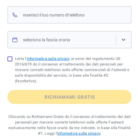
inserisci il tuo numero di telefono
seleziona la fascia oraria
Letta l'
informativa sulla privacy
ai sensi del regolamento UE
2016/679 do il consenso al trattamento dei dati personali per
ricevere contatti telefonici sulle offerte commerciali di Fastweb e
sulla disponibilità del servizio, in base alla finalità #2
(facoltativo).
RICHIAMAMI GRATIS
Cliccando su Richiamami Gratis do il consenso al trattamento dei dati
personali per ricevere contatti telefonici sulle offerte Fastweb
esclusivamente nelle fasce orarie da me indicate, in base alla finalità
#1. Leggi l'
informativa sulla privacy
.