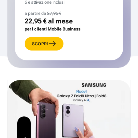
6 e attivazione inclusi.
a partire da
27,95 €
22,95 €
al mese
per i clienti Mobile Business
SCOPRI