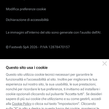
Modifica preferenze cookie
Dichiarazione di accessibilità
Le immagini all’interno del sito sono generate con l'ausilio dell'AI.
© Fastweb SpA 2026 -
P.IVA 12878470157