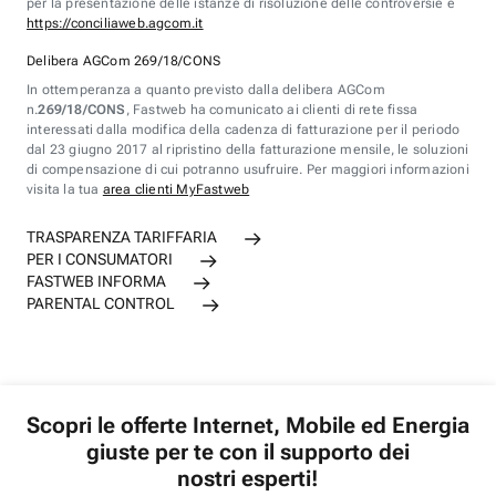
per la presentazione delle istanze di risoluzione delle controversie è
https://conciliaweb.agcom.it
Delibera AGCom 269/18/CONS
In ottemperanza a quanto previsto dalla delibera AGCom
n.
269/18/CONS
, Fastweb ha comunicato ai clienti di rete fissa
interessati dalla modifica della cadenza di fatturazione per il periodo
dal 23 giugno 2017 al ripristino della fatturazione mensile, le soluzioni
di compensazione di cui potranno usufruire. Per maggiori informazioni
visita la tua
area clienti MyFastweb
TRASPARENZA TARIFFARIA
PER I CONSUMATORI
FASTWEB INFORMA
PARENTAL CONTROL
Scopri le offerte Internet, Mobile ed Energia
giuste per te con il supporto dei
nostri esperti!