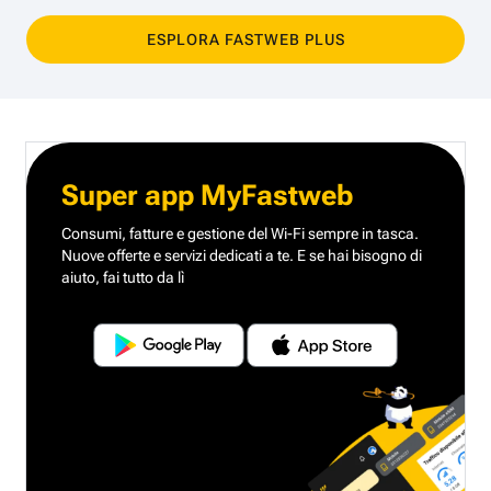
ESPLORA FASTWEB PLUS
Super app MyFastweb
Consumi, fatture e gestione del Wi-Fi sempre in tasca.
Nuove offerte e servizi dedicati a te.
E se hai bisogno di
aiuto, fai tutto da lì