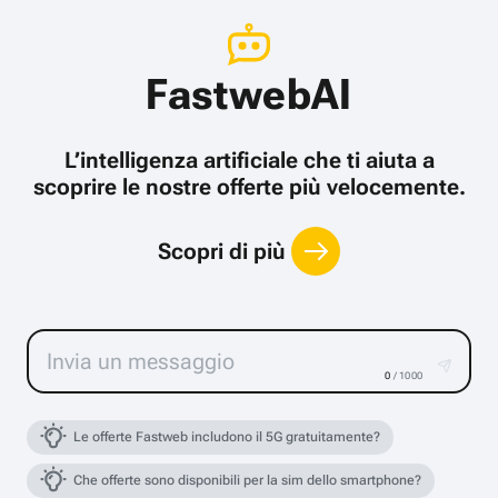
FastwebAI
L’intelligenza artificiale che ti aiuta a
scoprire le nostre offerte più velocemente.
Scopri di più
0
/ 1000
Le offerte Fastweb includono il 5G gratuitamente?
Che offerte sono disponibili per la sim dello smartphone?