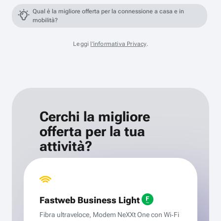
Qual è la migliore offerta per la connessione a casa e in
mobilità?
Leggi
l'informativa Privacy
.
Cerchi la migliore
offerta per la tua
attività?
Fastweb Business Light
Fibra ultraveloce, Modem NeXXt One con Wi‑Fi