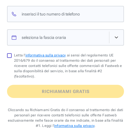
inserisci il tuo numero di telefono
seleziona la fascia oraria
Letta l'
informativa sulla privacy
ai sensi del regolamento UE
2016/679 do il consenso al trattamento dei dati personali per
ricevere contatti telefonici sulle offerte commerciali di Fastweb e
sulla disponibilità del servizio, in base alla finalità #2
(facoltativo).
RICHIAMAMI GRATIS
Cliccando su Richiamami Gratis do il consenso al trattamento dei dati
personali per ricevere contatti telefonici sulle offerte Fastweb
esclusivamente nelle fasce orarie da me indicate, in base alla finalità
#1. Leggi l'
informativa sulla privacy
.