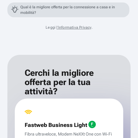
Qual è la migliore offerta per la connessione a casa e in
mobilità?
Leggi
l'informativa Privacy
.
Cerchi la migliore
offerta per la tua
attività?
Fastweb Business Light
Fibra ultraveloce, Modem NeXXt One con Wi‑Fi