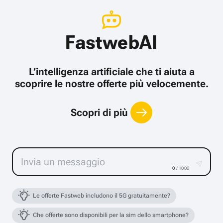
FastwebAI
L’intelligenza artificiale che ti aiuta a
scoprire le nostre offerte più velocemente.
Scopri di più
0
/ 1000
Le offerte Fastweb includono il 5G gratuitamente?
Che offerte sono disponibili per la sim dello smartphone?