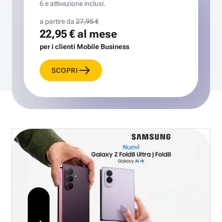
6 e attivazione inclusi.
a partire da
27,95 €
22,95 €
al mese
per i clienti Mobile Business
SCOPRI