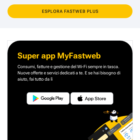
ESPLORA FASTWEB PLUS
Super app MyFastweb
Consumi, fatture e gestione del Wi-Fi sempre in tasca.
Nuove offerte e servizi dedicati a te.
E se hai bisogno di
aiuto, fai tutto da lì