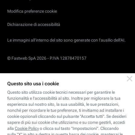
Modifica preferenze cookie
Dichiarazione di accessibilità
Le immagini all’interno del sito sono generate con l'ausilio dell'AI.
© Fastweb SpA 2026 -
P.IVA 12878470157