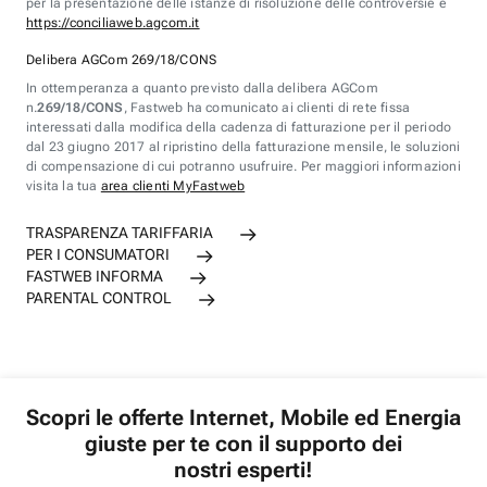
per la presentazione delle istanze di risoluzione delle controversie è
https://conciliaweb.agcom.it
Delibera AGCom 269/18/CONS
In ottemperanza a quanto previsto dalla delibera AGCom
n.
269/18/CONS
, Fastweb ha comunicato ai clienti di rete fissa
interessati dalla modifica della cadenza di fatturazione per il periodo
dal 23 giugno 2017 al ripristino della fatturazione mensile, le soluzioni
di compensazione di cui potranno usufruire. Per maggiori informazioni
visita la tua
area clienti MyFastweb
TRASPARENZA TARIFFARIA
PER I CONSUMATORI
FASTWEB INFORMA
PARENTAL CONTROL
Scopri le offerte Internet, Mobile ed Energia
giuste per te con il supporto dei
nostri esperti!