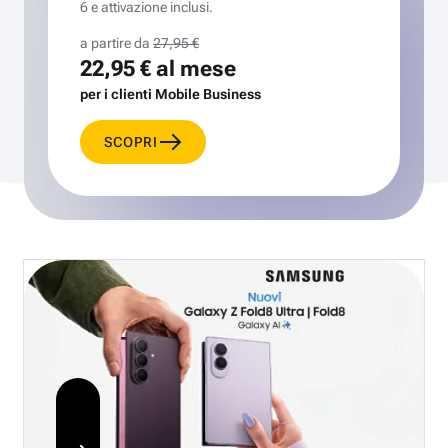
6 e attivazione inclusi.
a partire da
27,95 €
22,95 €
al mese
per i clienti Mobile Business
SCOPRI