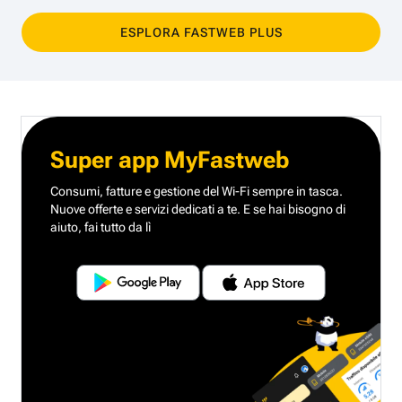
ESPLORA FASTWEB PLUS
Super app MyFastweb
Consumi, fatture e gestione del Wi-Fi sempre in tasca.
Nuove offerte e servizi dedicati a te.
E se hai bisogno di
aiuto, fai tutto da lì