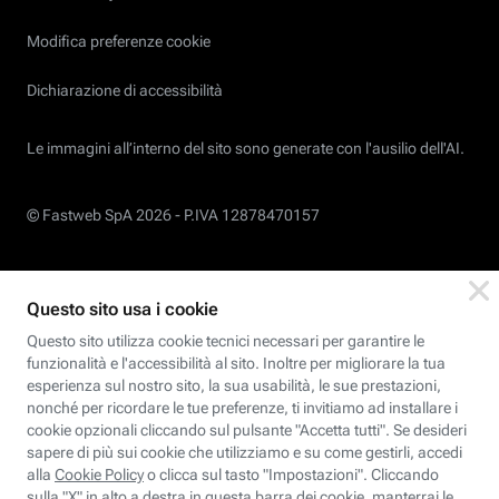
Modifica preferenze cookie
Dichiarazione di accessibilità
Le immagini all’interno del sito sono generate con l'ausilio dell'AI.
© Fastweb SpA 2026 -
P.IVA 12878470157