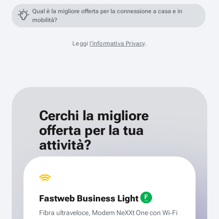
Qual è la migliore offerta per la connessione a casa e in
mobilità?
Leggi
l'informativa Privacy
.
Cerchi la migliore
offerta per la tua
attività?
Fastweb Business Light
Fibra ultraveloce, Modem NeXXt One con Wi‑Fi