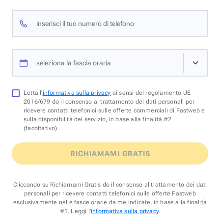
inserisci il tuo numero di telefono
seleziona la fascia oraria
Letta l'
informativa sulla privacy
ai sensi del regolamento UE
2016/679 do il consenso al trattamento dei dati personali per
ricevere contatti telefonici sulle offerte commerciali di Fastweb e
sulla disponibilità del servizio, in base alla finalità #2
(facoltativo).
RICHIAMAMI GRATIS
Cliccando su Richiamami Gratis do il consenso al trattamento dei dati
personali per ricevere contatti telefonici sulle offerte Fastweb
esclusivamente nelle fasce orarie da me indicate, in base alla finalità
#1. Leggi l'
informativa sulla privacy
.