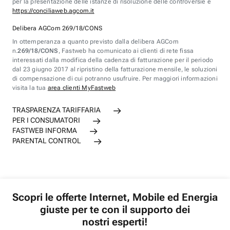
per la presentazione delle istanze di risoluzione delle controversie è
https://conciliaweb.agcom.it
Delibera AGCom 269/18/CONS
In ottemperanza a quanto previsto dalla delibera AGCom
n.
269/18/CONS
, Fastweb ha comunicato ai clienti di rete fissa
interessati dalla modifica della cadenza di fatturazione per il periodo
dal 23 giugno 2017 al ripristino della fatturazione mensile, le soluzioni
di compensazione di cui potranno usufruire. Per maggiori informazioni
visita la tua
area clienti MyFastweb
TRASPARENZA TARIFFARIA
PER I CONSUMATORI
FASTWEB INFORMA
PARENTAL CONTROL
Scopri le offerte Internet, Mobile ed Energia
giuste per te con il supporto dei
nostri esperti!