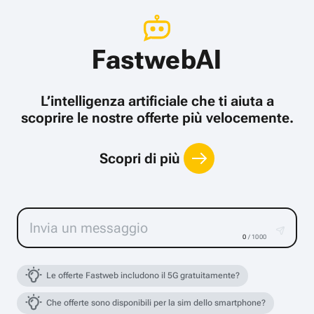
FastwebAI
L’intelligenza artificiale che ti aiuta a
scoprire le nostre offerte più velocemente.
Scopri di più
0
/ 1000
Le offerte Fastweb includono il 5G gratuitamente?
Che offerte sono disponibili per la sim dello smartphone?