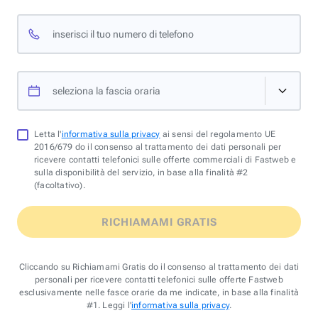
inserisci il tuo numero di telefono
seleziona la fascia oraria
Letta l'
informativa sulla privacy
ai sensi del regolamento UE
2016/679 do il consenso al trattamento dei dati personali per
ricevere contatti telefonici sulle offerte commerciali di Fastweb e
sulla disponibilità del servizio, in base alla finalità #2
(facoltativo).
RICHIAMAMI GRATIS
Cliccando su Richiamami Gratis do il consenso al trattamento dei dati
personali per ricevere contatti telefonici sulle offerte Fastweb
esclusivamente nelle fasce orarie da me indicate, in base alla finalità
#1. Leggi l'
informativa sulla privacy
.