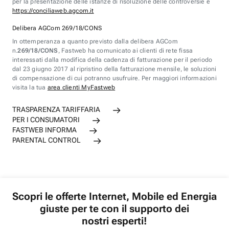
per la presentazione delle istanze di risoluzione delle controversie è
https://conciliaweb.agcom.it
Delibera AGCom 269/18/CONS
In ottemperanza a quanto previsto dalla delibera AGCom
n.
269/18/CONS
, Fastweb ha comunicato ai clienti di rete fissa
interessati dalla modifica della cadenza di fatturazione per il periodo
dal 23 giugno 2017 al ripristino della fatturazione mensile, le soluzioni
di compensazione di cui potranno usufruire. Per maggiori informazioni
visita la tua
area clienti MyFastweb
TRASPARENZA TARIFFARIA
PER I CONSUMATORI
FASTWEB INFORMA
PARENTAL CONTROL
Scopri le offerte Internet, Mobile ed Energia
giuste per te con il supporto dei
nostri esperti!