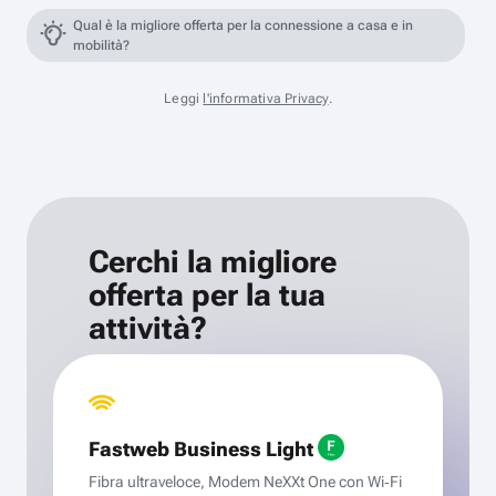
Qual è la migliore offerta per la connessione a casa e in
mobilità?
Leggi
l'informativa Privacy
.
Cerchi la migliore
offerta per la tua
attività?
Fastweb Business Light
Fibra ultraveloce, Modem NeXXt One con Wi‑Fi