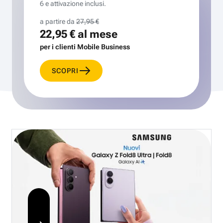
6 e attivazione inclusi.
a partire da
27,95 €
22,95 €
al mese
per i clienti Mobile Business
SCOPRI