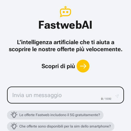
FastwebAI
L’intelligenza artificiale che ti aiuta a
scoprire le nostre offerte più velocemente.
Scopri di più
0
/ 1000
Le offerte Fastweb includono il 5G gratuitamente?
Che offerte sono disponibili per la sim dello smartphone?