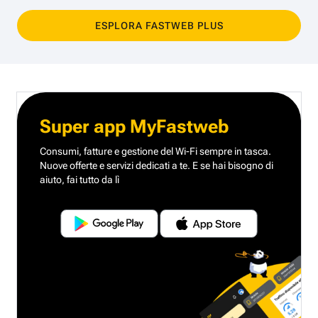
ESPLORA FASTWEB PLUS
Super app MyFastweb
Consumi, fatture e gestione del Wi-Fi sempre in tasca.
Nuove offerte e servizi dedicati a te.
E se hai bisogno di
aiuto, fai tutto da lì