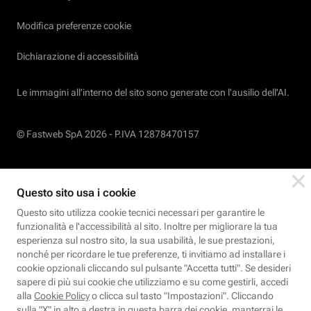
Modifica preferenze cookie
Dichiarazione di accessibilità
Le immagini all’interno del sito sono generate con l'ausilio dell'AI.
© Fastweb SpA 2026 -
P.IVA 12878470157