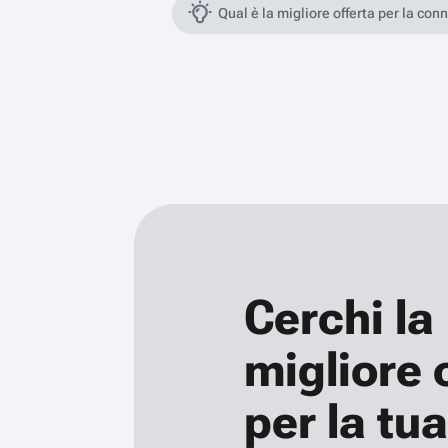
Qual è la migliore offerta per la con
Cerchi la
migliore 
per la tua