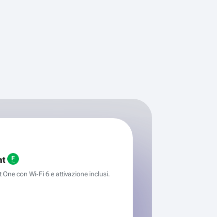
ht
One con Wi‑Fi 6 e attivazione inclusi.