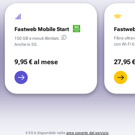
Fastweb Mobile Start
Fastweb
Fibra ultr
150 GB e minuti illimitati.
con Wi‑Fi 6 
Anche in 5G.
9
,95 €
al mese
27
,95 
Il 5G è disponibile nelle
aree coperte dal servizio
.