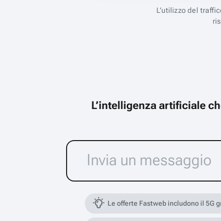
L’utilizzo del traff
ri
L’intelligenza artificiale 
Le offerte Fastweb includono il 5G 