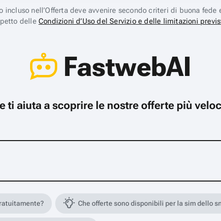
ico incluso nell’Offerta deve avvenire secondo criteri di buona fede 
spetto delle
Condizioni d’Uso del Servizio e delle limitazioni previs
FastwebAI
che ti aiuta a scoprire le nostre offerte più ve
gratuitamente?
Che offerte sono disponibili per la sim dello