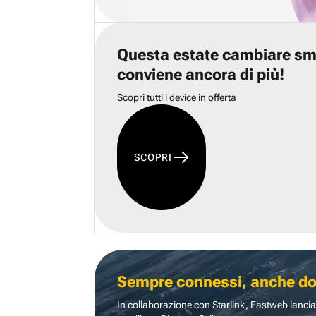
Questa estate cambiare s
conviene ancora di più!
Scopri tutti i device in offerta
SCOPRI
Sempre connessi, anche dove
In collaborazione con Starlink, Fastweb lancia