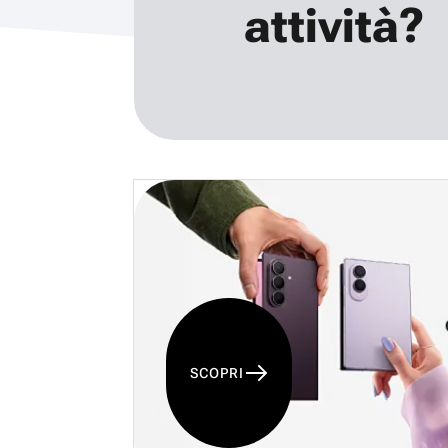
attività?
SCOPRI