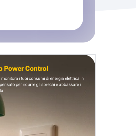
b Power Control
e monitora i tuoi consumi di energia elettrica in
pensato per ridurre gli sprechi e abbassare i
ta.