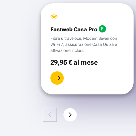
Fastweb Casa Pro
Fibra ultraveloce, Modem Seven con
Wi‑Fi 7, assicurazione Casa Quixa e
attivazione inclusi.
29
,95 €
al mese