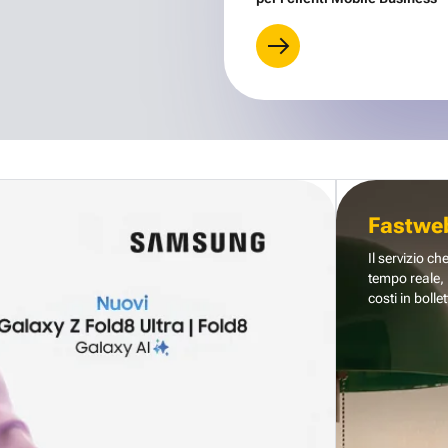
Fastwe
Il servizio ch
tempo reale, 
costi in bollet