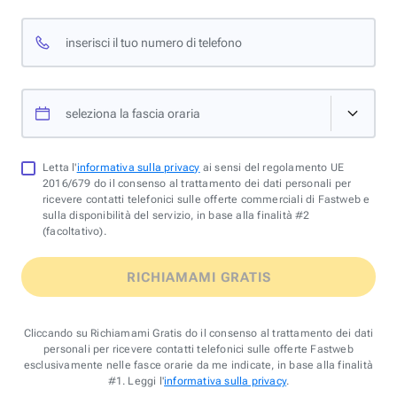
inserisci il tuo numero di telefono
seleziona la fascia oraria
Letta l'
informativa sulla privacy
ai sensi del regolamento UE
2016/679 do il consenso al trattamento dei dati personali per
ricevere contatti telefonici sulle offerte commerciali di Fastweb e
sulla disponibilità del servizio, in base alla finalità #2
(facoltativo).
RICHIAMAMI GRATIS
Cliccando su Richiamami Gratis do il consenso al trattamento dei dati
personali per ricevere contatti telefonici sulle offerte Fastweb
esclusivamente nelle fasce orarie da me indicate, in base alla finalità
#1. Leggi l'
informativa sulla privacy
.