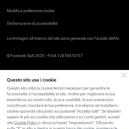
Modifica preferenze cookie
Dichiarazione di accessibilità
Le immagini all’interno del sito sono generate con l'ausilio dell'AI.
© Fastweb SpA 2026 -
P.IVA 12878470157