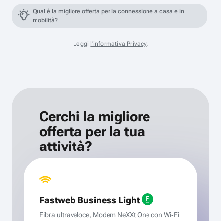
Qual è la migliore offerta per la connessione a casa e in
mobilità?
Leggi
l'informativa Privacy
.
Cerchi la migliore
offerta per la tua
attività?
Fastweb Business Light
Fibra ultraveloce, Modem NeXXt One con Wi‑Fi