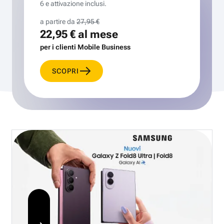
6 e attivazione inclusi.
a partire da
27,95 €
22,95 €
al mese
per i clienti Mobile Business
SCOPRI