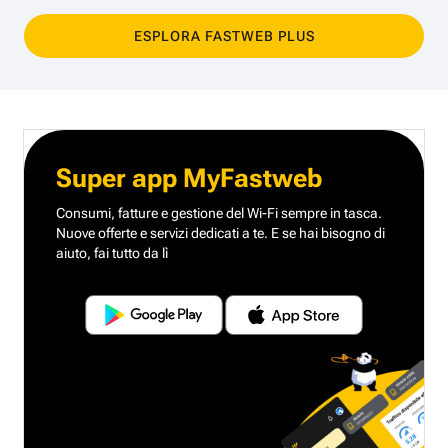
ESPLORA FASTWEB PLUS
Super app MyFastweb
Consumi, fatture e gestione del Wi-Fi sempre in tasca.
Nuove offerte e servizi dedicati a te.
E se hai bisogno di
aiuto, fai tutto da lì