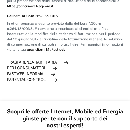
per la presentazione delle istanze di risoluzione delle controversie è
https://conciliaweb.agcom.it
Delibera AGCom 269/18/CONS
In ottemperanza a quanto previsto dalla delibera AGCom
n.
269/18/CONS
, Fastweb ha comunicato ai clienti di rete fissa
interessati dalla modifica della cadenza di fatturazione per il periodo
dal 23 giugno 2017 al ripristino della fatturazione mensile, le soluzioni
di compensazione di cui potranno usufruire. Per maggiori informazioni
visita la tua
area clienti MyFastweb
TRASPARENZA TARIFFARIA
PER I CONSUMATORI
FASTWEB INFORMA
PARENTAL CONTROL
Scopri le offerte Internet, Mobile ed Energia
giuste per te con il supporto dei
nostri esperti!