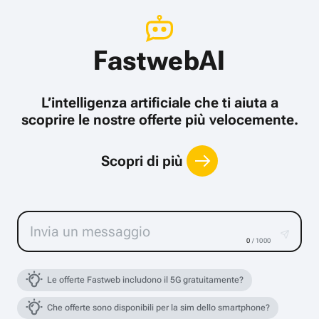
FastwebAI
L’intelligenza artificiale che ti aiuta a
scoprire le nostre offerte più velocemente.
Scopri di più
0
/ 1000
Le offerte Fastweb includono il 5G gratuitamente?
Che offerte sono disponibili per la sim dello smartphone?