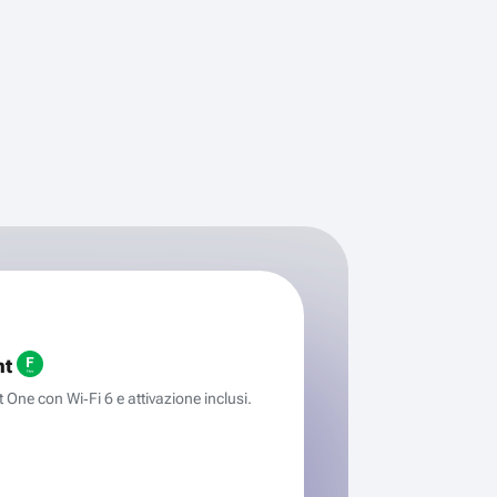
ht
One con Wi‑Fi 6 e attivazione inclusi.