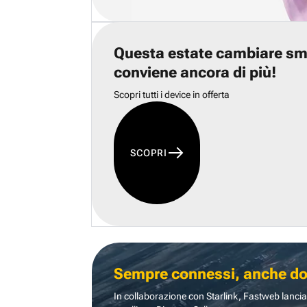
Questa estate cambiare s
conviene ancora di più!
Scopri tutti i device in offerta
SCOPRI
Sempre connessi, anche dove
In collaborazione con Starlink, Fastweb lancia