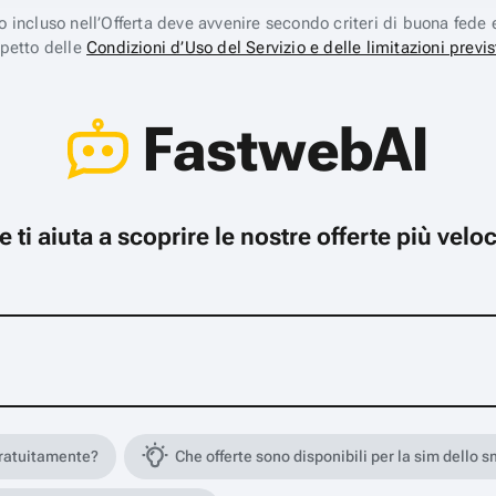
ico incluso nell’Offerta deve avvenire secondo criteri di buona fede 
spetto delle
Condizioni d’Uso del Servizio e delle limitazioni previs
FastwebAI
che ti aiuta a scoprire le nostre offerte più ve
gratuitamente?
Che offerte sono disponibili per la sim dello