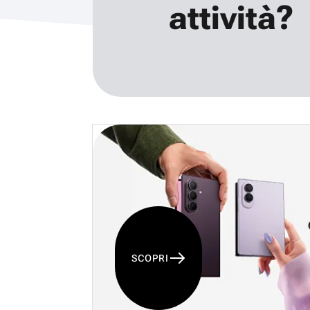
attività?
SCOPRI