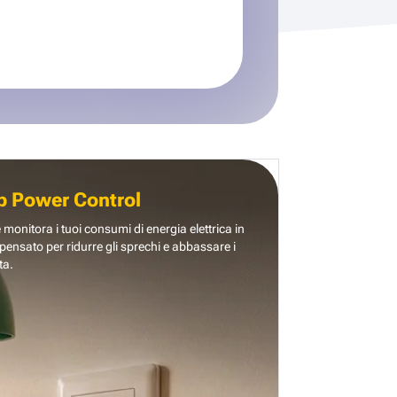
b Power Control
e monitora i tuoi consumi di energia elettrica in
pensato per ridurre gli sprechi e abbassare i
ta.