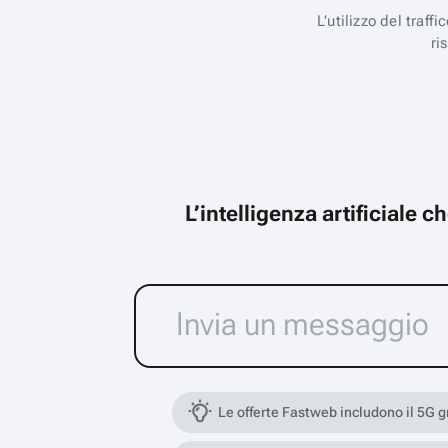
L’utilizzo del traff
ri
L’intelligenza artificiale 
Le offerte Fastweb includono il 5G 