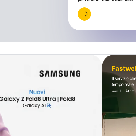
Fastwe
Il servizio ch
tempo reale, 
costi in bollet