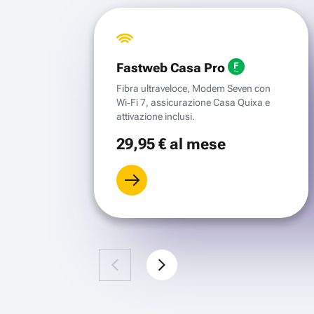
Fastweb Casa Pro
Fibra ultraveloce, Modem Seven con
Wi‑Fi 7, assicurazione Casa Quixa e
attivazione inclusi.
29
,95 €
al mese