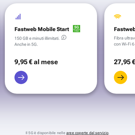
Fastweb Mobile Start
Fastweb
Fibra ultr
150 GB e minuti illimitati.
con Wi‑Fi 6 
Anche in 5G.
9
,95 €
al mese
27
,95 
Il 5G è disponibile nelle
aree coperte dal servizio
.