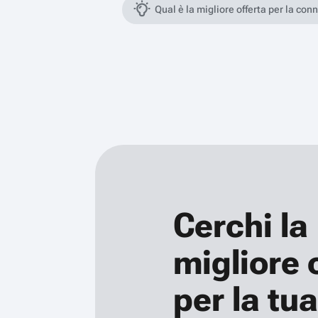
Qual è la migliore offerta per la con
Cerchi la
migliore 
per la tua