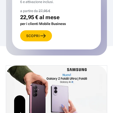
6 e attivazione inclusi.
a partire da
27,95 €
22,95 €
al mese
per i clienti Mobile Business
SCOPRI