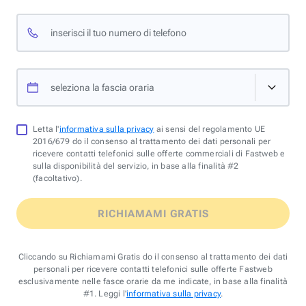
inserisci il tuo numero di telefono
seleziona la fascia oraria
Letta l'
informativa sulla privacy
ai sensi del regolamento UE
2016/679 do il consenso al trattamento dei dati personali per
ricevere contatti telefonici sulle offerte commerciali di Fastweb e
sulla disponibilità del servizio, in base alla finalità #2
(facoltativo).
RICHIAMAMI GRATIS
Cliccando su Richiamami Gratis do il consenso al trattamento dei dati
personali per ricevere contatti telefonici sulle offerte Fastweb
esclusivamente nelle fasce orarie da me indicate, in base alla finalità
#1. Leggi l'
informativa sulla privacy
.