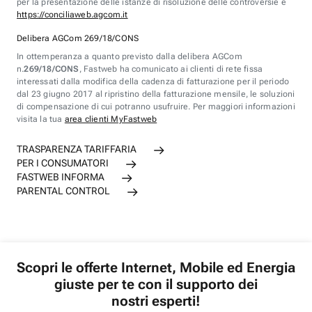
per la presentazione delle istanze di risoluzione delle controversie è
https://conciliaweb.agcom.it
Delibera AGCom 269/18/CONS
In ottemperanza a quanto previsto dalla delibera AGCom
n.
269/18/CONS
, Fastweb ha comunicato ai clienti di rete fissa
interessati dalla modifica della cadenza di fatturazione per il periodo
dal 23 giugno 2017 al ripristino della fatturazione mensile, le soluzioni
di compensazione di cui potranno usufruire. Per maggiori informazioni
visita la tua
area clienti MyFastweb
TRASPARENZA TARIFFARIA
PER I CONSUMATORI
FASTWEB INFORMA
PARENTAL CONTROL
Scopri le offerte Internet, Mobile ed Energia
giuste per te con il supporto dei
nostri esperti!