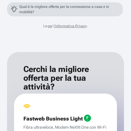
Qual è la migliore offerta per la connessione a casa e in
mobilità?
Leggi
l'informativa Privacy
.
Cerchi la migliore
offerta per la tua
attività?
Fastweb Business Light
Fibra ultraveloce, Modem NeXXt One con Wi‑Fi