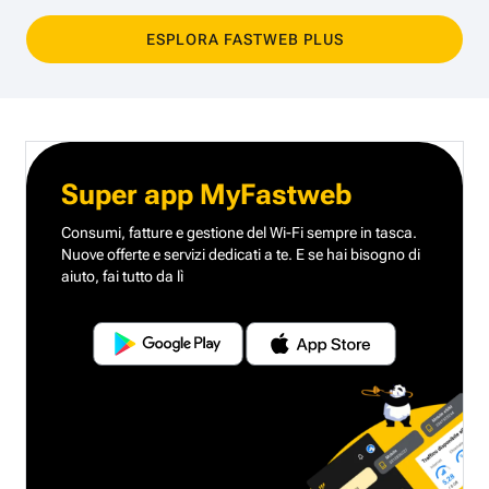
ESPLORA FASTWEB PLUS
Super app MyFastweb
Consumi, fatture e gestione del Wi-Fi sempre in tasca.
Nuove offerte e servizi dedicati a te.
E se hai bisogno di
aiuto, fai tutto da lì