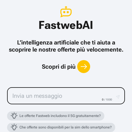
FastwebAI
L’intelligenza artificiale che ti aiuta a
scoprire le nostre offerte più velocemente.
Scopri di più
0
/ 1000
Le offerte Fastweb includono il 5G gratuitamente?
Che offerte sono disponibili per la sim dello smartphone?