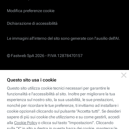
Modifica preferenze cookie
Dichiarazione di accessibilità
Le immagini all’interno del sito sono generate con l'ausilio dell'AI.
© Fastweb SpA 2026 -
P.IVA 12878470157