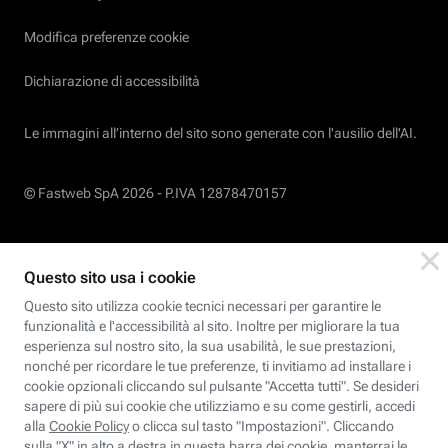
Modifica preferenze cookie
Dichiarazione di accessibilità
Le immagini all’interno del sito sono generate con l'ausilio dell'AI.
© Fastweb SpA 2026 -
P.IVA 12878470157