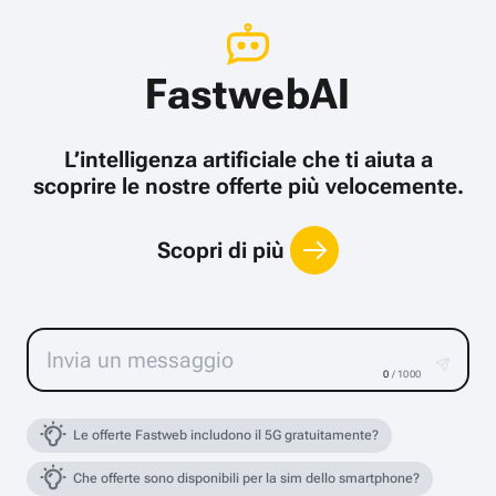
FastwebAI
L’intelligenza artificiale che ti aiuta a
scoprire le nostre offerte più velocemente.
Scopri di più
0
/ 1000
Le offerte Fastweb includono il 5G gratuitamente?
Che offerte sono disponibili per la sim dello smartphone?