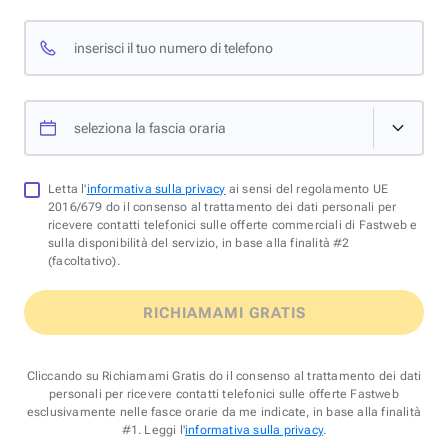
inserisci il tuo numero di telefono
seleziona la fascia oraria
Letta l'
informativa sulla privacy
ai sensi del regolamento UE
2016/679 do il consenso al trattamento dei dati personali per
ricevere contatti telefonici sulle offerte commerciali di Fastweb e
sulla disponibilità del servizio, in base alla finalità #2
(facoltativo).
RICHIAMAMI GRATIS
Cliccando su Richiamami Gratis do il consenso al trattamento dei dati
personali per ricevere contatti telefonici sulle offerte Fastweb
esclusivamente nelle fasce orarie da me indicate, in base alla finalità
#1. Leggi l'
informativa sulla privacy
.