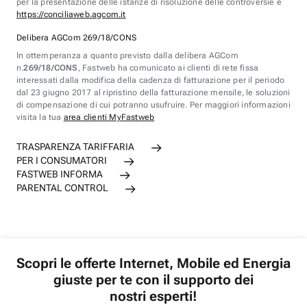
per la presentazione delle istanze di risoluzione delle controversie è
https://conciliaweb.agcom.it
Delibera AGCom 269/18/CONS
In ottemperanza a quanto previsto dalla delibera AGCom
n.
269/18/CONS
, Fastweb ha comunicato ai clienti di rete fissa
interessati dalla modifica della cadenza di fatturazione per il periodo
dal 23 giugno 2017 al ripristino della fatturazione mensile, le soluzioni
di compensazione di cui potranno usufruire. Per maggiori informazioni
visita la tua
area clienti MyFastweb
TRASPARENZA TARIFFARIA
PER I CONSUMATORI
FASTWEB INFORMA
PARENTAL CONTROL
Scopri le offerte Internet, Mobile ed Energia
giuste per te con il supporto dei
nostri esperti!