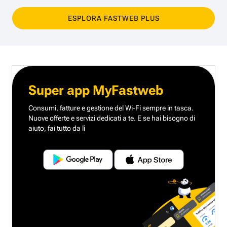
ESPLORA FASTWEB PLUS
Super app MyFastweb
Consumi, fatture e gestione del Wi-Fi sempre in tasca.
Nuove offerte e servizi dedicati a te.
E se hai bisogno di
aiuto, fai tutto da lì