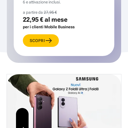
6 e attivazione inclusi.
a partire da
27,95 €
22,95 €
al mese
per i clienti Mobile Business
SCOPRI