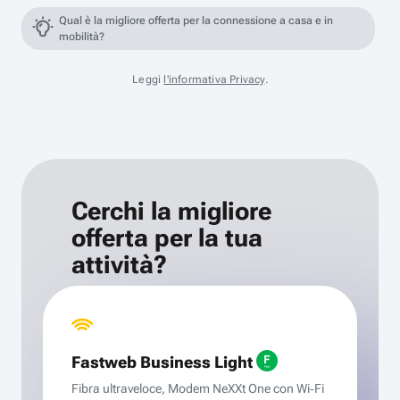
Qual è la migliore offerta per la connessione a casa e in
mobilità?
Leggi
l'informativa Privacy
.
Cerchi la migliore
offerta per la tua
attività?
Fastweb Business Light
Fibra ultraveloce, Modem NeXXt One con Wi‑Fi