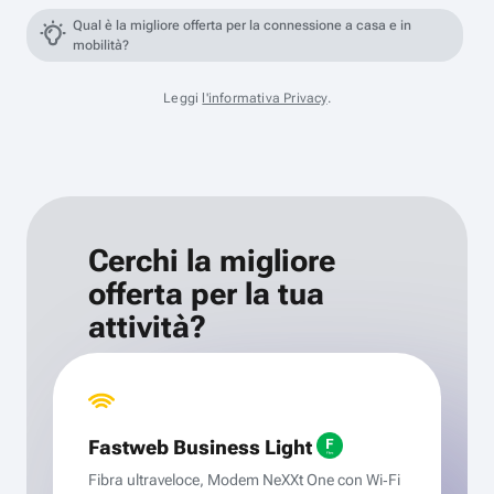
Qual è la migliore offerta per la connessione a casa e in
mobilità?
Leggi
l'informativa Privacy
.
Cerchi la migliore
offerta per la tua
attività?
Fastweb Business Light
Fibra ultraveloce, Modem NeXXt One con Wi‑Fi