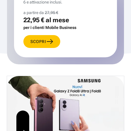
6 e attivazione inclusi.
a partire da
27,95 €
22,95 €
al mese
per i clienti Mobile Business
SCOPRI