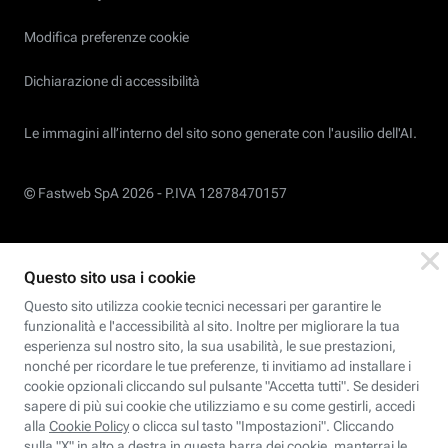
Modifica preferenze cookie
Dichiarazione di accessibilità
Le immagini all’interno del sito sono generate con l'ausilio dell'AI.
© Fastweb SpA 2026 -
P.IVA 12878470157