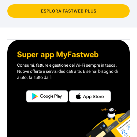
ESPLORA FASTWEB PLUS
Super app MyFastweb
Consumi, fatture e gestione del Wi-Fi sempre in tasca.
Nuove offerte e servizi dedicati a te.
E se hai bisogno di
aiuto, fai tutto da lì