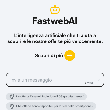
FastwebAI
L’intelligenza artificiale che ti aiuta a
scoprire le nostre offerte più velocemente.
Scopri di più
0
/ 1000
Le offerte Fastweb includono il 5G gratuitamente?
Che offerte sono disponibili per la sim dello smartphone?