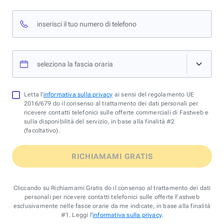
inserisci il tuo numero di telefono
seleziona la fascia oraria
Letta l'
informativa sulla privacy
ai sensi del regolamento UE
2016/679 do il consenso al trattamento dei dati personali per
ricevere contatti telefonici sulle offerte commerciali di Fastweb e
sulla disponibilità del servizio, in base alla finalità #2
(facoltativo).
RICHIAMAMI GRATIS
Cliccando su Richiamami Gratis do il consenso al trattamento dei dati
personali per ricevere contatti telefonici sulle offerte Fastweb
esclusivamente nelle fasce orarie da me indicate, in base alla finalità
#1. Leggi l'
informativa sulla privacy
.