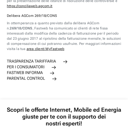
per la presentazione delle istanze di risoluzione delle controversie è
https://conciliaweb.agcom.it
Delibera AGCom 269/18/CONS
In ottemperanza a quanto previsto dalla delibera AGCom
n.
269/18/CONS
, Fastweb ha comunicato ai clienti di rete fissa
interessati dalla modifica della cadenza di fatturazione per il periodo
dal 23 giugno 2017 al ripristino della fatturazione mensile, le soluzioni
di compensazione di cui potranno usufruire. Per maggiori informazioni
visita la tua
area clienti MyFastweb
TRASPARENZA TARIFFARIA
PER I CONSUMATORI
FASTWEB INFORMA
PARENTAL CONTROL
Scopri le offerte Internet, Mobile ed Energia
giuste per te con il supporto dei
nostri esperti!