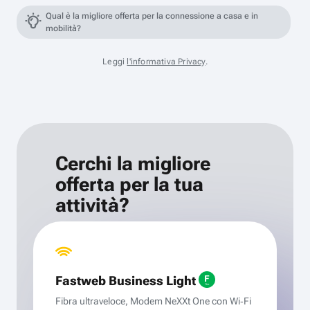
Qual è la migliore offerta per la connessione a casa e in
mobilità?
Leggi
l'informativa Privacy
.
Cerchi la migliore
offerta per la tua
attività?
Fastweb Business Light
Fibra ultraveloce, Modem NeXXt One con Wi‑Fi