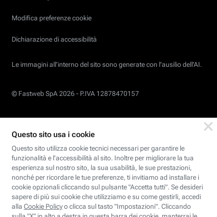
Modifica preferenze cookie
Dichiarazione di accessibilità
Le immagini all’interno del sito sono generate con l'ausilio dell'AI.
© Fastweb SpA 2026 -
P.IVA 12878470157