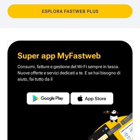
ESPLORA FASTWEB PLUS
Super app MyFastweb
Consumi, fatture e gestione del Wi-Fi sempre in tasca.
Nuove offerte e servizi dedicati a te.
E se hai bisogno di
aiuto, fai tutto da lì