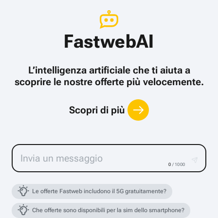
FastwebAI
L’intelligenza artificiale che ti aiuta a
scoprire le nostre offerte più velocemente.
Scopri di più
0
/ 1000
Le offerte Fastweb includono il 5G gratuitamente?
Che offerte sono disponibili per la sim dello smartphone?