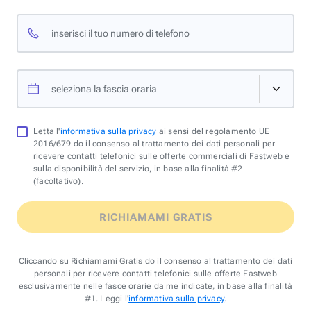
inserisci il tuo numero di telefono
seleziona la fascia oraria
Letta l'
informativa sulla privacy
ai sensi del regolamento UE
2016/679 do il consenso al trattamento dei dati personali per
ricevere contatti telefonici sulle offerte commerciali di Fastweb e
sulla disponibilità del servizio, in base alla finalità #2
(facoltativo).
RICHIAMAMI GRATIS
Cliccando su Richiamami Gratis do il consenso al trattamento dei dati
personali per ricevere contatti telefonici sulle offerte Fastweb
esclusivamente nelle fasce orarie da me indicate, in base alla finalità
#1. Leggi l'
informativa sulla privacy
.