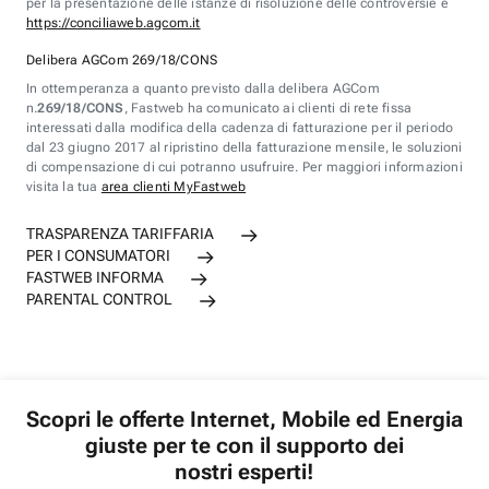
per la presentazione delle istanze di risoluzione delle controversie è
https://conciliaweb.agcom.it
Delibera AGCom 269/18/CONS
In ottemperanza a quanto previsto dalla delibera AGCom
n.
269/18/CONS
, Fastweb ha comunicato ai clienti di rete fissa
interessati dalla modifica della cadenza di fatturazione per il periodo
dal 23 giugno 2017 al ripristino della fatturazione mensile, le soluzioni
di compensazione di cui potranno usufruire. Per maggiori informazioni
visita la tua
area clienti MyFastweb
TRASPARENZA TARIFFARIA
PER I CONSUMATORI
FASTWEB INFORMA
PARENTAL CONTROL
Scopri le offerte Internet, Mobile ed Energia
giuste per te con il supporto dei
nostri esperti!