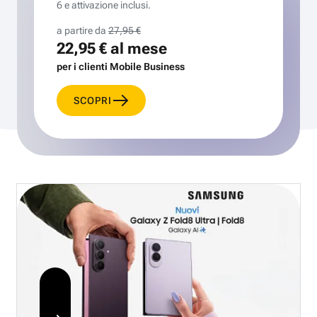
6 e attivazione inclusi.
a partire da
27,95 €
22,95 €
al mese
per i clienti Mobile Business
SCOPRI