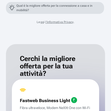
Qual è la migliore offerta per la connessione a casa e in
mobilità?
Leggi
l'informativa Privacy
.
Cerchi la migliore
offerta per la tua
attività?
Fastweb Business Light
Fibra ultraveloce, Modem NeXXt One con Wi‑Fi