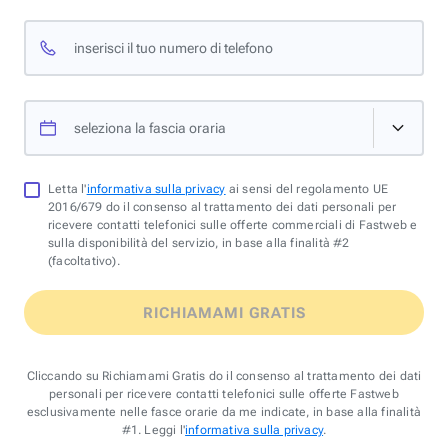
inserisci il tuo numero di telefono
seleziona la fascia oraria
Letta l'
informativa sulla privacy
ai sensi del regolamento UE
2016/679 do il consenso al trattamento dei dati personali per
ricevere contatti telefonici sulle offerte commerciali di Fastweb e
sulla disponibilità del servizio, in base alla finalità #2
(facoltativo).
RICHIAMAMI GRATIS
Cliccando su Richiamami Gratis do il consenso al trattamento dei dati
personali per ricevere contatti telefonici sulle offerte Fastweb
esclusivamente nelle fasce orarie da me indicate, in base alla finalità
#1. Leggi l'
informativa sulla privacy
.