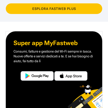
ESPLORA FASTWEB PLUS
Super app MyFastweb
Consumi, fatture e gestione del Wi-Fi sempre in tasca.
Nuove offerte e servizi dedicati a te.
E se hai bisogno di
aiuto, fai tutto da lì