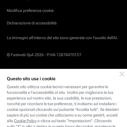
Modifica preferenze cookie
Dichiarazione di accessibilità
Le immagini all’interno del sito sono generate con l'ausilio dell'AI.
© Fastweb SpA 2026 -
P.IVA 12878470157