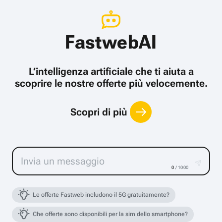
FastwebAI
L’intelligenza artificiale che ti aiuta a
scoprire le nostre offerte più velocemente.
Scopri di più
0
/ 1000
Le offerte Fastweb includono il 5G gratuitamente?
Che offerte sono disponibili per la sim dello smartphone?