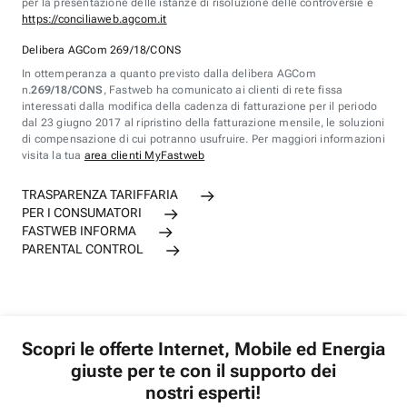
per la presentazione delle istanze di risoluzione delle controversie è
https://conciliaweb.agcom.it
Delibera AGCom 269/18/CONS
In ottemperanza a quanto previsto dalla delibera AGCom
n.
269/18/CONS
, Fastweb ha comunicato ai clienti di rete fissa
interessati dalla modifica della cadenza di fatturazione per il periodo
dal 23 giugno 2017 al ripristino della fatturazione mensile, le soluzioni
di compensazione di cui potranno usufruire. Per maggiori informazioni
visita la tua
area clienti MyFastweb
TRASPARENZA TARIFFARIA
PER I CONSUMATORI
FASTWEB INFORMA
PARENTAL CONTROL
Scopri le offerte Internet, Mobile ed Energia
giuste per te con il supporto dei
nostri esperti!