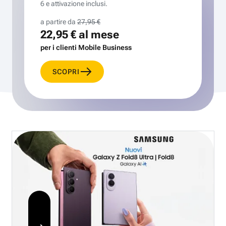
6 e attivazione inclusi.
a partire da
27,95 €
22,95 €
al mese
per i clienti Mobile Business
SCOPRI