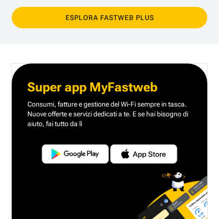
ESPLORA FASTWEB PLUS
Super app MyFastweb
Consumi, fatture e gestione del Wi-Fi sempre in tasca.
Nuove offerte e servizi dedicati a te.
E se hai bisogno di
aiuto, fai tutto da lì