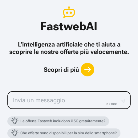
FastwebAI
L’intelligenza artificiale che ti aiuta a
scoprire le nostre offerte più velocemente.
Scopri di più
0
/ 1000
Le offerte Fastweb includono il 5G gratuitamente?
Che offerte sono disponibili per la sim dello smartphone?