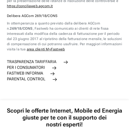
per la presentazione delle istanze di risoluzione delle controversie è
https://conciliaweb.agcom.it
Delibera AGCom 269/18/CONS
In ottemperanza a quanto previsto dalla delibera AGCom
n.
269/18/CONS
, Fastweb ha comunicato ai clienti di rete fissa
interessati dalla modifica della cadenza di fatturazione per il periodo
dal 23 giugno 2017 al ripristino della fatturazione mensile, le soluzioni
di compensazione di cui potranno usufruire. Per maggiori informazioni
visita la tua
area clienti MyFastweb
TRASPARENZA TARIFFARIA
PER I CONSUMATORI
FASTWEB INFORMA
PARENTAL CONTROL
Scopri le offerte Internet, Mobile ed Energia
giuste per te con il supporto dei
nostri esperti!