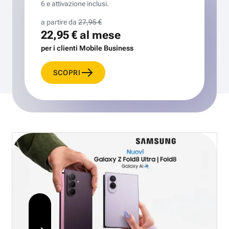
6 e attivazione inclusi.
a partire da
27,95 €
22,95 €
al mese
per i clienti Mobile Business
SCOPRI