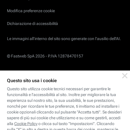
Modifica preferenze cookie
Dichiarazione di accessibilità
Le immagini all’interno del sito sono generate con l'ausilio dell'AI.
© Fastweb SpA 2026 -
P.IVA 12878470157