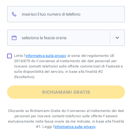
inserisci il tuo numero di telefono
seleziona la fascia oraria
Letta l'
informativa sulla privacy
ai sensi del regolamento UE
2016/679 do il consenso al trattamento dei dati personali per
ricevere contatti telefonici sulle offerte commerciali di Fastweb e
sulla disponibilità del servizio, in base alla finalità #2
(facoltativo).
RICHIAMAMI GRATIS
Cliccando su Richiamami Gratis do il consenso al trattamento dei dati
personali per ricevere contatti telefonici sulle offerte Fastweb
esclusivamente nelle fasce orarie da me indicate, in base alla finalità
#1. Leggi l'
informativa sulla privacy
.