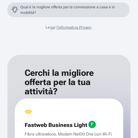
Qual è la migliore offerta per la connessione a casa e in
mobilità?
Leggi
l'informativa Privacy
.
Cerchi la migliore
offerta per la tua
attività?
Fastweb Business Light
Fibra ultraveloce, Modem NeXXt One con Wi‑Fi