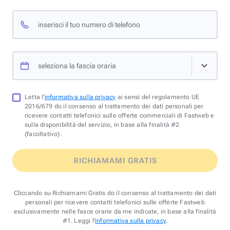
inserisci il tuo numero di telefono
seleziona la fascia oraria
Letta l'
informativa sulla privacy
ai sensi del regolamento UE
2016/679 do il consenso al trattamento dei dati personali per
ricevere contatti telefonici sulle offerte commerciali di Fastweb e
sulla disponibilità del servizio, in base alla finalità #2
(facoltativo).
RICHIAMAMI GRATIS
Cliccando su Richiamami Gratis do il consenso al trattamento dei dati
personali per ricevere contatti telefonici sulle offerte Fastweb
esclusivamente nelle fasce orarie da me indicate, in base alla finalità
#1. Leggi l'
informativa sulla privacy
.