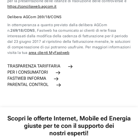
per la presentazione delle istanze di risoluzione delle controversie è
https://conciliaweb.agcom.it
Delibera AGCom 269/18/CONS
In ottemperanza a quanto previsto dalla delibera AGCom
n.
269/18/CONS
, Fastweb ha comunicato ai clienti di rete fissa
interessati dalla modifica della cadenza di fatturazione per il periodo
dal 23 giugno 2017 al ripristino della fatturazione mensile, le soluzioni
di compensazione di cui potranno usufruire. Per maggiori informazioni
visita la tua
area clienti MyFastweb
TRASPARENZA TARIFFARIA
PER I CONSUMATORI
FASTWEB INFORMA
PARENTAL CONTROL
Scopri le offerte Internet, Mobile ed Energia
giuste per te con il supporto dei
nostri esperti!