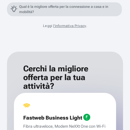
Qual è la migliore offerta per la connessione a casa e in
mobilità?
Leggi
l'informativa Privacy
.
Cerchi la migliore
offerta per la tua
attività?
Fastweb Business Light
Fibra ultraveloce, Modem NeXXt One con Wi‑Fi