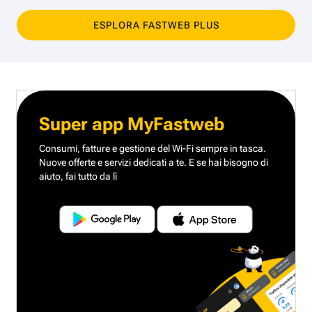
ESPLORA FASTWEB PLUS
Super app MyFastweb
Consumi, fatture e gestione del Wi-Fi sempre in tasca.
Nuove offerte e servizi dedicati a te.
E se hai bisogno di
aiuto, fai tutto da lì