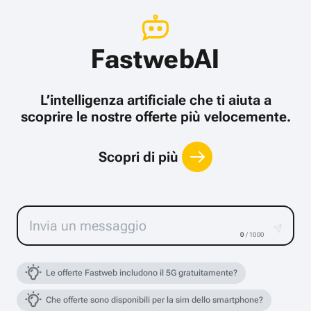
FastwebAI
L’intelligenza artificiale che ti aiuta a
scoprire le nostre offerte più velocemente.
Scopri di più
0
/ 1000
Le offerte Fastweb includono il 5G gratuitamente?
Che offerte sono disponibili per la sim dello smartphone?