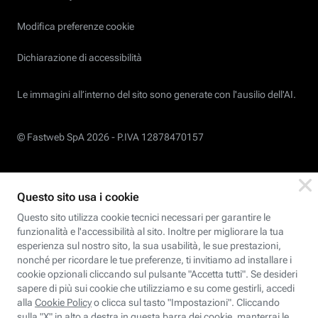
Modifica preferenze cookie
Dichiarazione di accessibilità
Le immagini all’interno del sito sono generate con l'ausilio dell'AI.
© Fastweb SpA 2026 -
P.IVA 12878470157