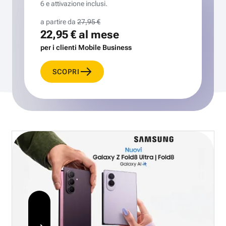
6 e attivazione inclusi.
a partire da
27,95 €
22,95 €
al mese
per i clienti Mobile Business
SCOPRI