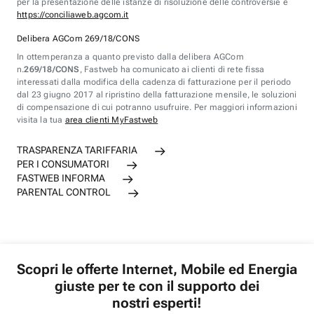
per la presentazione delle istanze di risoluzione delle controversie è
https://conciliaweb.agcom.it
Delibera AGCom 269/18/CONS
In ottemperanza a quanto previsto dalla delibera AGCom
n.
269/18/CONS
, Fastweb ha comunicato ai clienti di rete fissa
interessati dalla modifica della cadenza di fatturazione per il periodo
dal 23 giugno 2017 al ripristino della fatturazione mensile, le soluzioni
di compensazione di cui potranno usufruire. Per maggiori informazioni
visita la tua
area clienti MyFastweb
TRASPARENZA TARIFFARIA
PER I CONSUMATORI
FASTWEB INFORMA
PARENTAL CONTROL
Scopri le offerte Internet, Mobile ed Energia
giuste per te con il supporto dei
nostri esperti!