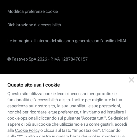
Modifica preferenze cookie
Dichiarazione di accessibilità
Le immagini all’interno del sito sono generate con l'ausilio dell'AI.
© Fastweb SpA 2026 -
P.IVA 12878470157