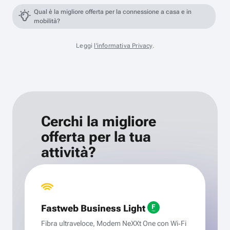
Qual è la migliore offerta per la connessione a casa e in
mobilità?
Leggi
l'informativa Privacy
.
Cerchi la migliore
offerta per la tua
attività?
Fastweb Business Light
Fibra ultraveloce, Modem NeXXt One con Wi‑Fi