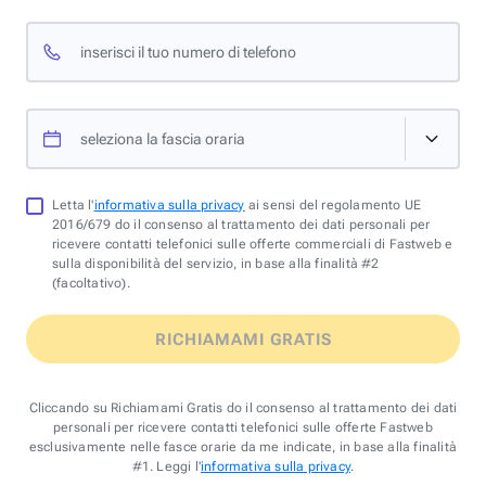
inserisci il tuo numero di telefono
seleziona la fascia oraria
Letta l'
informativa sulla privacy
ai sensi del regolamento UE
2016/679 do il consenso al trattamento dei dati personali per
ricevere contatti telefonici sulle offerte commerciali di Fastweb e
sulla disponibilità del servizio, in base alla finalità #2
(facoltativo).
RICHIAMAMI GRATIS
Cliccando su Richiamami Gratis do il consenso al trattamento dei dati
personali per ricevere contatti telefonici sulle offerte Fastweb
esclusivamente nelle fasce orarie da me indicate, in base alla finalità
#1. Leggi l'
informativa sulla privacy
.