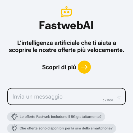
FastwebAI
L’intelligenza artificiale che ti aiuta a
scoprire le nostre offerte più velocemente.
Scopri di più
0
/ 1000
Le offerte Fastweb includono il 5G gratuitamente?
Che offerte sono disponibili per la sim dello smartphone?