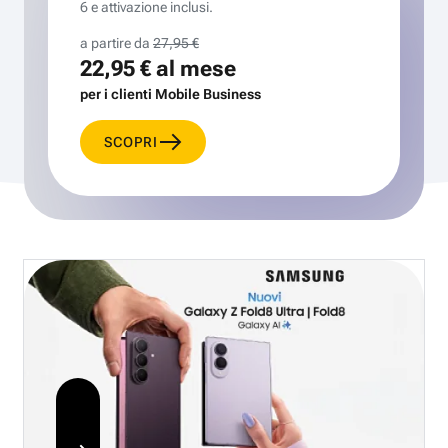
6 e attivazione inclusi.
a partire da
27,95 €
22,95 €
al mese
per i clienti Mobile Business
SCOPRI