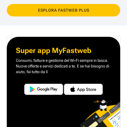
ESPLORA FASTWEB PLUS
Super app MyFastweb
Consumi, fatture e gestione del Wi-Fi sempre in tasca.
Nuove offerte e servizi dedicati a te.
E se hai bisogno di
aiuto, fai tutto da lì