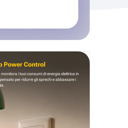
b Power Control
e monitora i tuoi consumi di energia elettrica in
pensato per ridurre gli sprechi e abbassare i
ta.