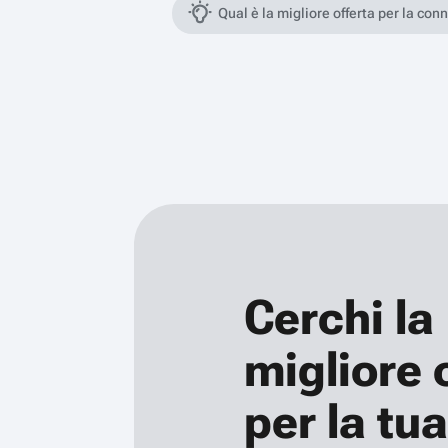
Qual è la migliore offerta per la con
Cerchi la
migliore 
per la tua