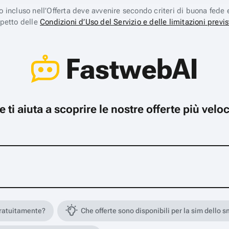
ico incluso nell’Offerta deve avvenire secondo criteri di buona fede 
spetto delle
Condizioni d’Uso del Servizio e delle limitazioni previs
FastwebAI
che ti aiuta a scoprire le nostre offerte più ve
gratuitamente?
Che offerte sono disponibili per la sim dello