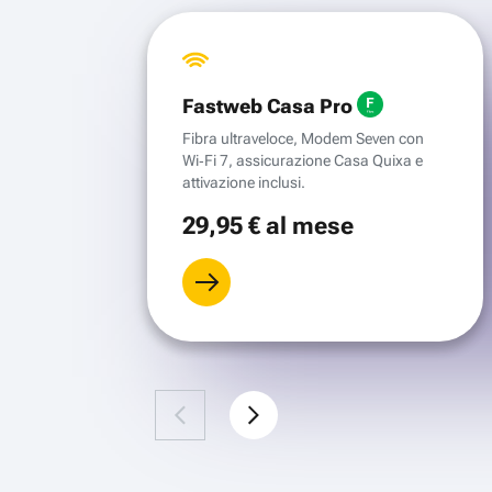
Fastweb Casa Pro
Fibra ultraveloce, Modem Seven con
Wi‑Fi 7, assicurazione Casa Quixa e
attivazione inclusi.
29
,95 €
al mese