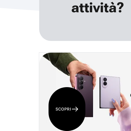
attività?
SCOPRI