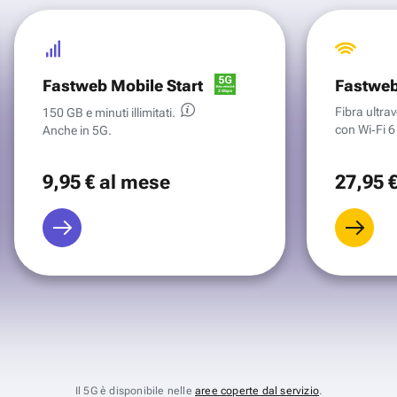
Fastweb Mobile Start
Fastweb
Fibra ultr
150 GB e minuti illimitati.
con Wi‑Fi 6 
Anche in 5G.
9
,95 €
al mese
27
,95 
Il 5G è disponibile nelle
aree coperte dal servizio
.