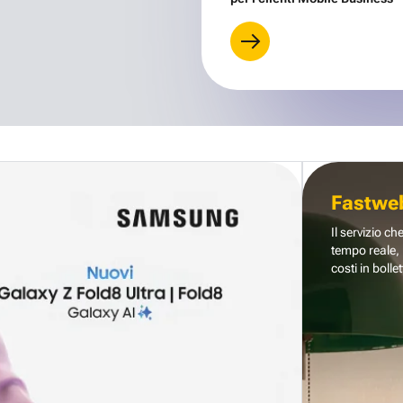
Fastwe
Il servizio ch
tempo reale, 
costi in bollet