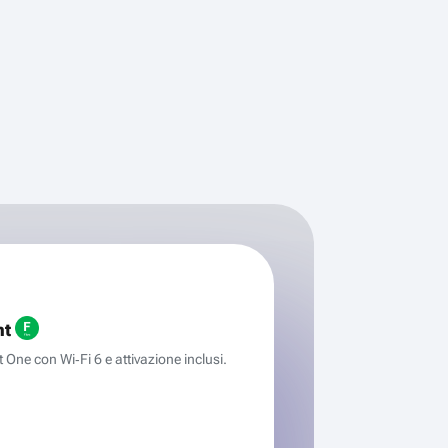
ht
One con Wi‑Fi 6 e attivazione inclusi.