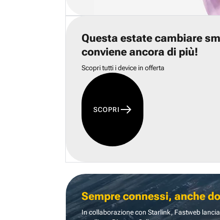
Questa estate cambiare s
conviene ancora di più!
Scopri tutti i device in offerta
SCOPRI
Sempre connessi, anche dove
In collaborazione con Starlink, Fastweb lancia