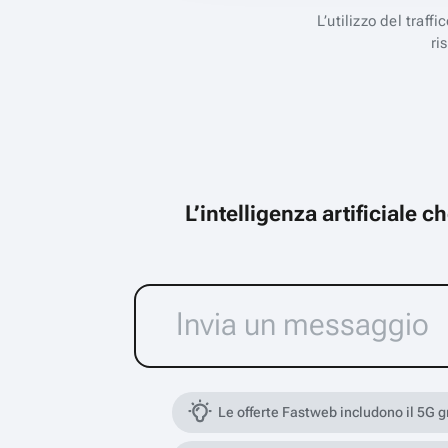
L’utilizzo del traff
ri
L’intelligenza artificiale 
Le offerte Fastweb includono il 5G 