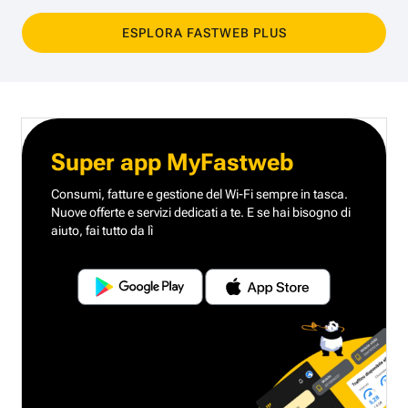
ESPLORA FASTWEB PLUS
Super app MyFastweb
Consumi, fatture e gestione del Wi-Fi sempre in tasca.
Nuove offerte e servizi dedicati a te.
E se hai bisogno di
aiuto, fai tutto da lì