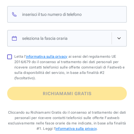
inserisci il tuo numero di telefono
seleziona la fascia oraria
Letta l'
informativa sulla privacy
ai sensi del regolamento UE
2016/679 do il consenso al trattamento dei dati personali per
ricevere contatti telefonici sulle offerte commerciali di Fastweb e
sulla disponibilità del servizio, in base alla finalità #2
(facoltativo).
RICHIAMAMI GRATIS
Cliccando su Richiamami Gratis do il consenso al trattamento dei dati
personali per ricevere contatti telefonici sulle offerte Fastweb
esclusivamente nelle fasce orarie da me indicate, in base alla finalità
#1. Leggi l'
informativa sulla privacy
.