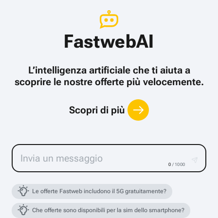
FastwebAI
L’intelligenza artificiale che ti aiuta a
scoprire le nostre offerte più velocemente.
Scopri di più
0
/ 1000
Le offerte Fastweb includono il 5G gratuitamente?
Che offerte sono disponibili per la sim dello smartphone?