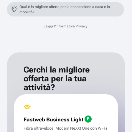
Qual è la migliore offerta per la connessione a casa e in
mobilità?
Leggi
l'informativa Privacy
.
Cerchi la migliore
offerta per la tua
attività?
Fastweb Business Light
Fibra ultraveloce, Modem NeXXt One con Wi‑Fi