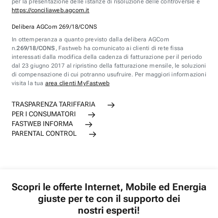
per la presentazione delle istanze di risoluzione delle controversie è
https://conciliaweb.agcom.it
Delibera AGCom 269/18/CONS
In ottemperanza a quanto previsto dalla delibera AGCom
n.
269/18/CONS
, Fastweb ha comunicato ai clienti di rete fissa
interessati dalla modifica della cadenza di fatturazione per il periodo
dal 23 giugno 2017 al ripristino della fatturazione mensile, le soluzioni
di compensazione di cui potranno usufruire. Per maggiori informazioni
visita la tua
area clienti MyFastweb
TRASPARENZA TARIFFARIA
PER I CONSUMATORI
FASTWEB INFORMA
PARENTAL CONTROL
Scopri le offerte Internet, Mobile ed Energia
giuste per te con il supporto dei
nostri esperti!