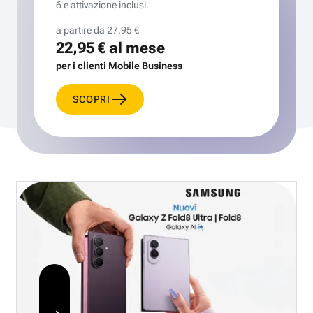
6 e attivazione inclusi.
a partire da
27,95 €
22,95 €
al mese
per i clienti Mobile Business
SCOPRI