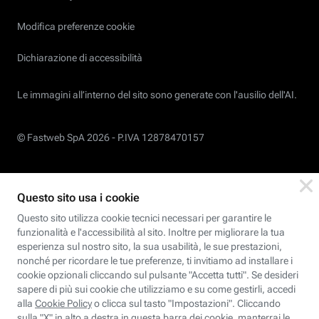
Modifica preferenze cookie
Dichiarazione di accessibilità
Le immagini all’interno del sito sono generate con l'ausilio dell'AI.
© Fastweb SpA 2026 -
P.IVA 12878470157