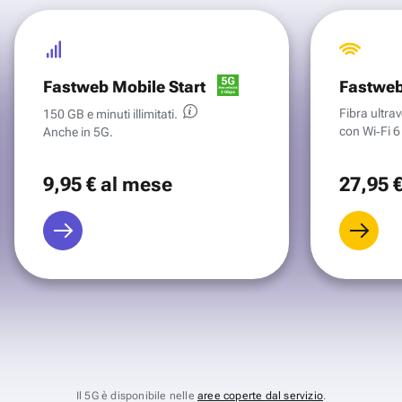
Fastweb Mobile Start
Fastweb
Fibra ultr
150 GB e minuti illimitati.
con Wi‑Fi 6 
Anche in 5G.
9
,95 €
al mese
27
,95 
Il 5G è disponibile nelle
aree coperte dal servizio
.