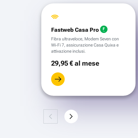
Fastweb Casa Pro
Fibra ultraveloce, Modem Seven con
Wi‑Fi 7, assicurazione Casa Quixa e
attivazione inclusi.
29
,95 €
al mese