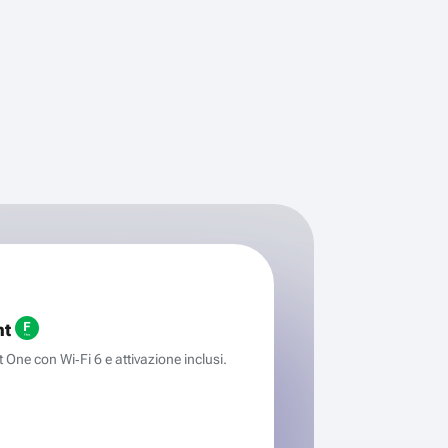
ht
One con Wi‑Fi 6 e attivazione inclusi.