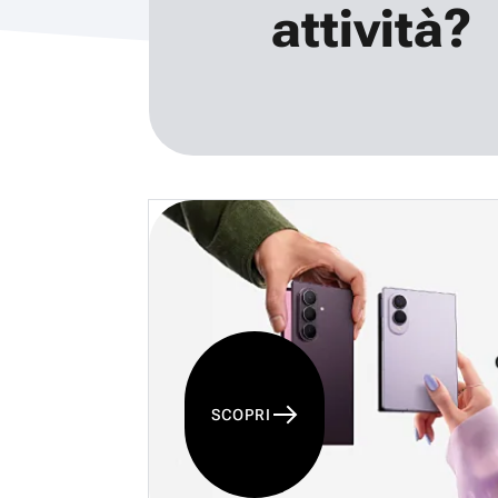
attività?
SCOPRI