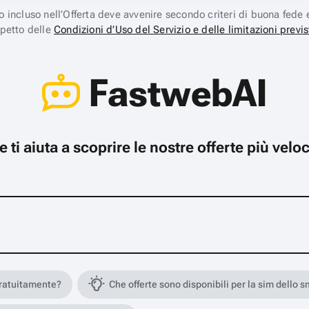
ico incluso nell’Offerta deve avvenire secondo criteri di buona fede 
spetto delle
Condizioni d’Uso del Servizio e delle limitazioni previs
FastwebAI
che ti aiuta a scoprire le nostre offerte più ve
gratuitamente?
Che offerte sono disponibili per la sim dello