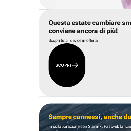
Questa estate cambiare s
conviene ancora di più!
Scopri tutti i device in offerta
SCOPRI
Sempre connessi, anche dove
In collaborazione con Starlink, Fastweb lancia