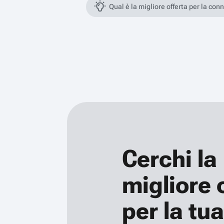
Qual è la migliore offerta per la con
Cerchi la
migliore 
per la tua