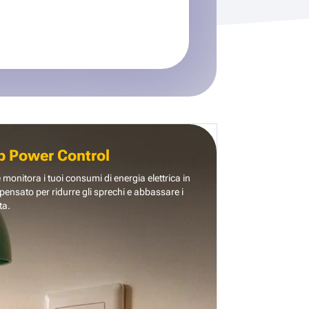
b Power Control
e monitora i tuoi consumi di energia elettrica in
pensato per ridurre gli sprechi e abbassare i
ta.