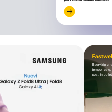
Fastwe
Il servizio ch
tempo reale, 
costi in bollet