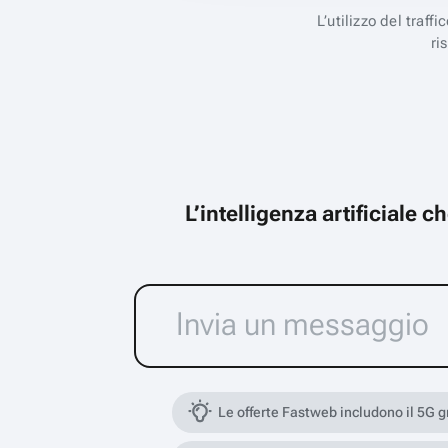
L’utilizzo del traff
ri
L’intelligenza artificiale 
Le offerte Fastweb includono il 5G 