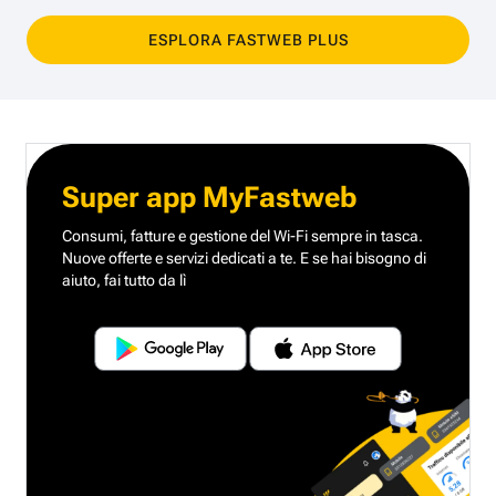
ESPLORA FASTWEB PLUS
Super app MyFastweb
Consumi, fatture e gestione del Wi-Fi sempre in tasca.
Nuove offerte e servizi dedicati a te.
E se hai bisogno di
aiuto, fai tutto da lì