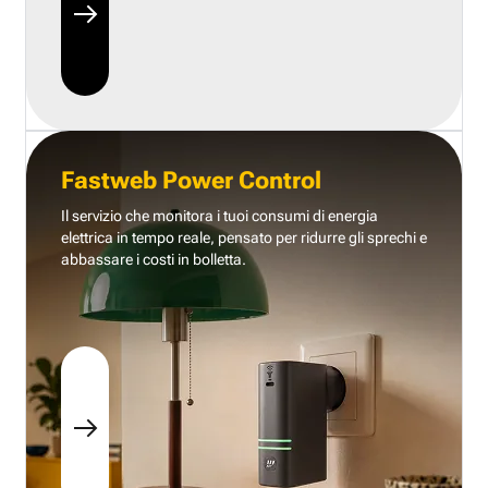
Fastweb Power Control
Il servizio che monitora i tuoi consumi di energia
elettrica in tempo reale, pensato per ridurre gli sprechi e
abbassare i costi in bolletta.