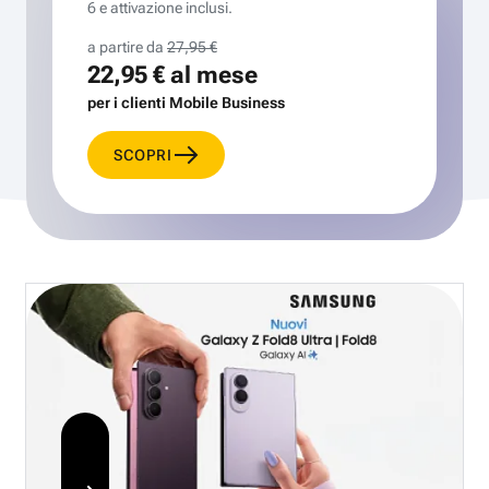
6 e attivazione inclusi.
a partire da
27,95 €
22,95 €
al mese
per i clienti Mobile Business
SCOPRI