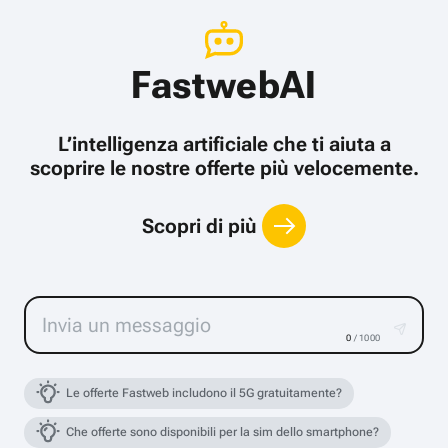
FastwebAI
L’intelligenza artificiale che ti aiuta a
scoprire le nostre offerte più velocemente.
Scopri di più
0
/ 1000
Le offerte Fastweb includono il 5G gratuitamente?
Che offerte sono disponibili per la sim dello smartphone?