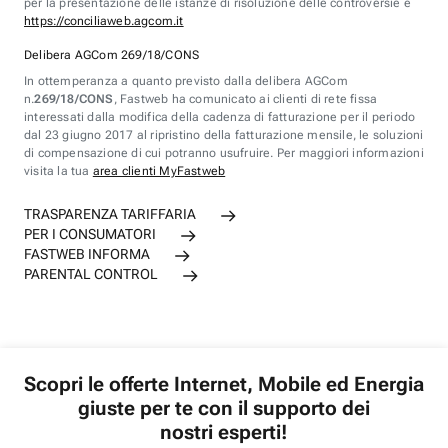
per la presentazione delle istanze di risoluzione delle controversie è
https://conciliaweb.agcom.it
Delibera AGCom 269/18/CONS
In ottemperanza a quanto previsto dalla delibera AGCom
n.
269/18/CONS
, Fastweb ha comunicato ai clienti di rete fissa
interessati dalla modifica della cadenza di fatturazione per il periodo
dal 23 giugno 2017 al ripristino della fatturazione mensile, le soluzioni
di compensazione di cui potranno usufruire. Per maggiori informazioni
visita la tua
area clienti MyFastweb
TRASPARENZA TARIFFARIA
PER I CONSUMATORI
FASTWEB INFORMA
PARENTAL CONTROL
Scopri le offerte Internet, Mobile ed Energia
giuste per te con il supporto dei
nostri esperti!