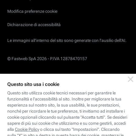
Modifica preferenze cookie
Dichiarazione di accessibilità
Le immagini all’interno del sito sono generate con l'ausilio dell'AI.
© Fastweb SpA 2026 -
P.IVA 12878470157