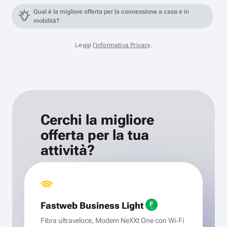
Qual è la migliore offerta per la connessione a casa e in
mobilità?
Leggi
l'informativa Privacy
.
Cerchi la migliore
offerta per la tua
attività?
Fastweb Business Light
Fibra ultraveloce, Modem NeXXt One con Wi‑Fi