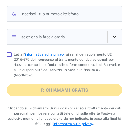
inserisci il tuo numero di telefono
seleziona la fascia oraria
Letta l'
informativa sulla privacy
ai sensi del regolamento UE
2016/679 do il consenso al trattamento dei dati personali per
ricevere contatti telefonici sulle offerte commerciali di Fastweb e
sulla disponibilità del servizio, in base alla finalità #2
(facoltativo).
RICHIAMAMI GRATIS
Cliccando su Richiamami Gratis do il consenso al trattamento dei dati
personali per ricevere contatti telefonici sulle offerte Fastweb
esclusivamente nelle fasce orarie da me indicate, in base alla finalità
#1. Leggi l'
informativa sulla privacy
.