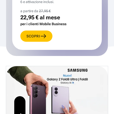
6 e attivazione inclusi.
a partire da
27,95 €
22,95 €
al mese
per i clienti Mobile Business
SCOPRI