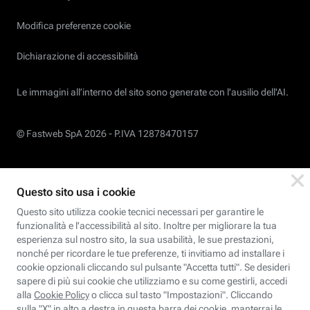
Modifica preferenze cookie
Dichiarazione di accessibilità
Le immagini all’interno del sito sono generate con l'ausilio dell'AI.
© Fastweb SpA 2026 -
P.IVA 12878470157