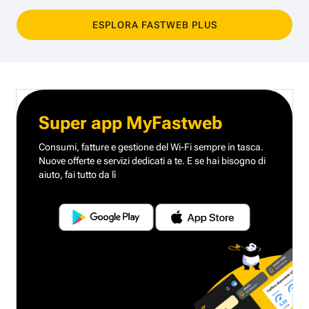
ESPLORA FASTWEB PLUS
Super app MyFastweb
Consumi, fatture e gestione del Wi-Fi sempre in tasca.
Nuove offerte e servizi dedicati a te.
E se hai bisogno di
aiuto, fai tutto da lì