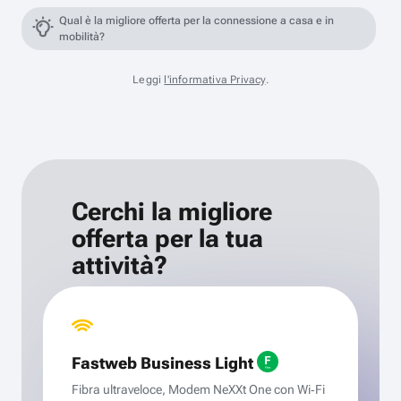
Qual è la migliore offerta per la connessione a casa e in
mobilità?
Leggi
l'informativa Privacy
.
Cerchi la migliore
offerta per la tua
attività?
Fastweb Business Light
Fibra ultraveloce, Modem NeXXt One con Wi‑Fi