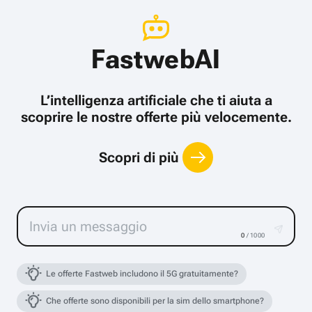
FastwebAI
L’intelligenza artificiale che ti aiuta a
scoprire le nostre offerte più velocemente.
Scopri di più
0
/ 1000
Le offerte Fastweb includono il 5G gratuitamente?
Che offerte sono disponibili per la sim dello smartphone?