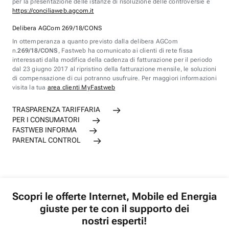
per la presentazione delle istanze di risoluzione delle controversie è
https://conciliaweb.agcom.it
Delibera AGCom 269/18/CONS
In ottemperanza a quanto previsto dalla delibera AGCom
n.
269/18/CONS
, Fastweb ha comunicato ai clienti di rete fissa
interessati dalla modifica della cadenza di fatturazione per il periodo
dal 23 giugno 2017 al ripristino della fatturazione mensile, le soluzioni
di compensazione di cui potranno usufruire. Per maggiori informazioni
visita la tua
area clienti MyFastweb
TRASPARENZA TARIFFARIA
PER I CONSUMATORI
FASTWEB INFORMA
PARENTAL CONTROL
Scopri le offerte Internet, Mobile ed Energia
giuste per te con il supporto dei
nostri esperti!