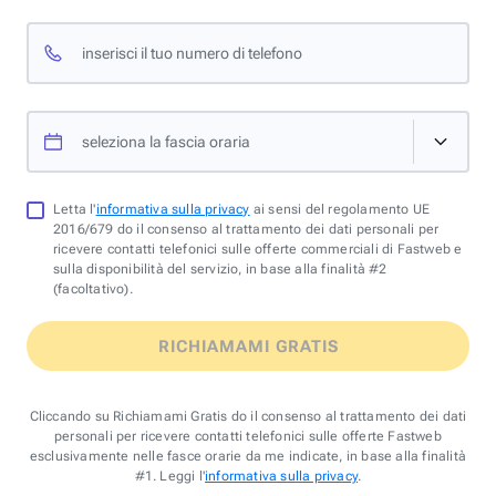
inserisci il tuo numero di telefono
seleziona la fascia oraria
Letta l'
informativa sulla privacy
ai sensi del regolamento UE
2016/679 do il consenso al trattamento dei dati personali per
ricevere contatti telefonici sulle offerte commerciali di Fastweb e
sulla disponibilità del servizio, in base alla finalità #2
(facoltativo).
RICHIAMAMI GRATIS
Cliccando su Richiamami Gratis do il consenso al trattamento dei dati
personali per ricevere contatti telefonici sulle offerte Fastweb
esclusivamente nelle fasce orarie da me indicate, in base alla finalità
#1. Leggi l'
informativa sulla privacy
.