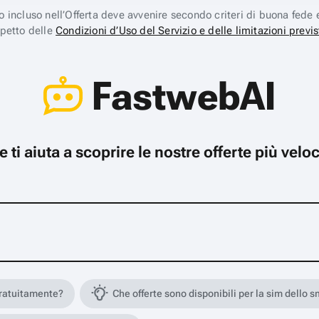
ico incluso nell’Offerta deve avvenire secondo criteri di buona fede 
spetto delle
Condizioni d’Uso del Servizio e delle limitazioni previs
FastwebAI
che ti aiuta a scoprire le nostre offerte più ve
gratuitamente?
Che offerte sono disponibili per la sim dello