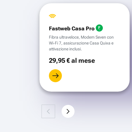
Fastweb Casa Pro
Fibra ultraveloce, Modem Seven con
Wi‑Fi 7, assicurazione Casa Quixa e
attivazione inclusi.
29
,95 €
al mese