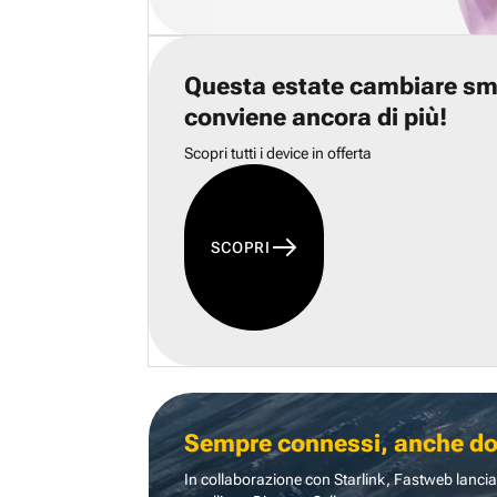
Questa estate cambiare s
conviene ancora di più!
Scopri tutti i device in offerta
SCOPRI
Sempre connessi, anche dove
In collaborazione con Starlink, Fastweb lancia