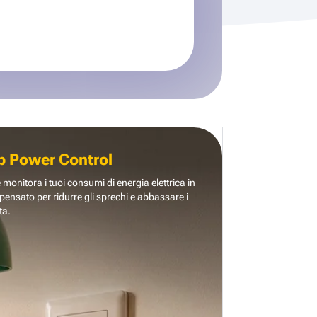
b Power Control
e monitora i tuoi consumi di energia elettrica in
pensato per ridurre gli sprechi e abbassare i
ta.