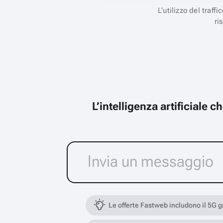
L’utilizzo del traff
ri
L’intelligenza artificiale 
Le offerte Fastweb includono il 5G 