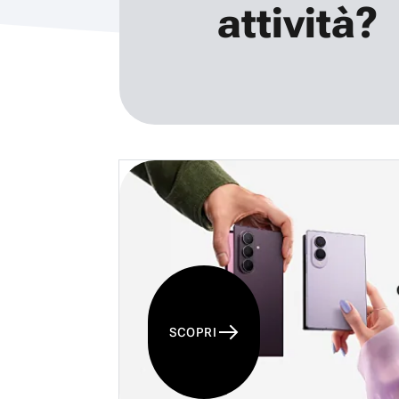
attività?
SCOPRI