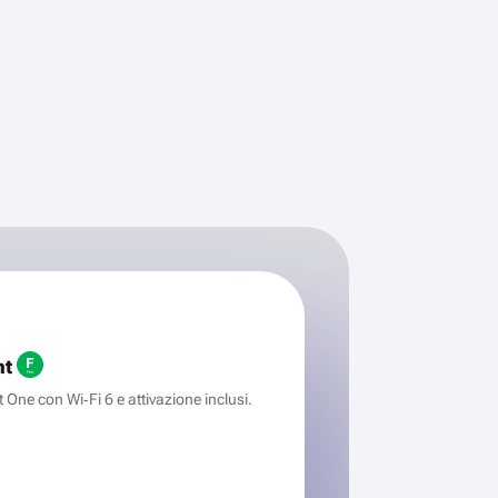
ht
One con Wi‑Fi 6 e attivazione inclusi.