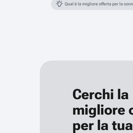
Qual è la migliore offerta per la con
Cerchi la
migliore 
per la tua