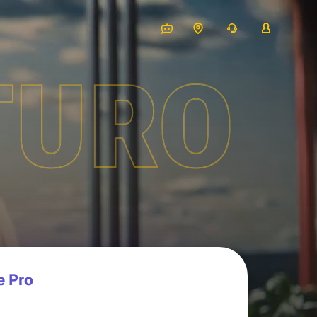
TURO
e Pro