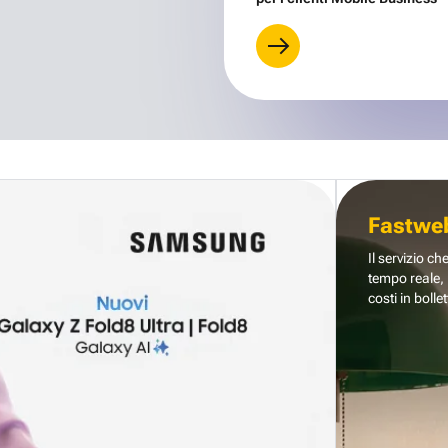
Fastwe
Il servizio ch
tempo reale, 
costi in bollet