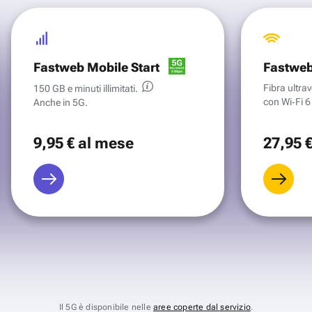
Fastweb Mobile Start
Fastweb
Fibra ultr
150 GB e minuti illimitati.
con Wi‑Fi 6 
Anche in 5G.
9
,95 €
al mese
27
,95 
Il 5G è disponibile nelle
aree coperte dal servizio
.