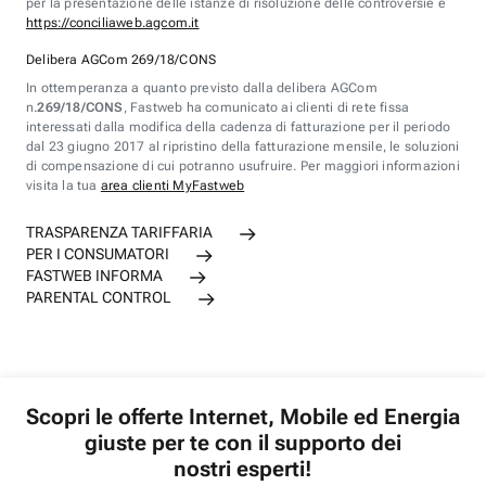
per la presentazione delle istanze di risoluzione delle controversie è
https://conciliaweb.agcom.it
Delibera AGCom 269/18/CONS
In ottemperanza a quanto previsto dalla delibera AGCom
n.
269/18/CONS
, Fastweb ha comunicato ai clienti di rete fissa
interessati dalla modifica della cadenza di fatturazione per il periodo
dal 23 giugno 2017 al ripristino della fatturazione mensile, le soluzioni
di compensazione di cui potranno usufruire. Per maggiori informazioni
visita la tua
area clienti MyFastweb
TRASPARENZA TARIFFARIA
PER I CONSUMATORI
FASTWEB INFORMA
PARENTAL CONTROL
Scopri le offerte Internet, Mobile ed Energia
giuste per te con il supporto dei
nostri esperti!