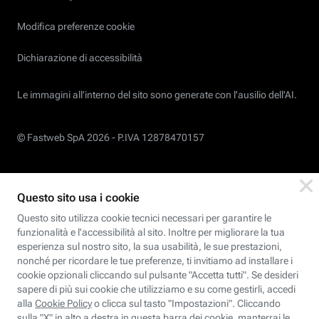
Modifica preferenze cookie
Dichiarazione di accessibilità
Le immagini all’interno del sito sono generate con l'ausilio dell'AI.
© Fastweb SpA 2026 -
P.IVA 12878470157