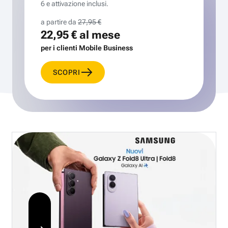
6 e attivazione inclusi.
a partire da
27,95 €
22,95 €
al mese
per i clienti Mobile Business
SCOPRI