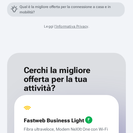
Qual è la migliore offerta per la connessione a casa e in
mobilità?
Leggi
l'informativa Privacy
.
Cerchi la migliore
offerta per la tua
attività?
Fastweb Business Light
Fibra ultraveloce, Modem NeXXt One con Wi‑Fi