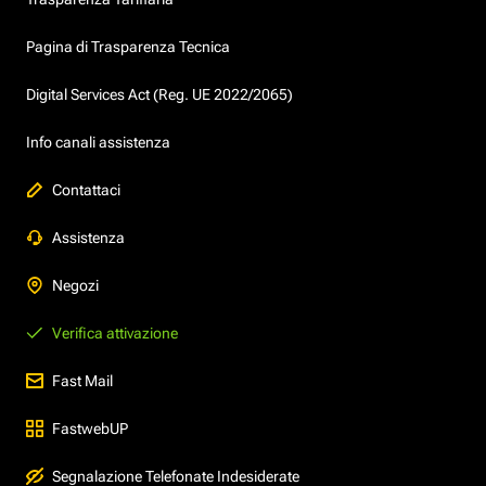
Pagina di Trasparenza Tecnica
Digital Services Act (Reg. UE 2022/2065)
Info canali assistenza
Contattaci
Assistenza
Negozi
Verifica attivazione
Fast Mail
FastwebUP
Segnalazione Telefonate Indesiderate