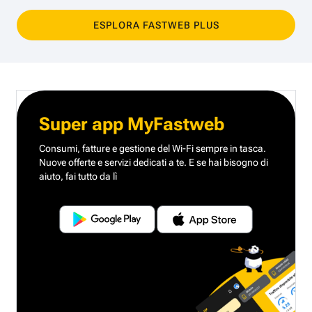
ESPLORA FASTWEB PLUS
Super app MyFastweb
Consumi, fatture e gestione del Wi-Fi sempre in tasca.
Nuove offerte e servizi dedicati a te.
E se hai bisogno di
aiuto, fai tutto da lì