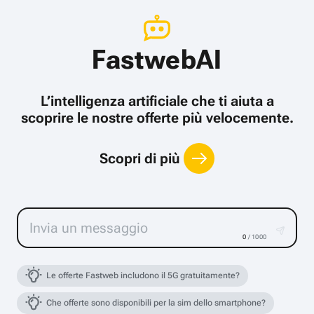
FastwebAI
L’intelligenza artificiale che ti aiuta a
scoprire le nostre offerte più velocemente.
Scopri di più
0
/ 1000
Le offerte Fastweb includono il 5G gratuitamente?
Che offerte sono disponibili per la sim dello smartphone?