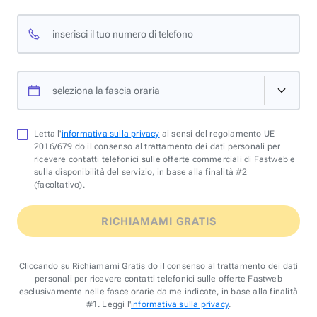
inserisci il tuo numero di telefono
seleziona la fascia oraria
Letta l'
informativa sulla privacy
ai sensi del regolamento UE
2016/679 do il consenso al trattamento dei dati personali per
ricevere contatti telefonici sulle offerte commerciali di Fastweb e
sulla disponibilità del servizio, in base alla finalità #2
(facoltativo).
RICHIAMAMI GRATIS
Cliccando su Richiamami Gratis do il consenso al trattamento dei dati
personali per ricevere contatti telefonici sulle offerte Fastweb
esclusivamente nelle fasce orarie da me indicate, in base alla finalità
#1. Leggi l'
informativa sulla privacy
.