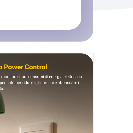
b Power Control
e monitora i tuoi consumi di energia elettrica in
pensato per ridurre gli sprechi e abbassare i
ta.