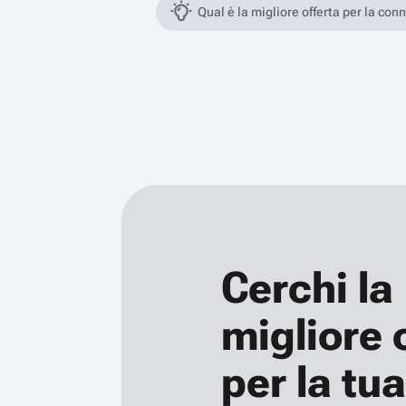
Qual è la migliore offerta per la con
Cerchi la
migliore 
per la tua