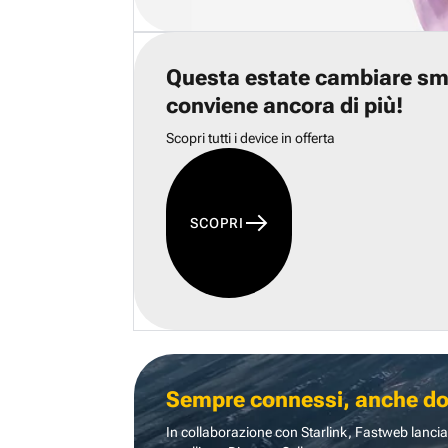
Questa estate cambiare s
conviene ancora di più!
Scopri tutti i device in offerta
SCOPRI
Sempre connessi, anche dove
In collaborazione con Starlink, Fastweb lancia