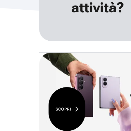
attività?
SCOPRI