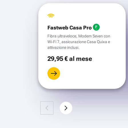
Fastweb Casa Pro
Fibra ultraveloce, Modem Seven con
Wi‑Fi 7, assicurazione Casa Quixa e
attivazione inclusi.
29
,95 €
al mese