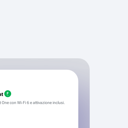
ht
One con Wi‑Fi 6 e attivazione inclusi.