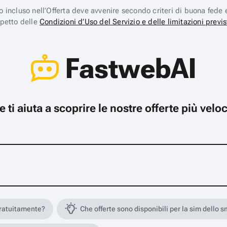
ico incluso nell’Offerta deve avvenire secondo criteri di buona fede 
spetto delle
Condizioni d’Uso del Servizio e delle limitazioni previs
FastwebAI
che ti aiuta a scoprire le nostre offerte più ve
gratuitamente?
Che offerte sono disponibili per la sim dello