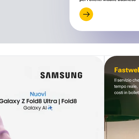
Fastwe
Il servizio ch
tempo reale, 
costi in bollet