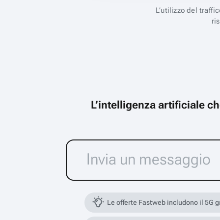
L’utilizzo del traff
ri
L’intelligenza artificiale 
Le offerte Fastweb includono il 5G 