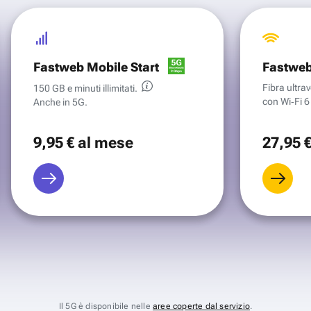
Fastweb Mobile Start
Fastweb
Fibra ultr
150 GB e minuti illimitati.
con Wi‑Fi 6 
Anche in 5G.
9
,95 €
al mese
27
,95 
Il 5G è disponibile nelle
aree coperte dal servizio
.