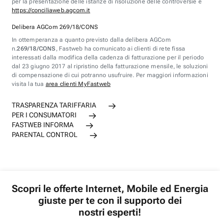
per la presentazione delle istanze di risoluzione delle controversie è
https://conciliaweb.agcom.it
Delibera AGCom 269/18/CONS
In ottemperanza a quanto previsto dalla delibera AGCom
n.
269/18/CONS
, Fastweb ha comunicato ai clienti di rete fissa
interessati dalla modifica della cadenza di fatturazione per il periodo
dal 23 giugno 2017 al ripristino della fatturazione mensile, le soluzioni
di compensazione di cui potranno usufruire. Per maggiori informazioni
visita la tua
area clienti MyFastweb
TRASPARENZA TARIFFARIA
PER I CONSUMATORI
FASTWEB INFORMA
PARENTAL CONTROL
Scopri le offerte Internet, Mobile ed Energia
giuste per te con il supporto dei
nostri esperti!