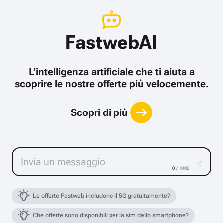
FastwebAI
L’intelligenza artificiale che ti aiuta a
scoprire le nostre offerte più velocemente.
Scopri di più
0
/ 1000
Le offerte Fastweb includono il 5G gratuitamente?
Che offerte sono disponibili per la sim dello smartphone?