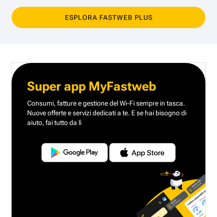
ESPLORA FASTWEB PLUS
Super app MyFastweb
Consumi, fatture e gestione del Wi-Fi sempre in tasca.
Nuove offerte e servizi dedicati a te.
E se hai bisogno di
aiuto, fai tutto da lì