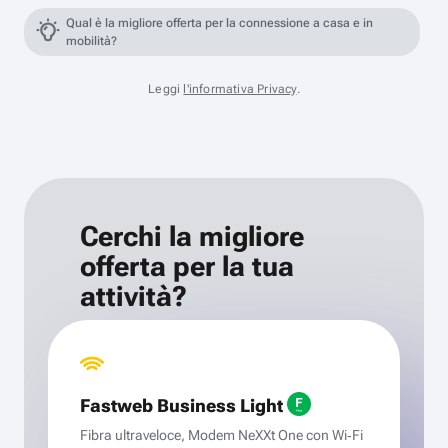
Qual è la migliore offerta per la connessione a casa e in
mobilità?
Leggi
l'informativa Privacy
.
Cerchi la migliore
offerta per la tua
attività?
Fastweb Business Light
Fibra ultraveloce, Modem NeXXt One con Wi‑Fi