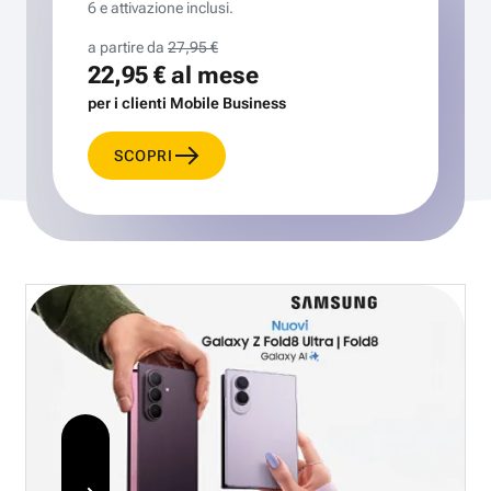
6 e attivazione inclusi.
a partire da
27,95 €
22,95 €
al mese
per i clienti Mobile Business
SCOPRI