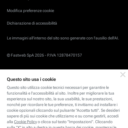
Modifica preferenze cookie
Dichiarazione di accessibilità
Le immagini all’interno del sito sono generate con l'ausilio dell'AI.
© Fastweb SpA 2026 -
P.IVA 12878470157