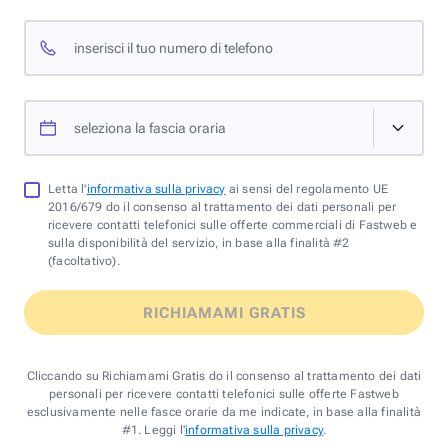
inserisci il tuo numero di telefono
seleziona la fascia oraria
Letta l'
informativa sulla privacy
ai sensi del regolamento UE
2016/679 do il consenso al trattamento dei dati personali per
ricevere contatti telefonici sulle offerte commerciali di Fastweb e
sulla disponibilità del servizio, in base alla finalità #2
(facoltativo).
RICHIAMAMI GRATIS
Cliccando su Richiamami Gratis do il consenso al trattamento dei dati
personali per ricevere contatti telefonici sulle offerte Fastweb
esclusivamente nelle fasce orarie da me indicate, in base alla finalità
#1. Leggi l'
informativa sulla privacy
.