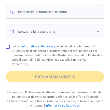
inserisci il tuo numero di telefono
seleziona la fascia oraria
Letta l'
informativa sulla privacy
ai sensi del regolamento UE
2016/679 do il consenso al trattamento dei dati personali per
ricevere contatti telefonici sulle offerte commerciali di Fastweb e
sulla disponibilità del servizio, in base alla finalità #2
(facoltativo).
RICHIAMAMI GRATIS
Cliccando su Richiamami Gratis do il consenso al trattamento dei dati
personali per ricevere contatti telefonici sulle offerte Fastweb
esclusivamente nelle fasce orarie da me indicate, in base alla finalità
#1. Leggi l'
informativa sulla privacy
.