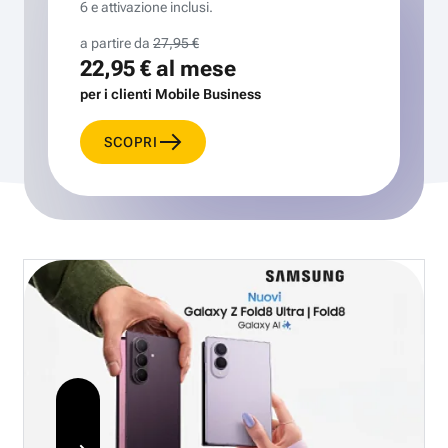
6 e attivazione inclusi.
a partire da
27,95 €
22,95 €
al mese
per i clienti Mobile Business
SCOPRI