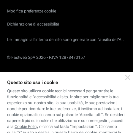
Modifica preferenze cookie
Dichiarazione di accessibilità
Le immagini all’interno del sito sono generate con l'ausilio dell'AI.
© Fastweb SpA 2026 -
P.IVA 12878470157