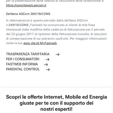
per la presentazione delle istanze di risoluzione delle controversie è
https://conciliaweb.agcom.it
Delibera AGCom 269/18/CONS
In ottemperanza a quanto previsto dalla delibera AGCom
n.
269/18/CONS
, Fastweb ha comunicato ai clienti di rete fissa
interessati dalla modifica della cadenza di fatturazione per il periodo
dal 23 giugno 2017 al ripristino della fatturazione mensile, le soluzioni
di compensazione di cui potranno usufruire. Per maggiori informazioni
visita la tua
area clienti MyFastweb
TRASPARENZA TARIFFARIA
PER I CONSUMATORI
FASTWEB INFORMA
PARENTAL CONTROL
Scopri le offerte Internet, Mobile ed Energia
giuste per te con il supporto dei
nostri esperti!