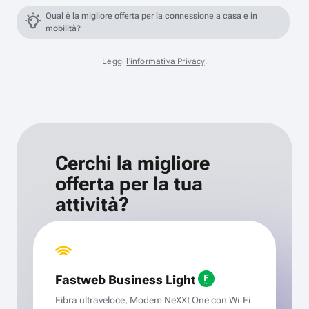
Qual è la migliore offerta per la connessione a casa e in
mobilità?
Leggi
l'informativa Privacy
.
Cerchi la migliore
offerta per la tua
attività?
Fastweb Business Light
Fibra ultraveloce, Modem NeXXt One con Wi‑Fi