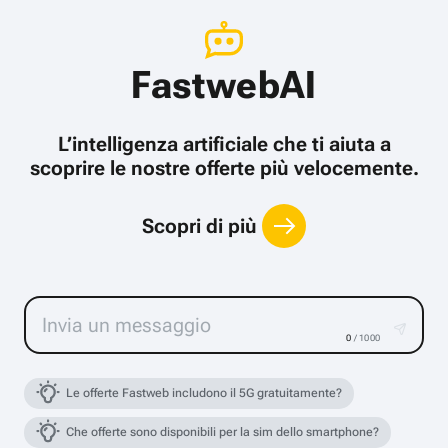
FastwebAI
L’intelligenza artificiale che ti aiuta a
scoprire le nostre offerte più velocemente.
Scopri di più
0
/ 1000
Le offerte Fastweb includono il 5G gratuitamente?
Che offerte sono disponibili per la sim dello smartphone?