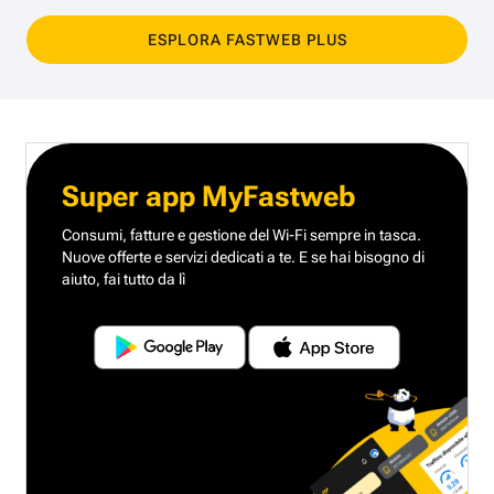
ESPLORA FASTWEB PLUS
Super app MyFastweb
Consumi, fatture e gestione del Wi-Fi sempre in tasca.
Nuove offerte e servizi dedicati a te.
E se hai bisogno di
aiuto, fai tutto da lì