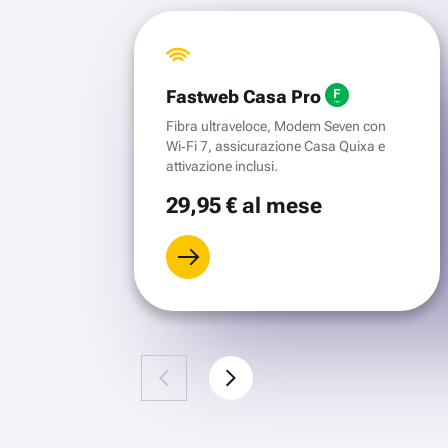
Fastweb Casa Pro
Fibra ultraveloce, Modem Seven con
Wi‑Fi 7, assicurazione Casa Quixa e
attivazione inclusi.
29
,95 €
al mese