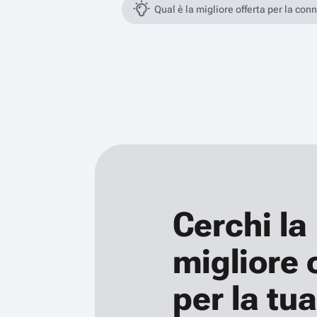
Qual è la migliore offerta per la con
Cerchi la
migliore 
per la tua