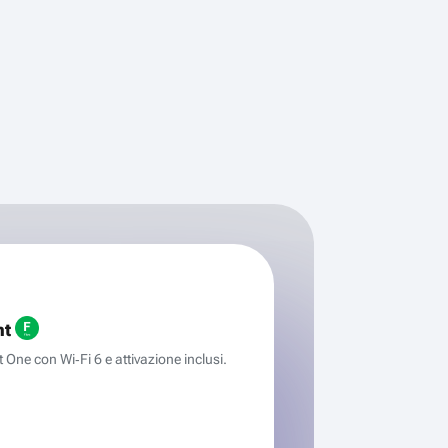
ht
One con Wi‑Fi 6 e attivazione inclusi.