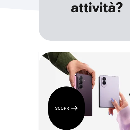
attività?
SCOPRI