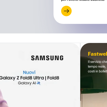
Fastwe
Il servizio ch
tempo reale, 
costi in bollet