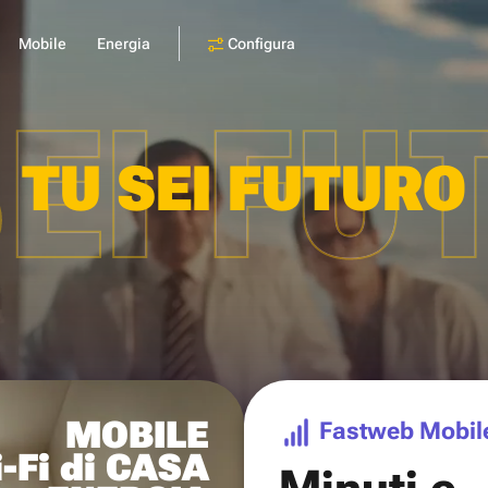
Configura
Mobile
Energia
SEI FU
TU SEI FUTURO
MOBILE
Fastweb Mobil
-Fi di CASA
Minuti e