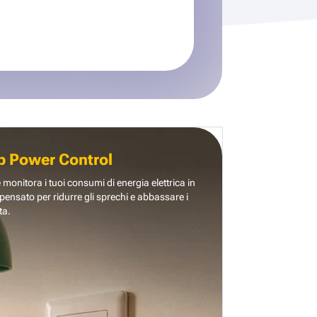
b Power Control
e monitora i tuoi consumi di energia elettrica in
pensato per ridurre gli sprechi e abbassare i
ta.