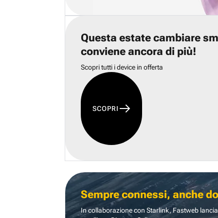
Questa estate cambiare s
conviene ancora di più!
Scopri tutti i device in offerta
SCOPRI
Sempre connessi, anche dove
In collaborazione con Starlink, Fastweb lancia