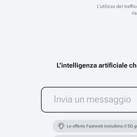
L’utilizzo del traff
ri
L’intelligenza artificiale 
Le offerte Fastweb includono il 5G 