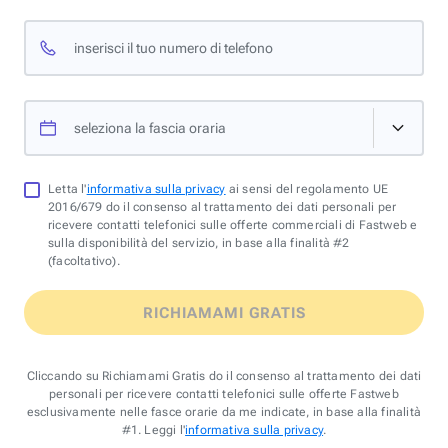
inserisci il tuo numero di telefono
seleziona la fascia oraria
Letta l'
informativa sulla privacy
ai sensi del regolamento UE
2016/679 do il consenso al trattamento dei dati personali per
ricevere contatti telefonici sulle offerte commerciali di Fastweb e
sulla disponibilità del servizio, in base alla finalità #2
(facoltativo).
RICHIAMAMI GRATIS
Cliccando su Richiamami Gratis do il consenso al trattamento dei dati
personali per ricevere contatti telefonici sulle offerte Fastweb
esclusivamente nelle fasce orarie da me indicate, in base alla finalità
#1. Leggi l'
informativa sulla privacy
.