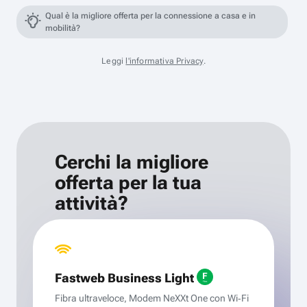
Qual è la migliore offerta per la connessione a casa e in
mobilità?
Leggi
l'informativa Privacy
.
Cerchi la migliore
offerta per la tua
attività?
Fastweb Business Light
Fibra ultraveloce, Modem NeXXt One con Wi‑Fi