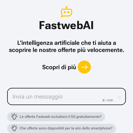
FastwebAI
L’intelligenza artificiale che ti aiuta a
scoprire le nostre offerte più velocemente.
Scopri di più
0
/ 1000
Le offerte Fastweb includono il 5G gratuitamente?
Che offerte sono disponibili per la sim dello smartphone?