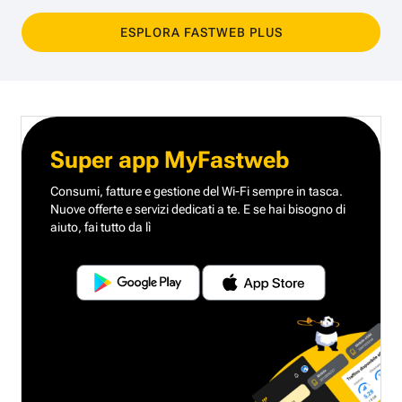
ESPLORA FASTWEB PLUS
Super app MyFastweb
Consumi, fatture e gestione del Wi-Fi sempre in tasca.
Nuove offerte e servizi dedicati a te.
E se hai bisogno di
aiuto, fai tutto da lì