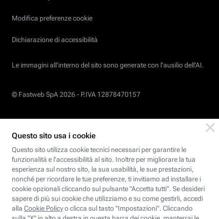
Modifica preferenze cookie
Dichiarazione di accessibilità
Le immagini all’interno del sito sono generate con l'ausilio dell'AI.
© Fastweb SpA 2026 -
P.IVA 12878470157