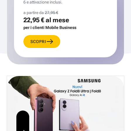
6 e attivazione inclusi.
a partire da
27,95 €
22,95 €
al mese
per i clienti Mobile Business
SCOPRI