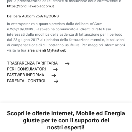
per la presentazione delle istanze di risoluzione delle controversie è
https://conciliaweb.agcom.it
Delibera AGCom 269/18/CONS
In ottemperanza a quanto previsto dalla delibera AGCom
n.
269/18/CONS
, Fastweb ha comunicato ai clienti di rete fissa
interessati dalla modifica della cadenza di fatturazione per il periodo
dal 23 giugno 2017 al ripristino della fatturazione mensile, le soluzioni
di compensazione di cui potranno usufruire. Per maggiori informazioni
visita la tua
area clienti MyFastweb
TRASPARENZA TARIFFARIA
PER I CONSUMATORI
FASTWEB INFORMA
PARENTAL CONTROL
Scopri le offerte Internet, Mobile ed Energia
giuste per te con il supporto dei
nostri esperti!