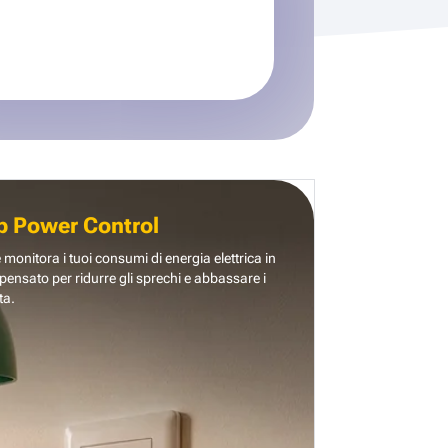
b Power Control
e monitora i tuoi consumi di energia elettrica in
pensato per ridurre gli sprechi e abbassare i
ta.