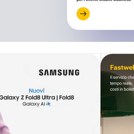
Fastwe
Il servizio ch
tempo reale, 
costi in bollet