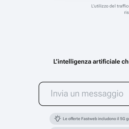
L’utilizzo del traff
ri
L’intelligenza artificiale 
Le offerte Fastweb includono il 5G 