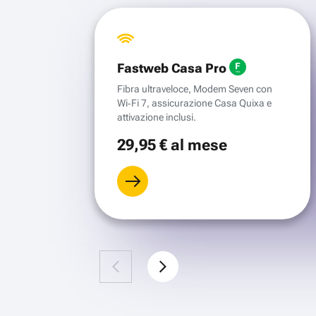
Fastweb Casa Pro
Fibra ultraveloce, Modem Seven con
Wi‑Fi 7, assicurazione Casa Quixa e
attivazione inclusi.
29
,95 €
al mese