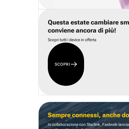
Questa estate cambiare s
conviene ancora di più!
Scopri tutti i device in offerta
SCOPRI
Sempre connessi, anche dove
In collaborazione con Starlink, Fastweb lancia