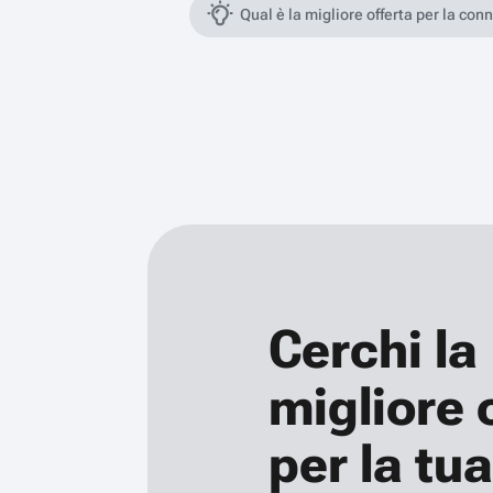
Qual è la migliore offerta per la con
Cerchi la
migliore 
per la tua