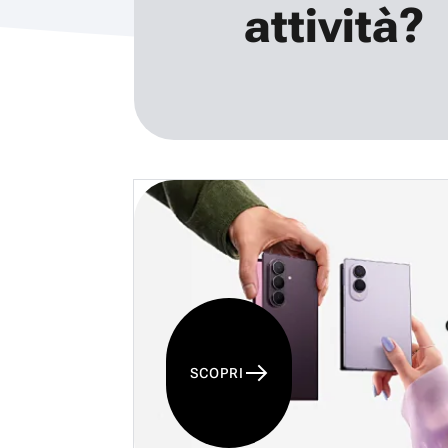
attività?
SCOPRI