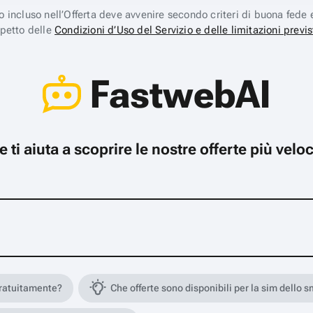
ico incluso nell’Offerta deve avvenire secondo criteri di buona fede 
spetto delle
Condizioni d’Uso del Servizio e delle limitazioni previs
FastwebAI
che ti aiuta a scoprire le nostre offerte più ve
gratuitamente?
Che offerte sono disponibili per la sim dello