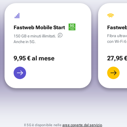
Fastweb Mobile Start
Fastweb
Fibra ultr
150 GB e minuti illimitati.
con Wi‑Fi 6 
Anche in 5G.
9
,95 €
al mese
27
,95 
Il 5G è disponibile nelle
aree coperte dal servizio
.