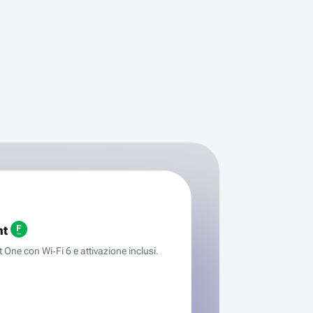
ht
One con Wi‑Fi 6 e attivazione inclusi.