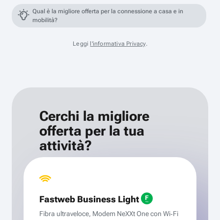
Qual è la migliore offerta per la connessione a casa e in
mobilità?
Leggi
l'informativa Privacy
.
Cerchi la migliore
offerta per la tua
attività?
Fastweb Business Light
Fibra ultraveloce, Modem NeXXt One con Wi‑Fi