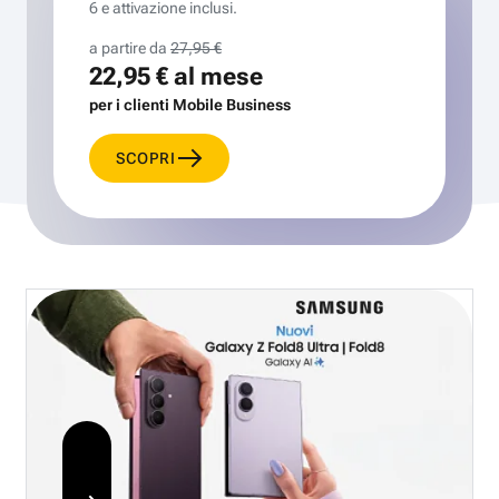
6 e attivazione inclusi.
a partire da
27,95 €
22,95 €
al mese
per i clienti Mobile Business
SCOPRI