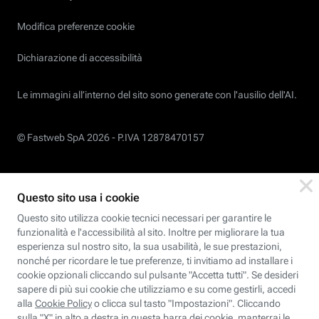
Modifica preferenze cookie
Dichiarazione di accessibilità
Le immagini all’interno del sito sono generate con l'ausilio dell'AI.
© Fastweb SpA 2026 -
P.IVA 12878470157