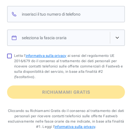
inserisci il tuo numero di telefono
seleziona la fascia oraria
Letta l'
informativa sulla privacy
ai sensi del regolamento UE
2016/679 do il consenso al trattamento dei dati personali per
ricevere contatti telefonici sulle offerte commerciali di Fastweb e
sulla disponibilità del servizio, in base alla finalità #2
(facoltativo).
RICHIAMAMI GRATIS
Cliccando su Richiamami Gratis do il consenso al trattamento dei dati
personali per ricevere contatti telefonici sulle offerte Fastweb
esclusivamente nelle fasce orarie da me indicate, in base alla finalità
#1. Leggi l'
informativa sulla privacy
.