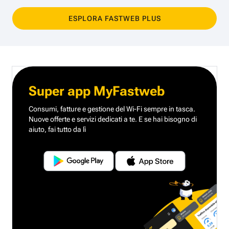
ESPLORA FASTWEB PLUS
Super app MyFastweb
Consumi, fatture e gestione del Wi-Fi sempre in tasca.
Nuove offerte e servizi dedicati a te.
E se hai bisogno di
aiuto, fai tutto da lì