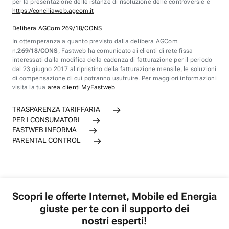
per la presentazione delle istanze di risoluzione delle controversie è
https://conciliaweb.agcom.it
Delibera AGCom 269/18/CONS
In ottemperanza a quanto previsto dalla delibera AGCom
n.
269/18/CONS
, Fastweb ha comunicato ai clienti di rete fissa
interessati dalla modifica della cadenza di fatturazione per il periodo
dal 23 giugno 2017 al ripristino della fatturazione mensile, le soluzioni
di compensazione di cui potranno usufruire. Per maggiori informazioni
visita la tua
area clienti MyFastweb
TRASPARENZA TARIFFARIA
PER I CONSUMATORI
FASTWEB INFORMA
PARENTAL CONTROL
Scopri le offerte Internet, Mobile ed Energia
giuste per te con il supporto dei
nostri esperti!