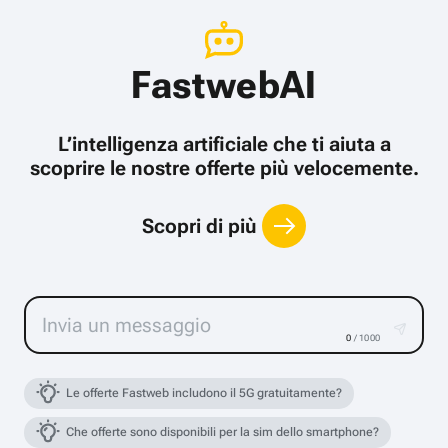
FastwebAI
L’intelligenza artificiale che ti aiuta a
scoprire le nostre offerte più velocemente.
Scopri di più
0
/ 1000
Le offerte Fastweb includono il 5G gratuitamente?
Che offerte sono disponibili per la sim dello smartphone?