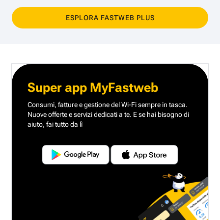
ESPLORA FASTWEB PLUS
Super app MyFastweb
Consumi, fatture e gestione del Wi-Fi sempre in tasca.
Nuove offerte e servizi dedicati a te.
E se hai bisogno di
aiuto, fai tutto da lì