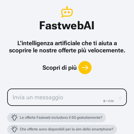
FastwebAI
L’intelligenza artificiale che ti aiuta a
scoprire le nostre offerte più velocemente.
Scopri di più
0
/ 1000
Le offerte Fastweb includono il 5G gratuitamente?
Che offerte sono disponibili per la sim dello smartphone?