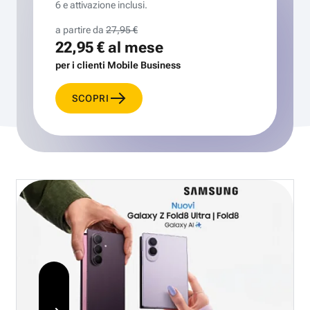
6 e attivazione inclusi.
a partire da
27,95 €
22,95 €
al mese
per i clienti Mobile Business
SCOPRI