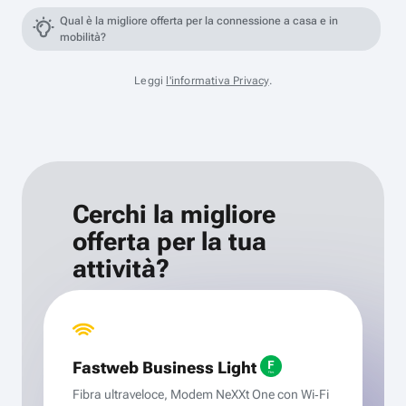
Qual è la migliore offerta per la connessione a casa e in
mobilità?
Leggi
l'informativa Privacy
.
Cerchi la migliore
offerta per la tua
attività?
Fastweb Business Light
Fibra ultraveloce, Modem NeXXt One con Wi‑Fi