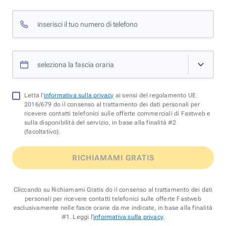
inserisci il tuo numero di telefono
seleziona la fascia oraria
Letta l'
informativa sulla privacy
ai sensi del regolamento UE
2016/679 do il consenso al trattamento dei dati personali per
ricevere contatti telefonici sulle offerte commerciali di Fastweb e
sulla disponibilità del servizio, in base alla finalità #2
(facoltativo).
RICHIAMAMI GRATIS
Cliccando su Richiamami Gratis do il consenso al trattamento dei dati
personali per ricevere contatti telefonici sulle offerte Fastweb
esclusivamente nelle fasce orarie da me indicate, in base alla finalità
#1. Leggi l'
informativa sulla privacy
.