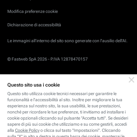
Modifica preferenze cookie
Dichiarazione di accessibilità
Le immagini all’interno del sito sono generate con l'ausilio dell'AI.
© Fastweb SpA 2026 -
P.IVA 12878470157