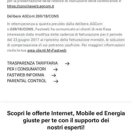
per la presentazione delle istanze di risoluzione delle controversie è
https://conciliaweb.agcom.it
Delibera AGCom 269/18/CONS
In ottemperanza a quanto previsto dalla delibera AGCom
n.
269/18/CONS
, Fastweb ha comunicato ai clienti di rete fissa
interessati dalla modifica della cadenza di fatturazione per il periodo
dal 23 giugno 2017 al ripristino della fatturazione mensile, le soluzioni
di compensazione di cui potranno usufruire. Per maggiori informazioni
visita la tua
area clienti MyFastweb
TRASPARENZA TARIFFARIA
PER I CONSUMATORI
FASTWEB INFORMA
PARENTAL CONTROL
Scopri le offerte Internet, Mobile ed Energia
giuste per te con il supporto dei
nostri esperti!