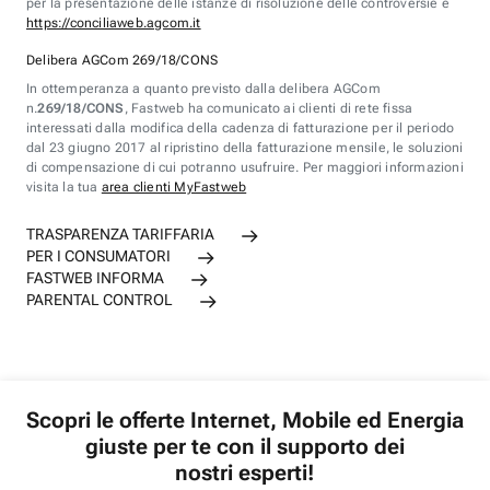
per la presentazione delle istanze di risoluzione delle controversie è
https://conciliaweb.agcom.it
Delibera AGCom 269/18/CONS
In ottemperanza a quanto previsto dalla delibera AGCom
n.
269/18/CONS
, Fastweb ha comunicato ai clienti di rete fissa
interessati dalla modifica della cadenza di fatturazione per il periodo
dal 23 giugno 2017 al ripristino della fatturazione mensile, le soluzioni
di compensazione di cui potranno usufruire. Per maggiori informazioni
visita la tua
area clienti MyFastweb
TRASPARENZA TARIFFARIA
PER I CONSUMATORI
FASTWEB INFORMA
PARENTAL CONTROL
Scopri le offerte Internet, Mobile ed Energia
giuste per te con il supporto dei
nostri esperti!