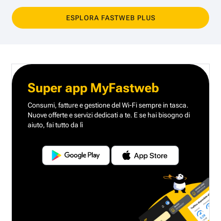
ESPLORA FASTWEB PLUS
Super app MyFastweb
Consumi, fatture e gestione del Wi-Fi sempre in tasca.
Nuove offerte e servizi dedicati a te.
E se hai bisogno di
aiuto, fai tutto da lì