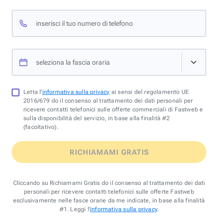
inserisci il tuo numero di telefono
seleziona la fascia oraria
Letta l'
informativa sulla privacy
ai sensi del regolamento UE
2016/679 do il consenso al trattamento dei dati personali per
ricevere contatti telefonici sulle offerte commerciali di Fastweb e
sulla disponibilità del servizio, in base alla finalità #2
(facoltativo).
RICHIAMAMI GRATIS
Cliccando su Richiamami Gratis do il consenso al trattamento dei dati
personali per ricevere contatti telefonici sulle offerte Fastweb
esclusivamente nelle fasce orarie da me indicate, in base alla finalità
#1. Leggi l'
informativa sulla privacy
.