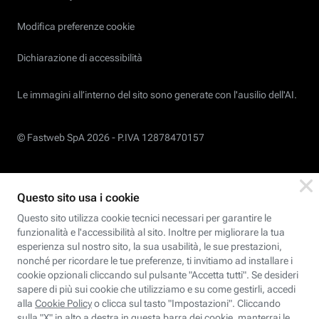
Modifica preferenze cookie
Dichiarazione di accessibilità
Le immagini all’interno del sito sono generate con l'ausilio dell'AI.
© Fastweb SpA 2026 -
P.IVA 12878470157