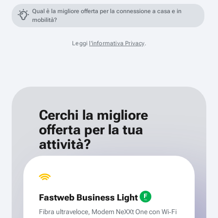
Qual è la migliore offerta per la connessione a casa e in
mobilità?
Leggi
l'informativa Privacy
.
Cerchi la migliore
offerta per la tua
attività?
Fastweb Business Light
Fibra ultraveloce, Modem NeXXt One con Wi‑Fi