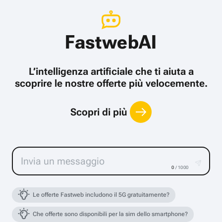
FastwebAI
L’intelligenza artificiale che ti aiuta a
scoprire le nostre offerte più velocemente.
Scopri di più
0
/ 1000
Le offerte Fastweb includono il 5G gratuitamente?
Che offerte sono disponibili per la sim dello smartphone?