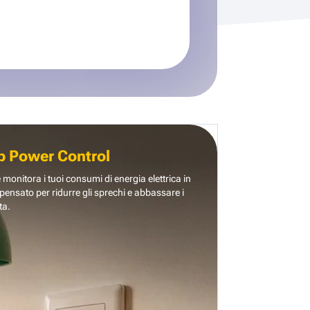
b Power Control
e monitora i tuoi consumi di energia elettrica in
pensato per ridurre gli sprechi e abbassare i
ta.