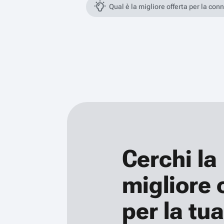
Qual è la migliore offerta per la con
Cerchi la
migliore 
per la tua