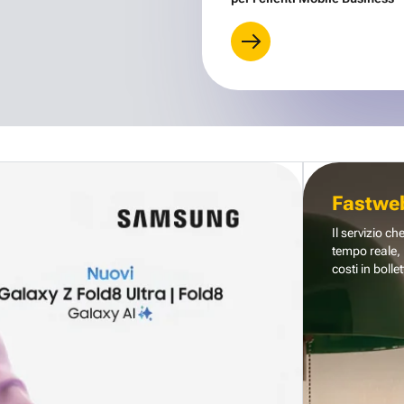
Fastwe
Il servizio ch
tempo reale, 
costi in bollet