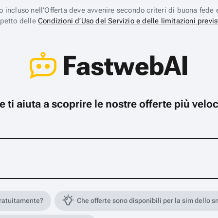
ico incluso nell’Offerta deve avvenire secondo criteri di buona fede 
spetto delle
Condizioni d’Uso del Servizio e delle limitazioni previs
FastwebAI
che ti aiuta a scoprire le nostre offerte più ve
gratuitamente?
Che offerte sono disponibili per la sim dello