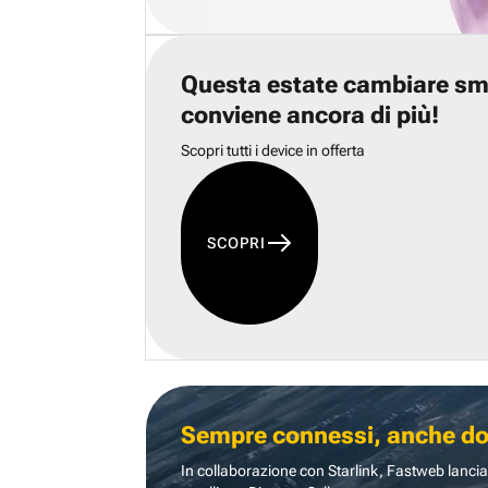
Questa estate cambiare s
conviene ancora di più!
Scopri tutti i device in offerta
SCOPRI
Sempre connessi, anche dove
In collaborazione con Starlink, Fastweb lancia