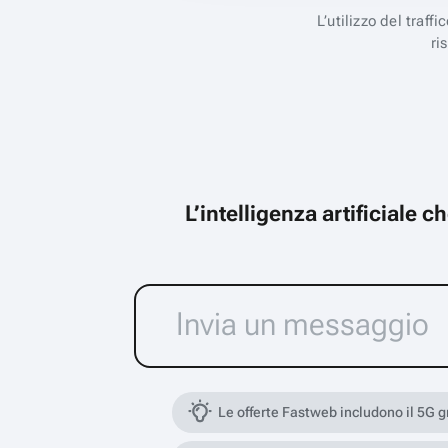
L’utilizzo del traff
ri
L’intelligenza artificiale 
Le offerte Fastweb includono il 5G 