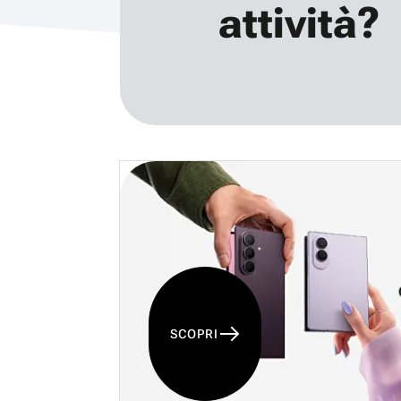
attività?
SCOPRI