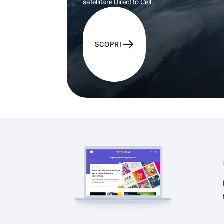
satellitare Direct to Cell.
SCOPRI