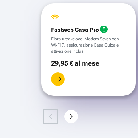
Fastweb Casa Pro
Fibra ultraveloce, Modem Seven con
Wi‑Fi 7, assicurazione Casa Quixa e
attivazione inclusi.
29
,95 €
al mese