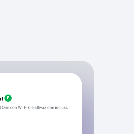
ht
One con Wi‑Fi 6 e attivazione inclusi.