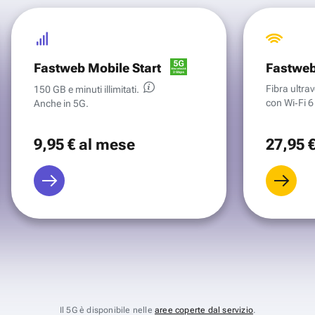
Fastweb Mobile Start
Fastweb
Fibra ultr
150 GB e minuti illimitati.
con Wi‑Fi 6 
Anche in 5G.
9
,95 €
al mese
27
,95 
Il 5G è disponibile nelle
aree coperte dal servizio
.