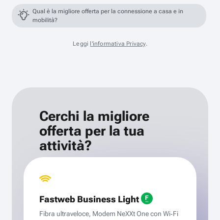
Qual è la migliore offerta per la connessione a casa e in
mobilità?
Leggi
l'informativa Privacy
.
Cerchi la migliore
offerta per la tua
attività?
Fastweb Business Light
Fibra ultraveloce, Modem NeXXt One con Wi‑Fi