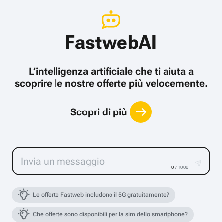
FastwebAI
L’intelligenza artificiale che ti aiuta a
scoprire le nostre offerte più velocemente.
Scopri di più
0
/ 1000
Le offerte Fastweb includono il 5G gratuitamente?
Che offerte sono disponibili per la sim dello smartphone?