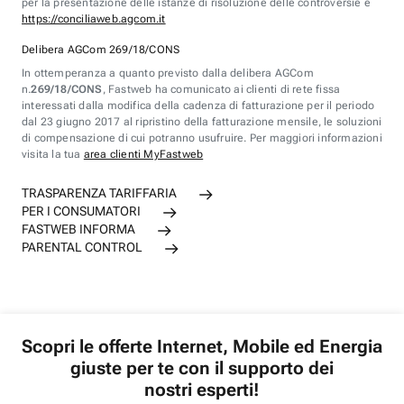
per la presentazione delle istanze di risoluzione delle controversie è
https://conciliaweb.agcom.it
Delibera AGCom 269/18/CONS
In ottemperanza a quanto previsto dalla delibera AGCom
n.
269/18/CONS
, Fastweb ha comunicato ai clienti di rete fissa
interessati dalla modifica della cadenza di fatturazione per il periodo
dal 23 giugno 2017 al ripristino della fatturazione mensile, le soluzioni
di compensazione di cui potranno usufruire. Per maggiori informazioni
visita la tua
area clienti MyFastweb
TRASPARENZA TARIFFARIA
PER I CONSUMATORI
FASTWEB INFORMA
PARENTAL CONTROL
Scopri le offerte Internet, Mobile ed Energia
giuste per te con il supporto dei
nostri esperti!