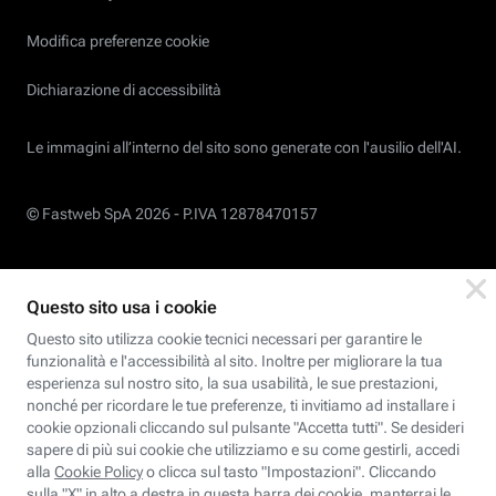
Modifica preferenze cookie
Dichiarazione di accessibilità
Le immagini all’interno del sito sono generate con l'ausilio dell'AI.
© Fastweb SpA 2026 -
P.IVA 12878470157