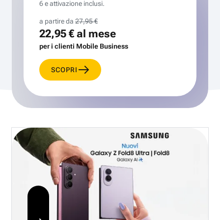
6 e attivazione inclusi.
a partire da
27,95 €
22,95 €
al mese
per i clienti Mobile Business
SCOPRI