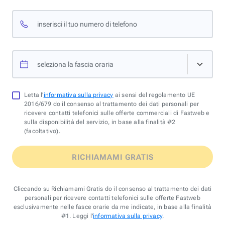
inserisci il tuo numero di telefono
seleziona la fascia oraria
Letta l'
informativa sulla privacy
ai sensi del regolamento UE
2016/679 do il consenso al trattamento dei dati personali per
ricevere contatti telefonici sulle offerte commerciali di Fastweb e
sulla disponibilità del servizio, in base alla finalità #2
(facoltativo).
RICHIAMAMI GRATIS
Cliccando su Richiamami Gratis do il consenso al trattamento dei dati
personali per ricevere contatti telefonici sulle offerte Fastweb
esclusivamente nelle fasce orarie da me indicate, in base alla finalità
#1. Leggi l'
informativa sulla privacy
.