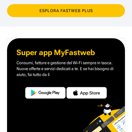
ESPLORA FASTWEB PLUS
Super app MyFastweb
Consumi, fatture e gestione del Wi-Fi sempre in tasca.
Nuove offerte e servizi dedicati a te.
E se hai bisogno di
aiuto, fai tutto da lì