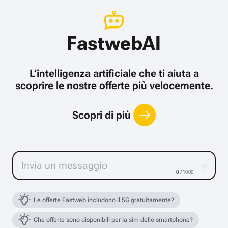
FastwebAI
L’intelligenza artificiale che ti aiuta a
scoprire le nostre offerte più velocemente.
Scopri di più
0
/ 1000
Le offerte Fastweb includono il 5G gratuitamente?
Che offerte sono disponibili per la sim dello smartphone?