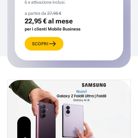
6 e attivazione inclusi.
a partire da
27,95 €
22,95 €
al mese
per i clienti Mobile Business
SCOPRI