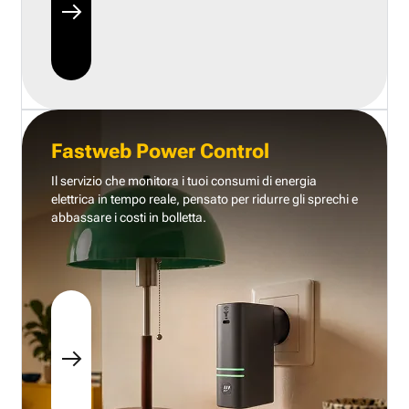
Fastweb Power Control
Il servizio che monitora i tuoi consumi di energia
elettrica in tempo reale, pensato per ridurre gli sprechi e
abbassare i costi in bolletta.