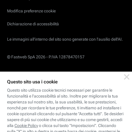
Modifica preferenze cookie
Dichiarazione di accessibilità
Le immagini all’interno del sito sono generate con l'ausilio dell'AI.
© Fastweb SpA 2026 -
P.IVA 12878470157