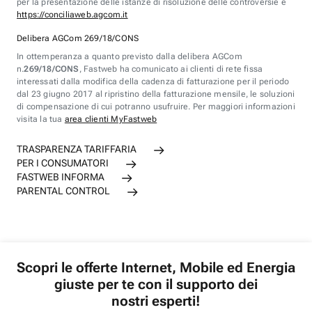
per la presentazione delle istanze di risoluzione delle controversie è
https://conciliaweb.agcom.it
Delibera AGCom 269/18/CONS
In ottemperanza a quanto previsto dalla delibera AGCom
n.
269/18/CONS
, Fastweb ha comunicato ai clienti di rete fissa
interessati dalla modifica della cadenza di fatturazione per il periodo
dal 23 giugno 2017 al ripristino della fatturazione mensile, le soluzioni
di compensazione di cui potranno usufruire. Per maggiori informazioni
visita la tua
area clienti MyFastweb
TRASPARENZA TARIFFARIA
PER I CONSUMATORI
FASTWEB INFORMA
PARENTAL CONTROL
Scopri le offerte Internet, Mobile ed Energia
giuste per te con il supporto dei
nostri esperti!