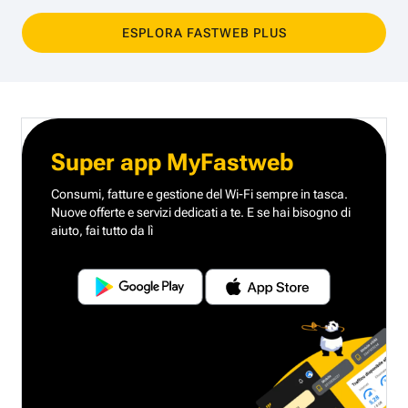
ESPLORA FASTWEB PLUS
Super app MyFastweb
Consumi, fatture e gestione del Wi-Fi sempre in tasca.
Nuove offerte e servizi dedicati a te.
E se hai bisogno di
aiuto, fai tutto da lì