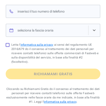
inserisci il tuo numero di telefono
seleziona la fascia oraria
Letta l'
informativa sulla privacy
ai sensi del regolamento UE
2016/679 do il consenso al trattamento dei dati personali per
ricevere contatti telefonici sulle offerte commerciali di Fastweb e
sulla disponibilità del servizio, in base alla finalità #2
(facoltativo).
RICHIAMAMI GRATIS
Cliccando su Richiamami Gratis do il consenso al trattamento dei dati
personali per ricevere contatti telefonici sulle offerte Fastweb
esclusivamente nelle fasce orarie da me indicate, in base alla finalità
#1. Leggi l'
informativa sulla privacy
.