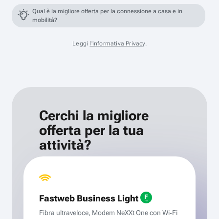
Qual è la migliore offerta per la connessione a casa e in
mobilità?
Leggi
l'informativa Privacy
.
Cerchi la migliore
offerta per la tua
attività?
Fastweb Business Light
Fibra ultraveloce, Modem NeXXt One con Wi‑Fi