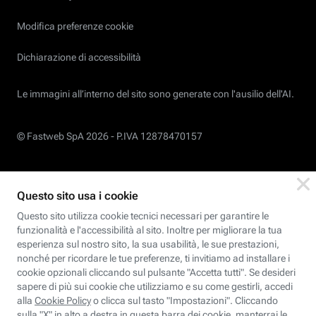
Modifica preferenze cookie
Dichiarazione di accessibilità
Le immagini all’interno del sito sono generate con l'ausilio dell'AI.
© Fastweb SpA 2026 -
P.IVA 12878470157