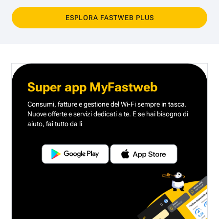
ESPLORA FASTWEB PLUS
Super app MyFastweb
Consumi, fatture e gestione del Wi-Fi sempre in tasca.
Nuove offerte e servizi dedicati a te.
E se hai bisogno di
aiuto, fai tutto da lì