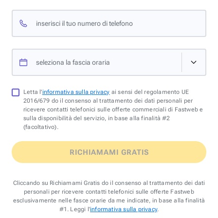
inserisci il tuo numero di telefono
seleziona la fascia oraria
Letta l'
informativa sulla privacy
ai sensi del regolamento UE
2016/679 do il consenso al trattamento dei dati personali per
ricevere contatti telefonici sulle offerte commerciali di Fastweb e
sulla disponibilità del servizio, in base alla finalità #2
(facoltativo).
RICHIAMAMI GRATIS
Cliccando su Richiamami Gratis do il consenso al trattamento dei dati
personali per ricevere contatti telefonici sulle offerte Fastweb
esclusivamente nelle fasce orarie da me indicate, in base alla finalità
#1. Leggi l'
informativa sulla privacy
.