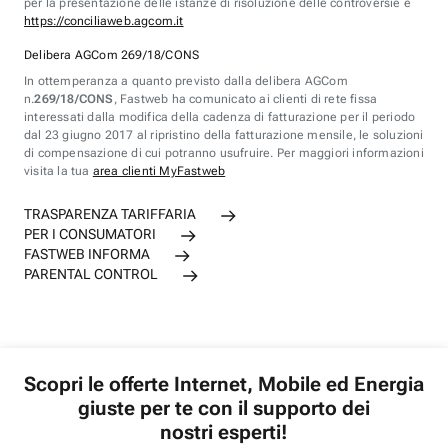
per la presentazione delle istanze di risoluzione delle controversie è
https://conciliaweb.agcom.it
Delibera AGCom 269/18/CONS
In ottemperanza a quanto previsto dalla delibera AGCom
n.
269/18/CONS
, Fastweb ha comunicato ai clienti di rete fissa
interessati dalla modifica della cadenza di fatturazione per il periodo
dal 23 giugno 2017 al ripristino della fatturazione mensile, le soluzioni
di compensazione di cui potranno usufruire. Per maggiori informazioni
visita la tua
area clienti MyFastweb
TRASPARENZA TARIFFARIA
PER I CONSUMATORI
FASTWEB INFORMA
PARENTAL CONTROL
Scopri le offerte Internet, Mobile ed Energia
giuste per te con il supporto dei
nostri esperti!