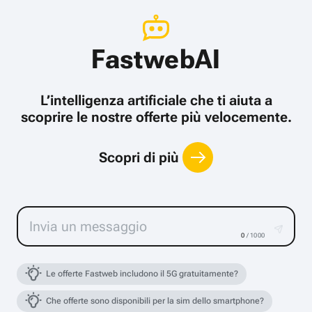
FastwebAI
L’intelligenza artificiale che ti aiuta a
scoprire le nostre offerte più velocemente.
Scopri di più
0
/ 1000
Le offerte Fastweb includono il 5G gratuitamente?
Che offerte sono disponibili per la sim dello smartphone?