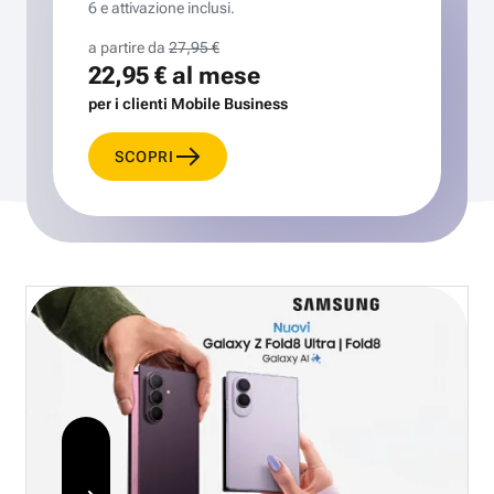
6 e attivazione inclusi.
a partire da
27,95 €
22,95 €
al mese
per i clienti Mobile Business
SCOPRI