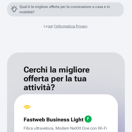
Qual è la migliore offerta per la connessione a casa e in
mobilità?
Leggi
l'informativa Privacy
.
Cerchi la migliore
offerta per la tua
attività?
Fastweb Business Light
Fibra ultraveloce, Modem NeXXt One con Wi‑Fi