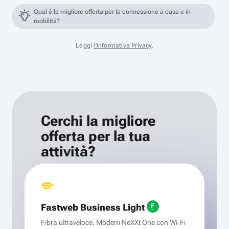
Qual è la migliore offerta per la connessione a casa e in
mobilità?
Leggi
l'informativa Privacy
.
Cerchi la migliore
offerta per la tua
attività?
Fastweb Business Light
Fibra ultraveloce, Modem NeXXt One con Wi‑Fi