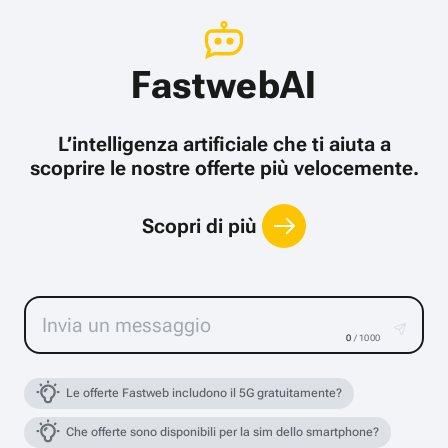
FastwebAI
L’intelligenza artificiale che ti aiuta a
scoprire le nostre offerte più velocemente.
Scopri di più
0
/ 1000
Le offerte Fastweb includono il 5G gratuitamente?
Che offerte sono disponibili per la sim dello smartphone?