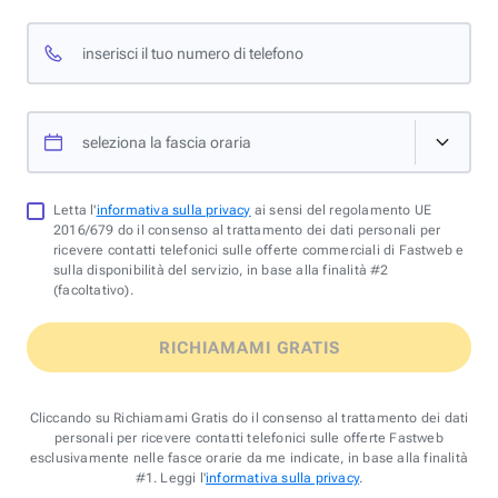
inserisci il tuo numero di telefono
seleziona la fascia oraria
Letta l'
informativa sulla privacy
ai sensi del regolamento UE
2016/679 do il consenso al trattamento dei dati personali per
ricevere contatti telefonici sulle offerte commerciali di Fastweb e
sulla disponibilità del servizio, in base alla finalità #2
(facoltativo).
RICHIAMAMI GRATIS
Cliccando su Richiamami Gratis do il consenso al trattamento dei dati
personali per ricevere contatti telefonici sulle offerte Fastweb
esclusivamente nelle fasce orarie da me indicate, in base alla finalità
#1. Leggi l'
informativa sulla privacy
.