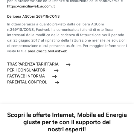
per la presentazione delle istanze di risoluzione delle controversie è
https://conciliaweb.agcom.it
Delibera AGCom 269/18/CONS
In ottemperanza a quanto previsto dalla delibera AGCom
n.
269/18/CONS
, Fastweb ha comunicato ai clienti di rete fissa
interessati dalla modifica della cadenza di fatturazione per il periodo
dal 23 giugno 2017 al ripristino della fatturazione mensile, le soluzioni
di compensazione di cui potranno usufruire. Per maggiori informazioni
visita la tua
area clienti MyFastweb
TRASPARENZA TARIFFARIA
PER I CONSUMATORI
FASTWEB INFORMA
PARENTAL CONTROL
Scopri le offerte Internet, Mobile ed Energia
giuste per te con il supporto dei
nostri esperti!