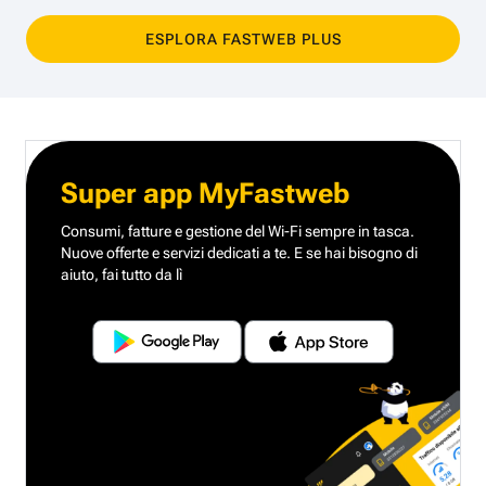
ESPLORA FASTWEB PLUS
Super app MyFastweb
Consumi, fatture e gestione del Wi-Fi sempre in tasca.
Nuove offerte e servizi dedicati a te.
E se hai bisogno di
aiuto, fai tutto da lì