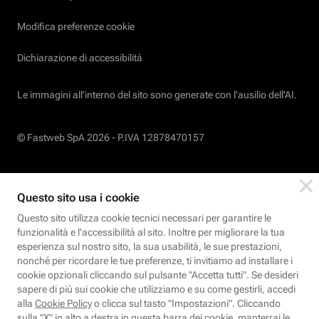
Modifica preferenze cookie
Dichiarazione di accessibilità
Le immagini all’interno del sito sono generate con l'ausilio dell'AI.
© Fastweb SpA 2026 -
P.IVA 12878470157