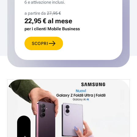
6 e attivazione inclusi.
a partire da
27,95 €
22,95 €
al mese
per i clienti Mobile Business
SCOPRI