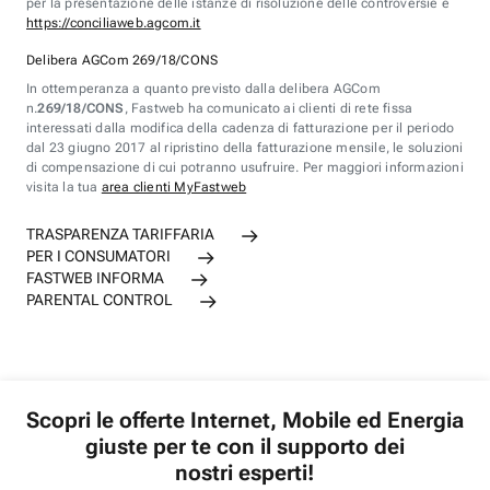
per la presentazione delle istanze di risoluzione delle controversie è
https://conciliaweb.agcom.it
Delibera AGCom 269/18/CONS
In ottemperanza a quanto previsto dalla delibera AGCom
n.
269/18/CONS
, Fastweb ha comunicato ai clienti di rete fissa
interessati dalla modifica della cadenza di fatturazione per il periodo
dal 23 giugno 2017 al ripristino della fatturazione mensile, le soluzioni
di compensazione di cui potranno usufruire. Per maggiori informazioni
visita la tua
area clienti MyFastweb
TRASPARENZA TARIFFARIA
PER I CONSUMATORI
FASTWEB INFORMA
PARENTAL CONTROL
Scopri le offerte Internet, Mobile ed Energia
giuste per te con il supporto dei
nostri esperti!