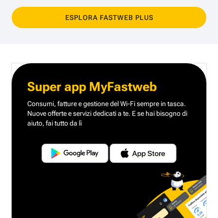
ESPLORA FASTWEB PLUS
Super app MyFastweb
Consumi, fatture e gestione del Wi-Fi sempre in tasca.
Nuove offerte e servizi dedicati a te.
E se hai bisogno di
aiuto, fai tutto da lì