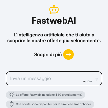
FastwebAI
L’intelligenza artificiale che ti aiuta a
scoprire le nostre offerte più velocemente.
Scopri di più
0
/ 1000
Le offerte Fastweb includono il 5G gratuitamente?
Che offerte sono disponibili per la sim dello smartphone?