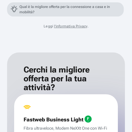
Qual è la migliore offerta per la connessione a casa e in
mobilità?
Leggi
l'informativa Privacy
.
Cerchi la migliore
offerta per la tua
attività?
Fastweb Business Light
Fibra ultraveloce, Modem NeXXt One con Wi‑Fi