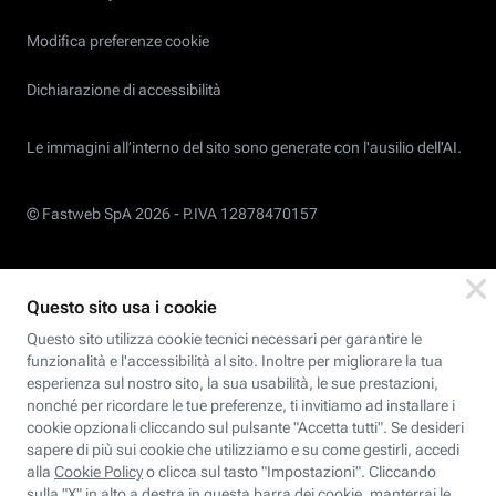
Modifica preferenze cookie
Dichiarazione di accessibilità
Le immagini all’interno del sito sono generate con l'ausilio dell'AI.
© Fastweb SpA 2026 -
P.IVA 12878470157