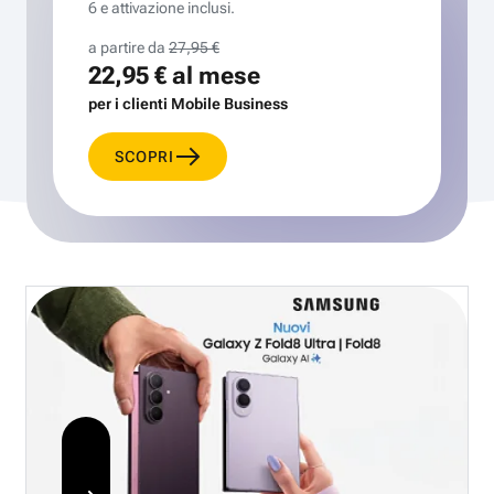
6 e attivazione inclusi.
a partire da
27,95 €
22,95 €
al mese
per i clienti Mobile Business
SCOPRI