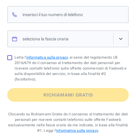
inserisci il tuo numero di telefono
seleziona la fascia oraria
Letta l'
informativa sulla privacy
ai sensi del regolamento UE
2016/679 do il consenso al trattamento dei dati personali per
ricevere contatti telefonici sulle offerte commerciali di Fastweb e
sulla disponibilità del servizio, in base alla finalità #2
(facoltativo).
RICHIAMAMI GRATIS
Cliccando su Richiamami Gratis do il consenso al trattamento dei dati
personali per ricevere contatti telefonici sulle offerte Fastweb
esclusivamente nelle fasce orarie da me indicate, in base alla finalità
#1. Leggi l'
informativa sulla privacy
.