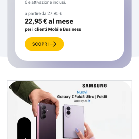
6 e attivazione inclusi.
a partire da
27,95 €
22,95 €
al mese
per i clienti Mobile Business
SCOPRI