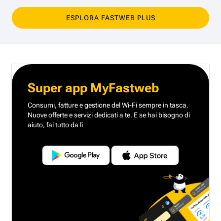
ESPLORA FASTWEB PLUS
Super app MyFastweb
Consumi, fatture e gestione del Wi-Fi sempre in tasca.
Nuove offerte e servizi dedicati a te.
E se hai bisogno di
aiuto, fai tutto da lì