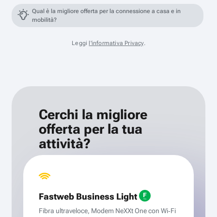
Qual è la migliore offerta per la connessione a casa e in
mobilità?
Leggi
l'informativa Privacy
.
Cerchi la migliore
offerta per la tua
attività?
Fastweb Business Light
Fibra ultraveloce, Modem NeXXt One con Wi‑Fi