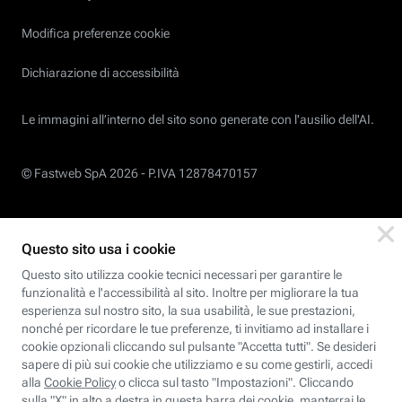
Modifica preferenze cookie
Dichiarazione di accessibilità
Le immagini all’interno del sito sono generate con l'ausilio dell'AI.
© Fastweb SpA 2026 -
P.IVA 12878470157