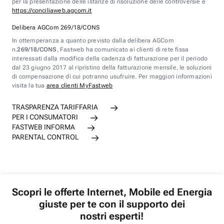
per la presentazione delle istanze di risoluzione delle controversie è
https://conciliaweb.agcom.it
Delibera AGCom 269/18/CONS
In ottemperanza a quanto previsto dalla delibera AGCom
n.
269/18/CONS
, Fastweb ha comunicato ai clienti di rete fissa
interessati dalla modifica della cadenza di fatturazione per il periodo
dal 23 giugno 2017 al ripristino della fatturazione mensile, le soluzioni
di compensazione di cui potranno usufruire. Per maggiori informazioni
visita la tua
area clienti MyFastweb
TRASPARENZA TARIFFARIA
PER I CONSUMATORI
FASTWEB INFORMA
PARENTAL CONTROL
Scopri le offerte Internet, Mobile ed Energia
giuste per te con il supporto dei
nostri esperti!