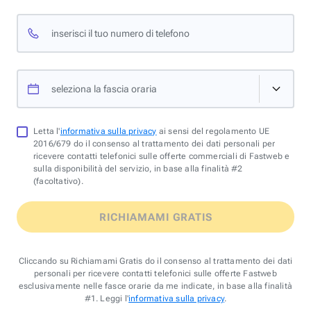
inserisci il tuo numero di telefono
seleziona la fascia oraria
Letta l'
informativa sulla privacy
ai sensi del regolamento UE
2016/679 do il consenso al trattamento dei dati personali per
ricevere contatti telefonici sulle offerte commerciali di Fastweb e
sulla disponibilità del servizio, in base alla finalità #2
(facoltativo).
RICHIAMAMI GRATIS
Cliccando su Richiamami Gratis do il consenso al trattamento dei dati
personali per ricevere contatti telefonici sulle offerte Fastweb
esclusivamente nelle fasce orarie da me indicate, in base alla finalità
#1. Leggi l'
informativa sulla privacy
.