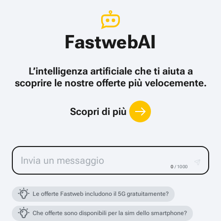
FastwebAI
L’intelligenza artificiale che ti aiuta a
scoprire le nostre offerte più velocemente.
Scopri di più
0
/ 1000
Le offerte Fastweb includono il 5G gratuitamente?
Che offerte sono disponibili per la sim dello smartphone?