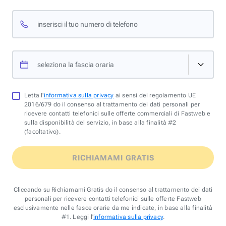
inserisci il tuo numero di telefono
seleziona la fascia oraria
Letta l'
informativa sulla privacy
ai sensi del regolamento UE
2016/679 do il consenso al trattamento dei dati personali per
ricevere contatti telefonici sulle offerte commerciali di Fastweb e
sulla disponibilità del servizio, in base alla finalità #2
(facoltativo).
RICHIAMAMI GRATIS
Cliccando su Richiamami Gratis do il consenso al trattamento dei dati
personali per ricevere contatti telefonici sulle offerte Fastweb
esclusivamente nelle fasce orarie da me indicate, in base alla finalità
#1. Leggi l'
informativa sulla privacy
.