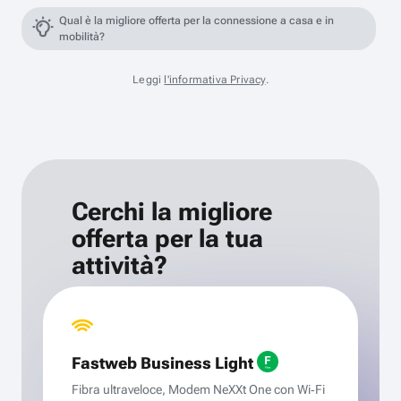
Qual è la migliore offerta per la connessione a casa e in
mobilità?
Leggi
l'informativa Privacy
.
Cerchi la migliore
offerta per la tua
attività?
Fastweb Business Light
Fibra ultraveloce, Modem NeXXt One con Wi‑Fi