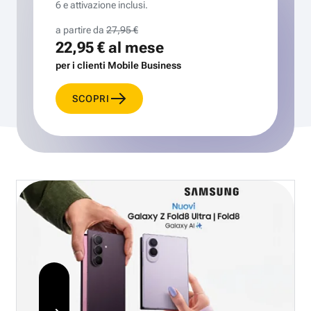
6 e attivazione inclusi.
a partire da
27,95 €
22,95 €
al mese
per i clienti Mobile Business
SCOPRI