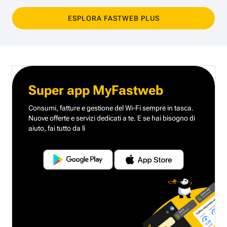
ESPLORA FASTWEB PLUS
Super app MyFastweb
Consumi, fatture e gestione del Wi-Fi sempre in tasca.
Nuove offerte e servizi dedicati a te.
E se hai bisogno di
aiuto, fai tutto da lì