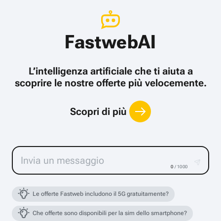
FastwebAI
L’intelligenza artificiale che ti aiuta a
scoprire le nostre offerte più velocemente.
Scopri di più
0
/ 1000
Le offerte Fastweb includono il 5G gratuitamente?
Che offerte sono disponibili per la sim dello smartphone?