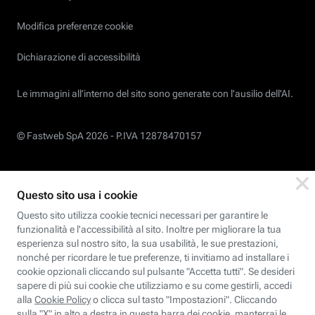
Modifica preferenze cookie
Dichiarazione di accessibilità
Le immagini all’interno del sito sono generate con l'ausilio dell'AI.
© Fastweb SpA 2026 -
P.IVA 12878470157