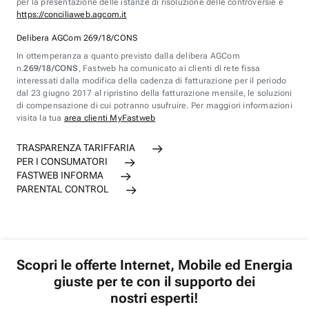
per la presentazione delle istanze di risoluzione delle controversie è
https://conciliaweb.agcom.it
Delibera AGCom 269/18/CONS
In ottemperanza a quanto previsto dalla delibera AGCom
n.
269/18/CONS
, Fastweb ha comunicato ai clienti di rete fissa
interessati dalla modifica della cadenza di fatturazione per il periodo
dal 23 giugno 2017 al ripristino della fatturazione mensile, le soluzioni
di compensazione di cui potranno usufruire. Per maggiori informazioni
visita la tua
area clienti MyFastweb
TRASPARENZA TARIFFARIA
PER I CONSUMATORI
FASTWEB INFORMA
PARENTAL CONTROL
Scopri le offerte Internet, Mobile ed Energia
giuste per te con il supporto dei
nostri esperti!