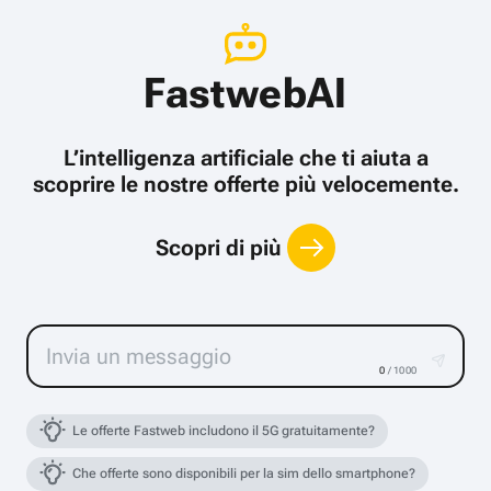
FastwebAI
L’intelligenza artificiale che ti aiuta a
scoprire le nostre offerte più velocemente.
Scopri di più
0
/ 1000
Le offerte Fastweb includono il 5G gratuitamente?
Che offerte sono disponibili per la sim dello smartphone?