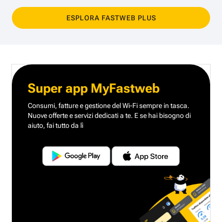
ESPLORA FASTWEB PLUS
Super app MyFastweb
Consumi, fatture e gestione del Wi-Fi sempre in tasca.
Nuove offerte e servizi dedicati a te.
E se hai bisogno di
aiuto, fai tutto da lì