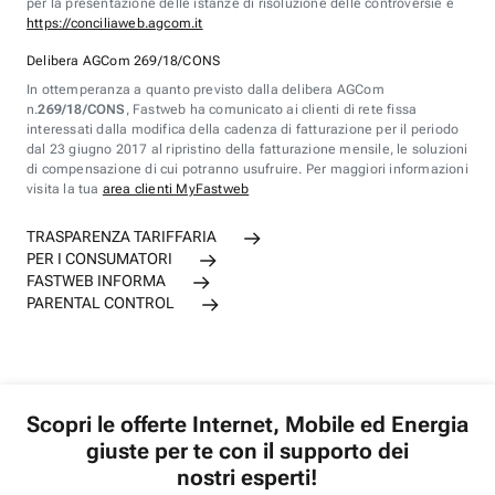
per la presentazione delle istanze di risoluzione delle controversie è
https://conciliaweb.agcom.it
Delibera AGCom 269/18/CONS
In ottemperanza a quanto previsto dalla delibera AGCom
n.
269/18/CONS
, Fastweb ha comunicato ai clienti di rete fissa
interessati dalla modifica della cadenza di fatturazione per il periodo
dal 23 giugno 2017 al ripristino della fatturazione mensile, le soluzioni
di compensazione di cui potranno usufruire. Per maggiori informazioni
visita la tua
area clienti MyFastweb
TRASPARENZA TARIFFARIA
PER I CONSUMATORI
FASTWEB INFORMA
PARENTAL CONTROL
Scopri le offerte Internet, Mobile ed Energia
giuste per te con il supporto dei
nostri esperti!