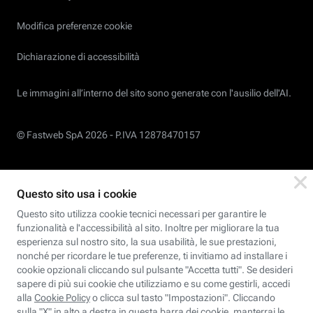
Modifica preferenze cookie
Dichiarazione di accessibilità
Le immagini all’interno del sito sono generate con l'ausilio dell'AI.
© Fastweb SpA 2026 -
P.IVA 12878470157