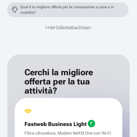
Qual è la migliore offerta per la connessione a casa e in
mobilità?
Leggi
l'informativa Privacy
.
Cerchi la migliore
offerta per la tua
attività?
Fastweb Business Light
Fibra ultraveloce, Modem NeXXt One con Wi‑Fi