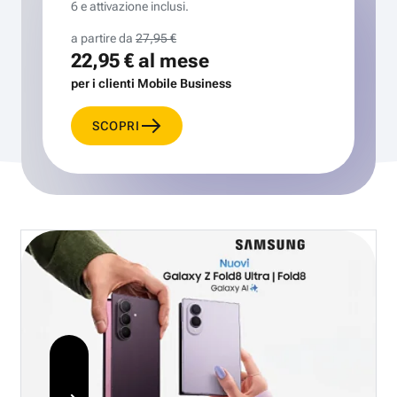
6 e attivazione inclusi.
a partire da
27,95 €
22,95 €
al mese
per i clienti Mobile Business
SCOPRI