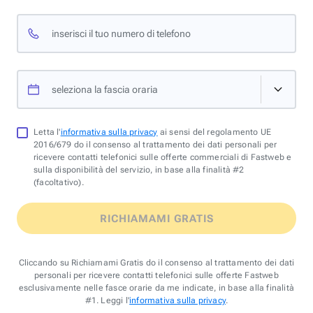
inserisci il tuo numero di telefono
seleziona la fascia oraria
Letta l'
informativa sulla privacy
ai sensi del regolamento UE
2016/679 do il consenso al trattamento dei dati personali per
ricevere contatti telefonici sulle offerte commerciali di Fastweb e
sulla disponibilità del servizio, in base alla finalità #2
(facoltativo).
RICHIAMAMI GRATIS
Cliccando su Richiamami Gratis do il consenso al trattamento dei dati
personali per ricevere contatti telefonici sulle offerte Fastweb
esclusivamente nelle fasce orarie da me indicate, in base alla finalità
#1. Leggi l'
informativa sulla privacy
.