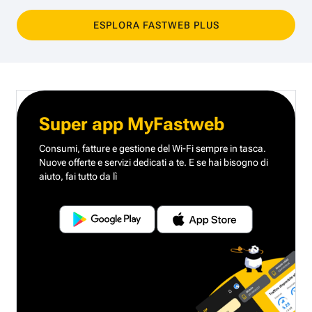
ESPLORA FASTWEB PLUS
Super app MyFastweb
Consumi, fatture e gestione del Wi-Fi sempre in tasca.
Nuove offerte e servizi dedicati a te.
E se hai bisogno di
aiuto, fai tutto da lì