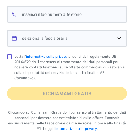
inserisci il tuo numero di telefono
seleziona la fascia oraria
Letta l'
informativa sulla privacy
ai sensi del regolamento UE
2016/679 do il consenso al trattamento dei dati personali per
ricevere contatti telefonici sulle offerte commerciali di Fastweb e
sulla disponibilità del servizio, in base alla finalità #2
(facoltativo).
RICHIAMAMI GRATIS
Cliccando su Richiamami Gratis do il consenso al trattamento dei dati
personali per ricevere contatti telefonici sulle offerte Fastweb
esclusivamente nelle fasce orarie da me indicate, in base alla finalità
#1. Leggi l'
informativa sulla privacy
.