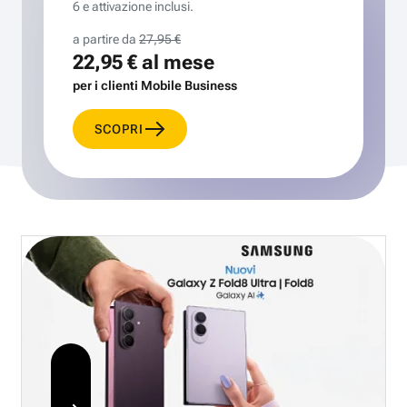
6 e attivazione inclusi.
a partire da
27,95 €
22,95 €
al mese
per i clienti Mobile Business
SCOPRI