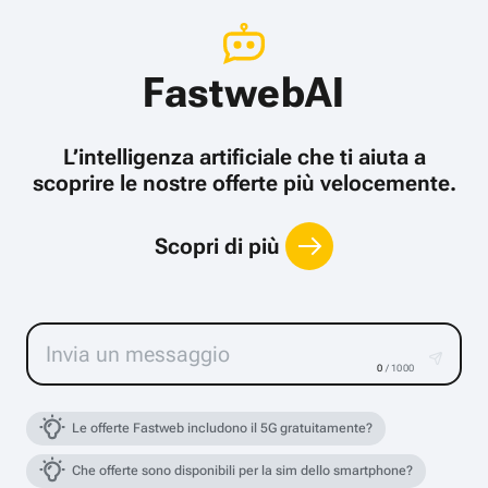
FastwebAI
L’intelligenza artificiale che ti aiuta a
scoprire le nostre offerte più velocemente.
Scopri di più
0
/ 1000
Le offerte Fastweb includono il 5G gratuitamente?
Che offerte sono disponibili per la sim dello smartphone?