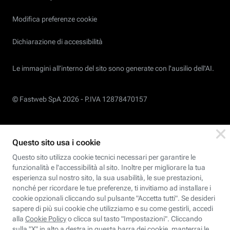
Modifica preferenze cookie
Dichiarazione di accessibilità
Le immagini all’interno del sito sono generate con l'ausilio dell'AI.
© Fastweb SpA 2026 -
P.IVA 12878470157