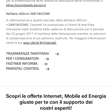
per la presentazione delle istanze di risoluzione delle controversie è
https://conciliaweb.agcom.it
Delibera AGCom 269/18/CONS
In ottemperanza a quanto previsto dalla delibera AGCom
n.
269/18/CONS
, Fastweb ha comunicato ai clienti di rete fissa
interessati dalla modifica della cadenza di fatturazione per il periodo
dal 23 giugno 2017 al ripristino della fatturazione mensile, le soluzioni
di compensazione di cui potranno usufruire. Per maggiori informazioni
visita la tua
area clienti MyFastweb
TRASPARENZA TARIFFARIA
PER I CONSUMATORI
FASTWEB INFORMA
PARENTAL CONTROL
Scopri le offerte Internet, Mobile ed Energia
giuste per te con il supporto dei
nostri esperti!