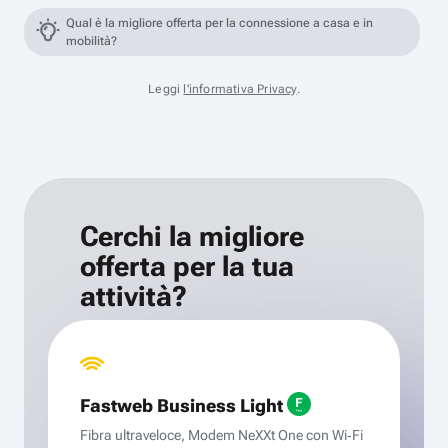
Qual è la migliore offerta per la connessione a casa e in
mobilità?
Leggi
l'informativa Privacy
.
Cerchi la migliore
offerta per la tua
attività?
Fastweb Business Light
Fibra ultraveloce, Modem NeXXt One con Wi‑Fi