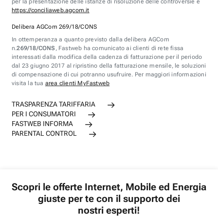
per la presentazione delle istanze di risoluzione delle controversie è
https://conciliaweb.agcom.it
Delibera AGCom 269/18/CONS
In ottemperanza a quanto previsto dalla delibera AGCom
n.
269/18/CONS
, Fastweb ha comunicato ai clienti di rete fissa
interessati dalla modifica della cadenza di fatturazione per il periodo
dal 23 giugno 2017 al ripristino della fatturazione mensile, le soluzioni
di compensazione di cui potranno usufruire. Per maggiori informazioni
visita la tua
area clienti MyFastweb
TRASPARENZA TARIFFARIA
PER I CONSUMATORI
FASTWEB INFORMA
PARENTAL CONTROL
Scopri le offerte Internet, Mobile ed Energia
giuste per te con il supporto dei
nostri esperti!