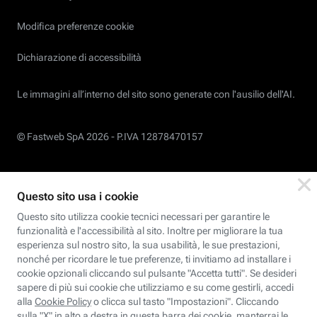
Modifica preferenze cookie
Dichiarazione di accessibilità
Le immagini all’interno del sito sono generate con l'ausilio dell'AI.
© Fastweb SpA 2026 -
P.IVA 12878470157