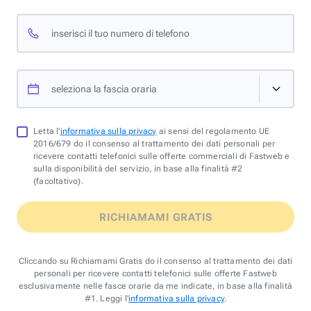
inserisci il tuo numero di telefono
seleziona la fascia oraria
Letta l'
informativa sulla privacy
ai sensi del regolamento UE
2016/679 do il consenso al trattamento dei dati personali per
ricevere contatti telefonici sulle offerte commerciali di Fastweb e
sulla disponibilità del servizio, in base alla finalità #2
(facoltativo).
RICHIAMAMI GRATIS
Cliccando su Richiamami Gratis do il consenso al trattamento dei dati
personali per ricevere contatti telefonici sulle offerte Fastweb
esclusivamente nelle fasce orarie da me indicate, in base alla finalità
#1. Leggi l'
informativa sulla privacy
.