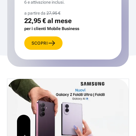
6 e attivazione inclusi.
a partire da
27,95 €
22,95 €
al mese
per i clienti Mobile Business
SCOPRI