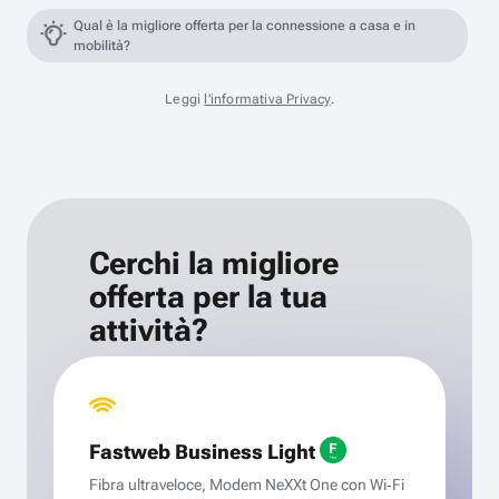
Qual è la migliore offerta per la connessione a casa e in
mobilità?
Leggi
l'informativa Privacy
.
Cerchi la migliore
offerta per la tua
attività?
Fastweb Business Light
Fibra ultraveloce, Modem NeXXt One con Wi‑Fi