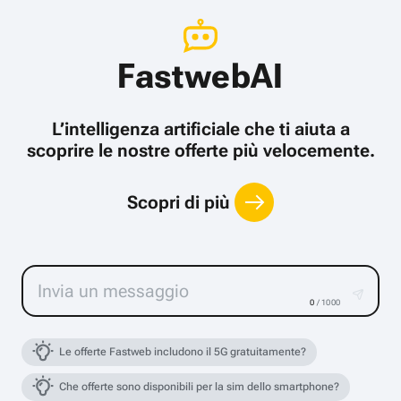
FastwebAI
L’intelligenza artificiale che ti aiuta a
scoprire le nostre offerte più velocemente.
Scopri di più
0
/ 1000
Le offerte Fastweb includono il 5G gratuitamente?
Che offerte sono disponibili per la sim dello smartphone?