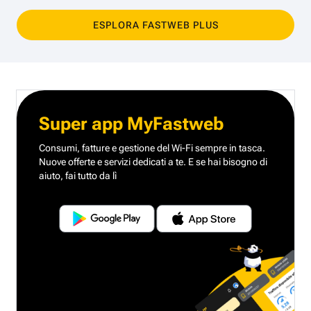
ESPLORA FASTWEB PLUS
Super app MyFastweb
Consumi, fatture e gestione del Wi-Fi sempre in tasca.
Nuove offerte e servizi dedicati a te.
E se hai bisogno di
aiuto, fai tutto da lì