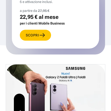
6 e attivazione inclusi.
a partire da
27,95 €
22,95 €
al mese
per i clienti Mobile Business
SCOPRI