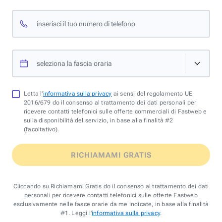
inserisci il tuo numero di telefono
seleziona la fascia oraria
Letta l'
informativa sulla privacy
ai sensi del regolamento UE
2016/679 do il consenso al trattamento dei dati personali per
ricevere contatti telefonici sulle offerte commerciali di Fastweb e
sulla disponibilità del servizio, in base alla finalità #2
(facoltativo).
RICHIAMAMI GRATIS
Cliccando su Richiamami Gratis do il consenso al trattamento dei dati
personali per ricevere contatti telefonici sulle offerte Fastweb
esclusivamente nelle fasce orarie da me indicate, in base alla finalità
#1. Leggi l'
informativa sulla privacy
.