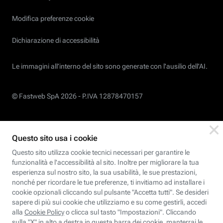
Modifica preferenze cookie
Dichiarazione di accessibilità
Le immagini all’interno del sito sono generate con l'ausilio dell'AI.
© Fastweb SpA 2026 -
P.IVA 12878470157