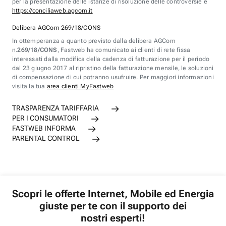
per la presentazione delle istanze di risoluzione delle controversie è
https://conciliaweb.agcom.it
Delibera AGCom 269/18/CONS
In ottemperanza a quanto previsto dalla delibera AGCom
n.
269/18/CONS
, Fastweb ha comunicato ai clienti di rete fissa
interessati dalla modifica della cadenza di fatturazione per il periodo
dal 23 giugno 2017 al ripristino della fatturazione mensile, le soluzioni
di compensazione di cui potranno usufruire. Per maggiori informazioni
visita la tua
area clienti MyFastweb
TRASPARENZA TARIFFARIA
PER I CONSUMATORI
FASTWEB INFORMA
PARENTAL CONTROL
Scopri le offerte Internet, Mobile ed Energia
giuste per te con il supporto dei
nostri esperti!