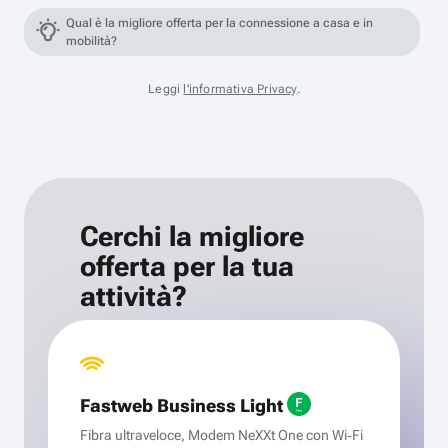
Qual è la migliore offerta per la connessione a casa e in
mobilità?
Leggi
l'informativa Privacy
.
Cerchi la migliore
offerta per la tua
attività?
Fastweb Business Light
Fibra ultraveloce, Modem NeXXt One con Wi‑Fi