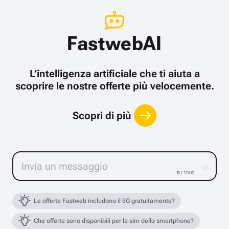
FastwebAI
L’intelligenza artificiale che ti aiuta a
scoprire le nostre offerte più velocemente.
Scopri di più
0
/ 1000
Le offerte Fastweb includono il 5G gratuitamente?
Che offerte sono disponibili per la sim dello smartphone?