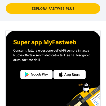
ESPLORA FASTWEB PLUS
Super app MyFastweb
Consumi, fatture e gestione del Wi-Fi sempre in tasca.
Nuove offerte e servizi dedicati a te.
E se hai bisogno di
aiuto, fai tutto da lì