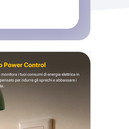
b Power Control
e monitora i tuoi consumi di energia elettrica in
pensato per ridurre gli sprechi e abbassare i
ta.