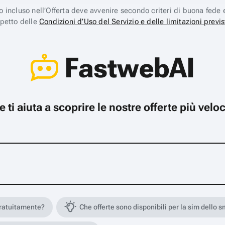
ico incluso nell’Offerta deve avvenire secondo criteri di buona fede 
spetto delle
Condizioni d’Uso del Servizio e delle limitazioni previs
FastwebAI
che ti aiuta a scoprire le nostre offerte più ve
gratuitamente?
Che offerte sono disponibili per la sim dello