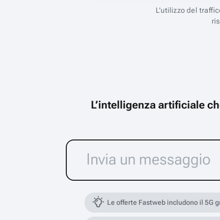
L’utilizzo del traff
ri
L’intelligenza artificiale 
Le offerte Fastweb includono il 5G 