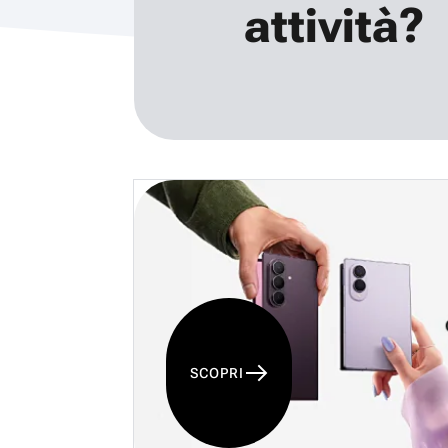
attività?
SCOPRI