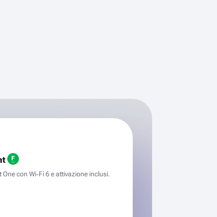
ht
One con Wi‑Fi 6 e attivazione inclusi.