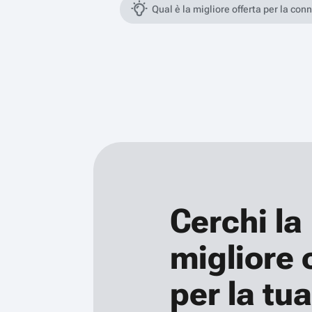
Qual è la migliore offerta per la con
Cerchi la
migliore 
per la tua