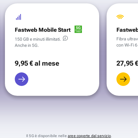
Fastweb Mobile Start
Fastweb
Fibra ultr
150 GB e minuti illimitati.
con Wi‑Fi 6 
Anche in 5G.
9
,95 €
al mese
27
,95 
Il 5G è disponibile nelle
aree coperte dal servizio
.