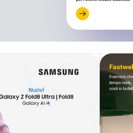
Fastwe
Il servizio ch
tempo reale, 
costi in bollet