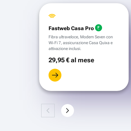
Fastweb Casa Pro
Fibra ultraveloce, Modem Seven con
Wi‑Fi 7, assicurazione Casa Quixa e
attivazione inclusi.
29
,95 €
al mese