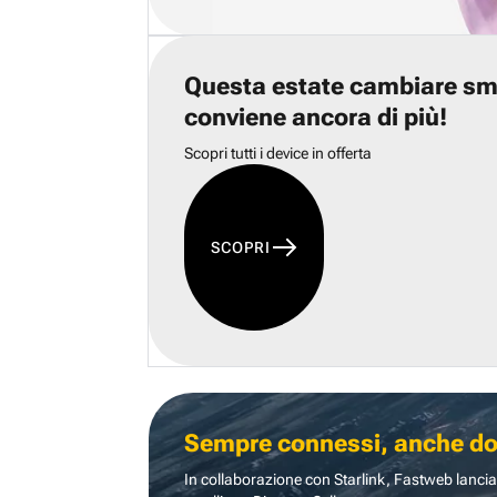
Questa estate cambiare s
conviene ancora di più!
Scopri tutti i device in offerta
SCOPRI
Sempre connessi, anche dove
In collaborazione con Starlink, Fastweb lancia