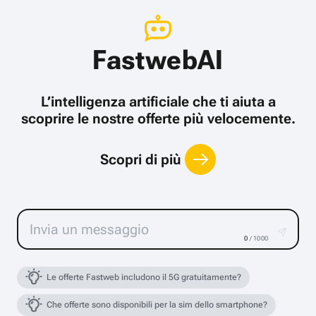
FastwebAI
L’intelligenza artificiale che ti aiuta a
scoprire le nostre offerte più velocemente.
Scopri di più
0
/ 1000
Le offerte Fastweb includono il 5G gratuitamente?
Che offerte sono disponibili per la sim dello smartphone?