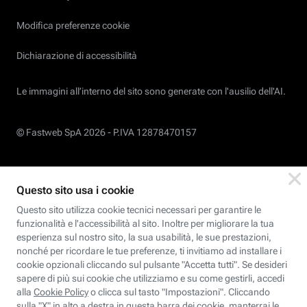
Modifica preferenze cookie
Dichiarazione di accessibilità
Le immagini all’interno del sito sono generate con l'ausilio dell'AI.
© Fastweb SpA 2026 -
P.IVA 12878470157