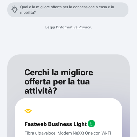
Qual è la migliore offerta per la connessione a casa e in
mobilità?
Leggi
l'informativa Privacy
.
Cerchi la migliore
offerta per la tua
attività?
Fastweb Business Light
Fibra ultraveloce, Modem NeXXt One con Wi‑Fi