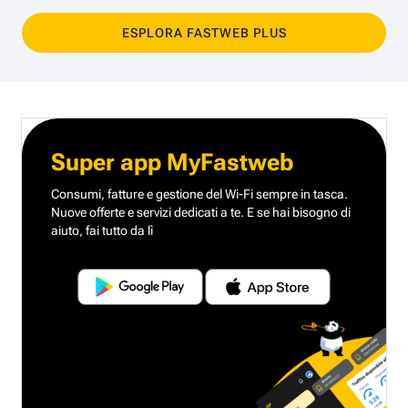
ESPLORA FASTWEB PLUS
Super app MyFastweb
Consumi, fatture e gestione del Wi-Fi sempre in tasca.
Nuove offerte e servizi dedicati a te.
E se hai bisogno di
aiuto, fai tutto da lì