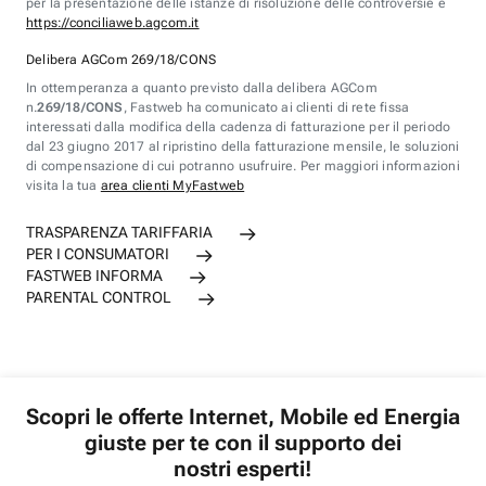
per la presentazione delle istanze di risoluzione delle controversie è
https://conciliaweb.agcom.it
Delibera AGCom 269/18/CONS
In ottemperanza a quanto previsto dalla delibera AGCom
n.
269/18/CONS
, Fastweb ha comunicato ai clienti di rete fissa
interessati dalla modifica della cadenza di fatturazione per il periodo
dal 23 giugno 2017 al ripristino della fatturazione mensile, le soluzioni
di compensazione di cui potranno usufruire. Per maggiori informazioni
visita la tua
area clienti MyFastweb
TRASPARENZA TARIFFARIA
PER I CONSUMATORI
FASTWEB INFORMA
PARENTAL CONTROL
Scopri le offerte Internet, Mobile ed Energia
giuste per te con il supporto dei
nostri esperti!