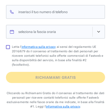
inserisci il tuo numero di telefono
seleziona la fascia oraria
Letta l'
informativa sulla privacy
ai sensi del regolamento UE
2016/679 do il consenso al trattamento dei dati personali per
ricevere contatti telefonici sulle offerte commerciali di Fastweb e
sulla disponibilità del servizio, in base alla finalità #2
(facoltativo).
RICHIAMAMI GRATIS
Cliccando su Richiamami Gratis do il consenso al trattamento dei dati
personali per ricevere contatti telefonici sulle offerte Fastweb
esclusivamente nelle fasce orarie da me indicate, in base alla finalità
#1. Leggi l'
informativa sulla privacy
.