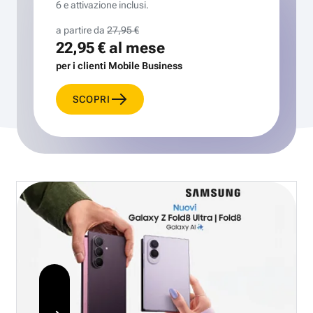
6 e attivazione inclusi.
a partire da
27,95 €
22,95 €
al mese
per i clienti Mobile Business
SCOPRI