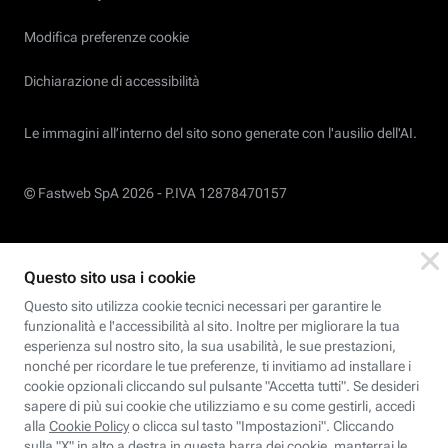
Modifica preferenze cookie
Dichiarazione di accessibilità
Le immagini all’interno del sito sono generate con l'ausilio dell'AI.
© Fastweb SpA 2026 -
P.IVA 12878470157