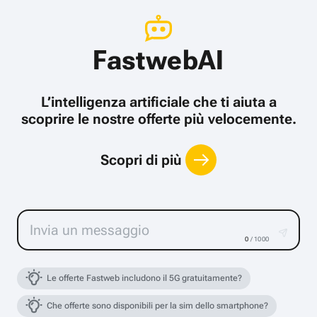
FastwebAI
L’intelligenza artificiale che ti aiuta a
scoprire le nostre offerte più velocemente.
Scopri di più
0
/ 1000
Le offerte Fastweb includono il 5G gratuitamente?
Che offerte sono disponibili per la sim dello smartphone?