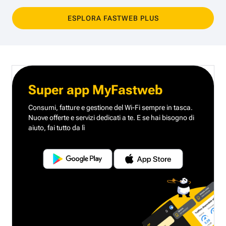
ESPLORA FASTWEB PLUS
Super app MyFastweb
Consumi, fatture e gestione del Wi-Fi sempre in tasca.
Nuove offerte e servizi dedicati a te.
E se hai bisogno di
aiuto, fai tutto da lì