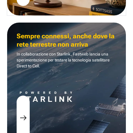
Sempre connessi, anche dove la
rete terrestre non arriva
In collaborazione con Starlink, Fastweb lancia una
sperimentazione per testare la tecnologia
satellitare
Direct to Cell.