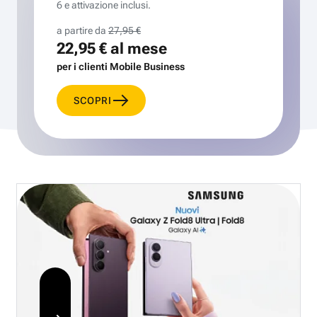
6 e attivazione inclusi.
a partire da
27,95 €
22,95 €
al mese
per i clienti Mobile Business
SCOPRI