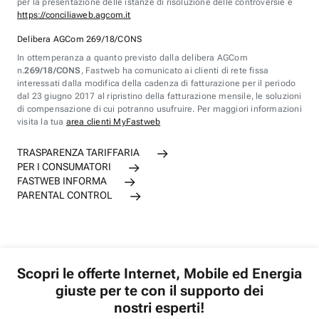
per la presentazione delle istanze di risoluzione delle controversie è
https://conciliaweb.agcom.it
Delibera AGCom 269/18/CONS
In ottemperanza a quanto previsto dalla delibera AGCom
n.
269/18/CONS
, Fastweb ha comunicato ai clienti di rete fissa
interessati dalla modifica della cadenza di fatturazione per il periodo
dal 23 giugno 2017 al ripristino della fatturazione mensile, le soluzioni
di compensazione di cui potranno usufruire. Per maggiori informazioni
visita la tua
area clienti MyFastweb
TRASPARENZA TARIFFARIA
PER I CONSUMATORI
FASTWEB INFORMA
PARENTAL CONTROL
Scopri le offerte Internet, Mobile ed Energia
giuste per te con il supporto dei
nostri esperti!