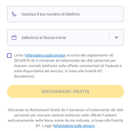
inserisci il tuo numero di telefono
seleziona la fascia oraria
Letta l'
informativa sulla privacy
ai sensi del regolamento UE
2016/679 do il consenso al trattamento dei dati personali per
ricevere contatti telefonici sulle offerte commerciali di Fastweb e
sulla disponibilità del servizio, in base alla finalità #2
(facoltativo).
RICHIAMAMI GRATIS
Cliccando su Richiamami Gratis do il consenso al trattamento dei dati
personali per ricevere contatti telefonici sulle offerte Fastweb
esclusivamente nelle fasce orarie da me indicate, in base alla finalità
#1. Leggi l'
informativa sulla privacy
.