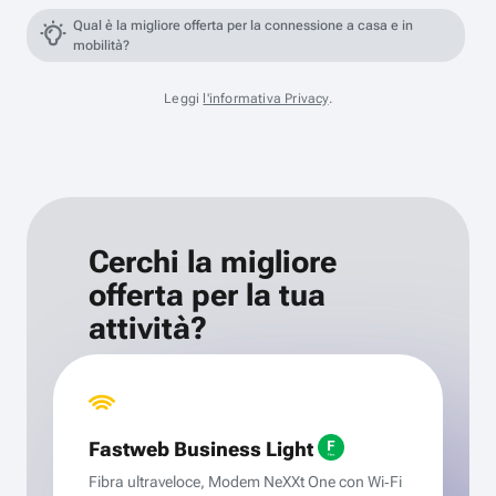
Qual è la migliore offerta per la connessione a casa e in
mobilità?
Leggi
l'informativa Privacy
.
Cerchi la migliore
offerta per la tua
attività?
Fastweb Business Light
Fibra ultraveloce, Modem NeXXt One con Wi‑Fi