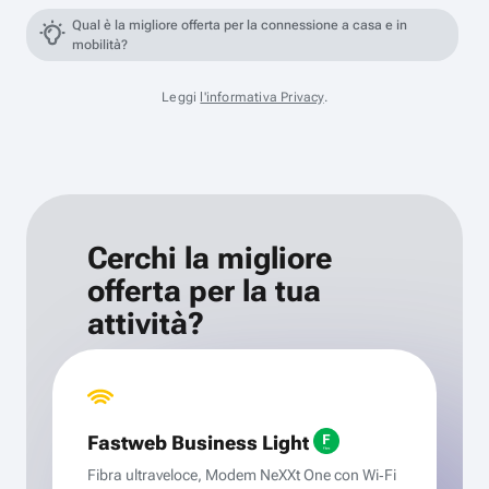
Qual è la migliore offerta per la connessione a casa e in
mobilità?
Leggi
l'informativa Privacy
.
Cerchi la migliore
offerta per la tua
attività?
Fastweb Business Light
Fibra ultraveloce, Modem NeXXt One con Wi‑Fi