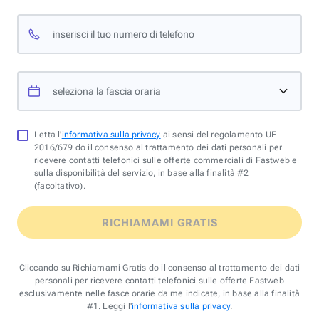
inserisci il tuo numero di telefono
seleziona la fascia oraria
Letta l'
informativa sulla privacy
ai sensi del regolamento UE
2016/679 do il consenso al trattamento dei dati personali per
ricevere contatti telefonici sulle offerte commerciali di Fastweb e
sulla disponibilità del servizio, in base alla finalità #2
(facoltativo).
RICHIAMAMI GRATIS
Cliccando su Richiamami Gratis do il consenso al trattamento dei dati
personali per ricevere contatti telefonici sulle offerte Fastweb
esclusivamente nelle fasce orarie da me indicate, in base alla finalità
#1. Leggi l'
informativa sulla privacy
.