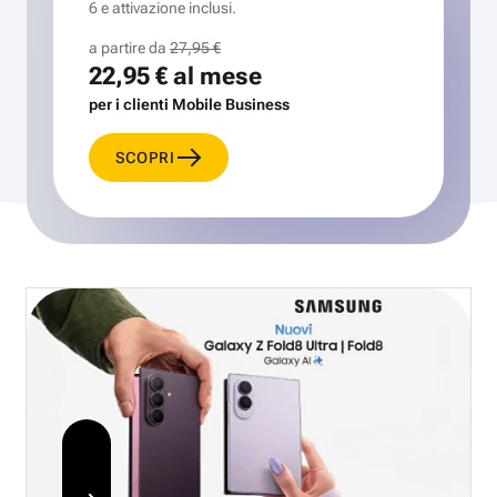
6 e attivazione inclusi.
a partire da
27,95 €
22,95 €
al mese
per i clienti Mobile Business
SCOPRI