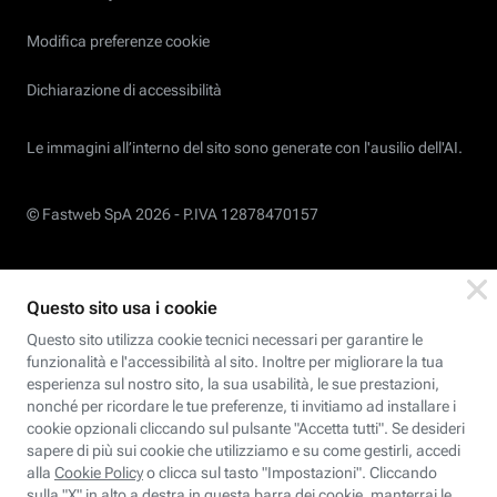
Modifica preferenze cookie
Dichiarazione di accessibilità
Le immagini all’interno del sito sono generate con l'ausilio dell'AI.
© Fastweb SpA 2026 -
P.IVA 12878470157