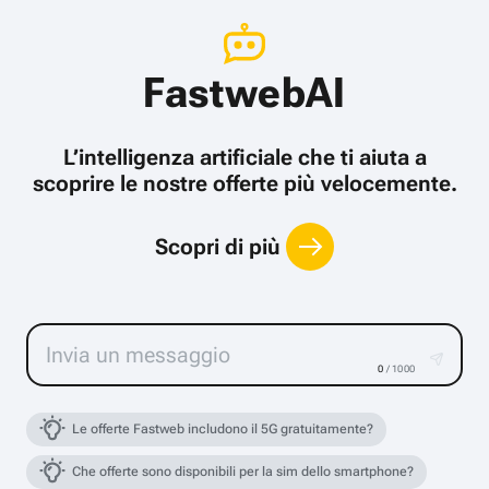
FastwebAI
L’intelligenza artificiale che ti aiuta a
scoprire le nostre offerte più velocemente.
Scopri di più
0
/ 1000
Le offerte Fastweb includono il 5G gratuitamente?
Che offerte sono disponibili per la sim dello smartphone?