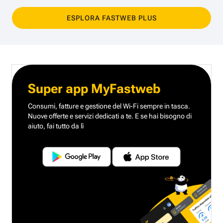
ESPLORA FASTWEB PLUS
Super app MyFastweb
Consumi, fatture e gestione del Wi-Fi sempre in tasca.
Nuove offerte e servizi dedicati a te.
E se hai bisogno di
aiuto, fai tutto da lì