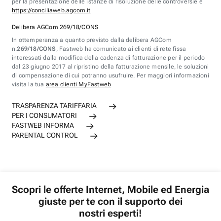
per la presentazione delle istanze di risoluzione delle controversie è
https://conciliaweb.agcom.it
Delibera AGCom 269/18/CONS
In ottemperanza a quanto previsto dalla delibera AGCom
n.
269/18/CONS
, Fastweb ha comunicato ai clienti di rete fissa
interessati dalla modifica della cadenza di fatturazione per il periodo
dal 23 giugno 2017 al ripristino della fatturazione mensile, le soluzioni
di compensazione di cui potranno usufruire. Per maggiori informazioni
visita la tua
area clienti MyFastweb
TRASPARENZA TARIFFARIA
PER I CONSUMATORI
FASTWEB INFORMA
PARENTAL CONTROL
Scopri le offerte Internet, Mobile ed Energia
giuste per te con il supporto dei
nostri esperti!