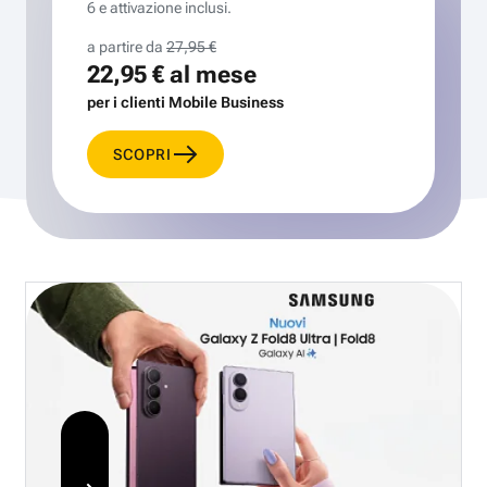
6 e attivazione inclusi.
a partire da
27,95 €
22,95 €
al mese
per i clienti Mobile Business
SCOPRI