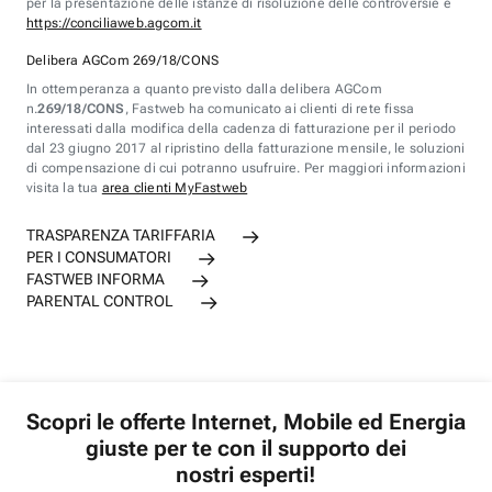
per la presentazione delle istanze di risoluzione delle controversie è
https://conciliaweb.agcom.it
Delibera AGCom 269/18/CONS
In ottemperanza a quanto previsto dalla delibera AGCom
n.
269/18/CONS
, Fastweb ha comunicato ai clienti di rete fissa
interessati dalla modifica della cadenza di fatturazione per il periodo
dal 23 giugno 2017 al ripristino della fatturazione mensile, le soluzioni
di compensazione di cui potranno usufruire. Per maggiori informazioni
visita la tua
area clienti MyFastweb
TRASPARENZA TARIFFARIA
PER I CONSUMATORI
FASTWEB INFORMA
PARENTAL CONTROL
Scopri le offerte Internet, Mobile ed Energia
giuste per te con il supporto dei
nostri esperti!