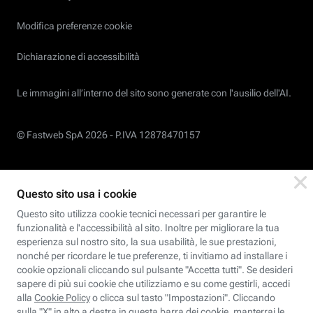
Modifica preferenze cookie
Dichiarazione di accessibilità
Le immagini all’interno del sito sono generate con l'ausilio dell'AI.
© Fastweb SpA 2026 -
P.IVA 12878470157