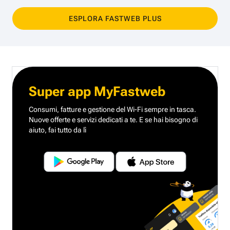
ESPLORA FASTWEB PLUS
Super app MyFastweb
Consumi, fatture e gestione del Wi-Fi sempre in tasca.
Nuove offerte e servizi dedicati a te.
E se hai bisogno di
aiuto, fai tutto da lì