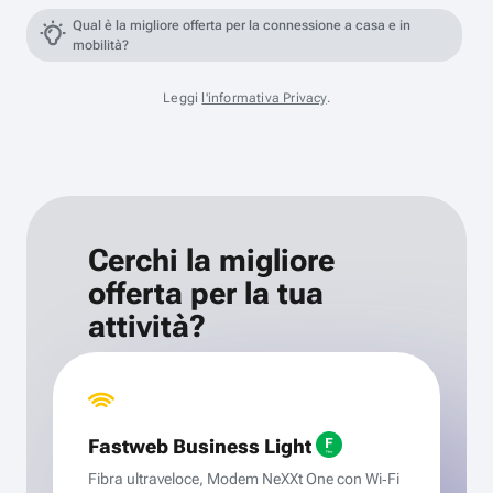
Qual è la migliore offerta per la connessione a casa e in
mobilità?
Leggi
l'informativa Privacy
.
Cerchi la migliore
offerta per la tua
attività?
Fastweb Business Light
Fibra ultraveloce, Modem NeXXt One con Wi‑Fi