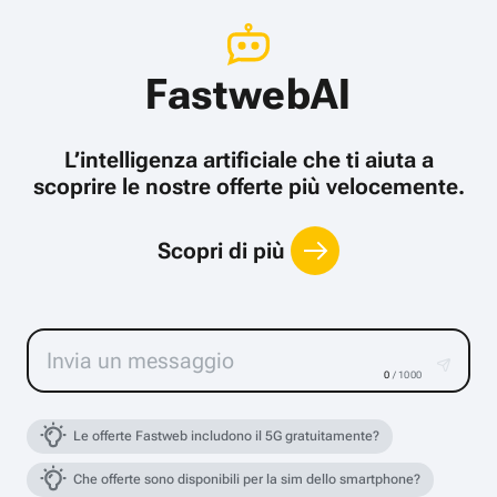
FastwebAI
L’intelligenza artificiale che ti aiuta a
scoprire le nostre offerte più velocemente.
Scopri di più
0
/ 1000
Le offerte Fastweb includono il 5G gratuitamente?
Che offerte sono disponibili per la sim dello smartphone?