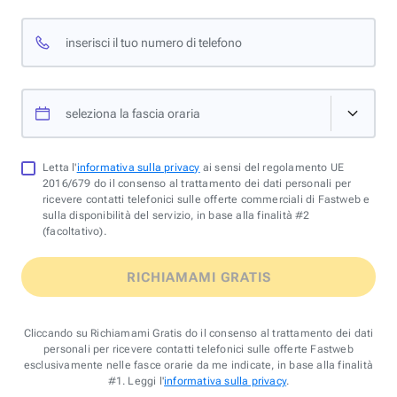
inserisci il tuo numero di telefono
seleziona la fascia oraria
Letta l'
informativa sulla privacy
ai sensi del regolamento UE
2016/679 do il consenso al trattamento dei dati personali per
ricevere contatti telefonici sulle offerte commerciali di Fastweb e
sulla disponibilità del servizio, in base alla finalità #2
(facoltativo).
RICHIAMAMI GRATIS
Cliccando su Richiamami Gratis do il consenso al trattamento dei dati
personali per ricevere contatti telefonici sulle offerte Fastweb
esclusivamente nelle fasce orarie da me indicate, in base alla finalità
#1. Leggi l'
informativa sulla privacy
.