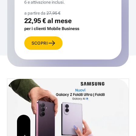
6 e attivazione inclusi.
a partire da
27,95 €
22,95 €
al mese
per i clienti Mobile Business
SCOPRI