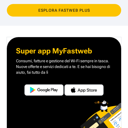
ESPLORA FASTWEB PLUS
Super app MyFastweb
Consumi, fatture e gestione del Wi-Fi sempre in tasca.
Nuove offerte e servizi dedicati a te.
E se hai bisogno di
aiuto, fai tutto da lì