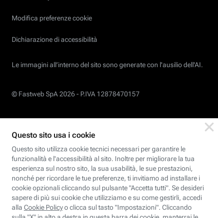
Modifica preferenze cookie
Dichiarazione di accessibilità
Le immagini all’interno del sito sono generate con l'ausilio dell'AI.
© Fastweb SpA 2026 -
P.IVA 12878470157