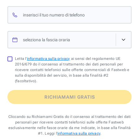
inserisci il tuo numero di telefono
seleziona la fascia oraria
Letta l'
informativa sulla privacy
ai sensi del regolamento UE
2016/679 do il consenso al trattamento dei dati personali per
ricevere contatti telefonici sulle offerte commerciali di Fastweb e
sulla disponibilità del servizio, in base alla finalità #2
(facoltativo).
RICHIAMAMI GRATIS
Cliccando su Richiamami Gratis do il consenso al trattamento dei dati
personali per ricevere contatti telefonici sulle offerte Fastweb
esclusivamente nelle fasce orarie da me indicate, in base alla finalità
#1. Leggi l'
informativa sulla privacy
.