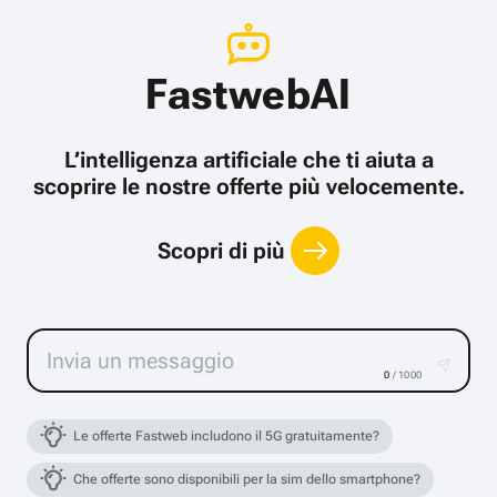
FastwebAI
L’intelligenza artificiale che ti aiuta a
scoprire le nostre offerte più velocemente.
Scopri di più
0
/ 1000
Le offerte Fastweb includono il 5G gratuitamente?
Che offerte sono disponibili per la sim dello smartphone?