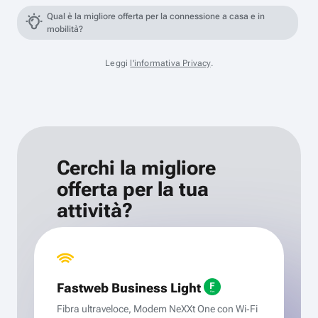
Qual è la migliore offerta per la connessione a casa e in
mobilità?
Leggi
l'informativa Privacy
.
Cerchi la migliore
offerta per la tua
attività?
Fastweb Business Light
Fibra ultraveloce, Modem NeXXt One con Wi‑Fi