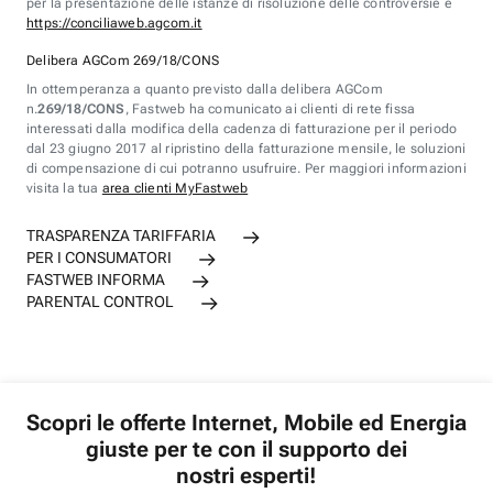
per la presentazione delle istanze di risoluzione delle controversie è
https://conciliaweb.agcom.it
Delibera AGCom 269/18/CONS
In ottemperanza a quanto previsto dalla delibera AGCom
n.
269/18/CONS
, Fastweb ha comunicato ai clienti di rete fissa
interessati dalla modifica della cadenza di fatturazione per il periodo
dal 23 giugno 2017 al ripristino della fatturazione mensile, le soluzioni
di compensazione di cui potranno usufruire. Per maggiori informazioni
visita la tua
area clienti MyFastweb
TRASPARENZA TARIFFARIA
PER I CONSUMATORI
FASTWEB INFORMA
PARENTAL CONTROL
Scopri le offerte Internet, Mobile ed Energia
giuste per te con il supporto dei
nostri esperti!