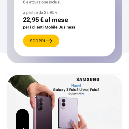
6 e attivazione inclusi.
a partire da
27,95 €
22,95 €
al mese
per i clienti Mobile Business
SCOPRI