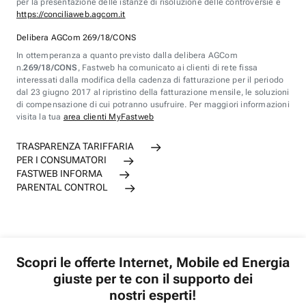
per la presentazione delle istanze di risoluzione delle controversie è
https://conciliaweb.agcom.it
Delibera AGCom 269/18/CONS
In ottemperanza a quanto previsto dalla delibera AGCom
n.
269/18/CONS
, Fastweb ha comunicato ai clienti di rete fissa
interessati dalla modifica della cadenza di fatturazione per il periodo
dal 23 giugno 2017 al ripristino della fatturazione mensile, le soluzioni
di compensazione di cui potranno usufruire. Per maggiori informazioni
visita la tua
area clienti MyFastweb
TRASPARENZA TARIFFARIA
PER I CONSUMATORI
FASTWEB INFORMA
PARENTAL CONTROL
Scopri le offerte Internet, Mobile ed Energia
giuste per te con il supporto dei
nostri esperti!