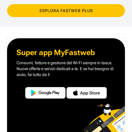
ESPLORA FASTWEB PLUS
Super app MyFastweb
Consumi, fatture e gestione del Wi-Fi sempre in tasca.
Nuove offerte e servizi dedicati a te.
E se hai bisogno di
aiuto, fai tutto da lì