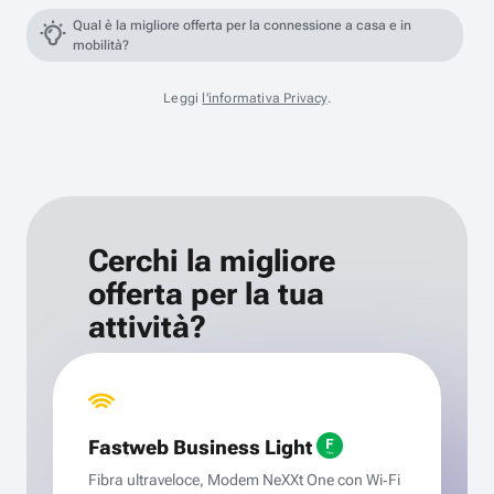
Qual è la migliore offerta per la connessione a casa e in
mobilità?
Leggi
l'informativa Privacy
.
Cerchi la migliore
offerta per la tua
attività?
Fastweb Business Light
Fibra ultraveloce, Modem NeXXt One con Wi‑Fi