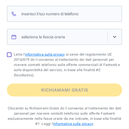
inserisci il tuo numero di telefono
seleziona la fascia oraria
Letta l'
informativa sulla privacy
ai sensi del regolamento UE
2016/679 do il consenso al trattamento dei dati personali per
ricevere contatti telefonici sulle offerte commerciali di Fastweb e
sulla disponibilità del servizio, in base alla finalità #2
(facoltativo).
RICHIAMAMI GRATIS
Cliccando su Richiamami Gratis do il consenso al trattamento dei dati
personali per ricevere contatti telefonici sulle offerte Fastweb
esclusivamente nelle fasce orarie da me indicate, in base alla finalità
#1. Leggi l'
informativa sulla privacy
.