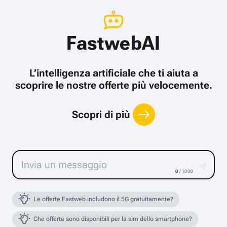
FastwebAI
L’intelligenza artificiale che ti aiuta a
scoprire le nostre offerte più velocemente.
Scopri di più
0
/ 1000
Le offerte Fastweb includono il 5G gratuitamente?
Che offerte sono disponibili per la sim dello smartphone?