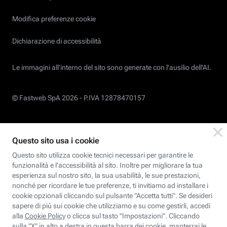
Modifica preferenze cookie
Dichiarazione di accessibilità
Le immagini all’interno del sito sono generate con l'ausilio dell'AI.
© Fastweb SpA 2026 -
P.IVA 12878470157